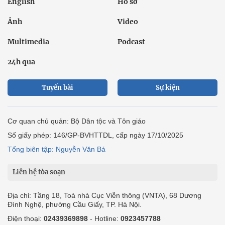
English
Hồ sơ
Ảnh
Video
Multimedia
Podcast
24h qua
Tuyến bài
Sự kiện
Cơ quan chủ quản: Bộ Dân tộc và Tôn giáo
Số giấy phép: 146/GP-BVHTTDL, cấp ngày 17/10/2025
Tổng biên tập: Nguyễn Văn Bá
Liên hệ tòa soạn
Địa chỉ: Tầng 18, Toà nhà Cục Viễn thông (VNTA), 68 Dương
Đình Nghệ, phường Cầu Giấy, TP. Hà Nội.
Điện thoại:
02439369898
- Hotline:
0923457788