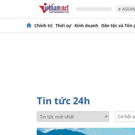
# ASEAN
Chính trị
Thời sự
Kinh doanh
Dân tộc và Tôn 
Tin tức 24h
Cơ hội 