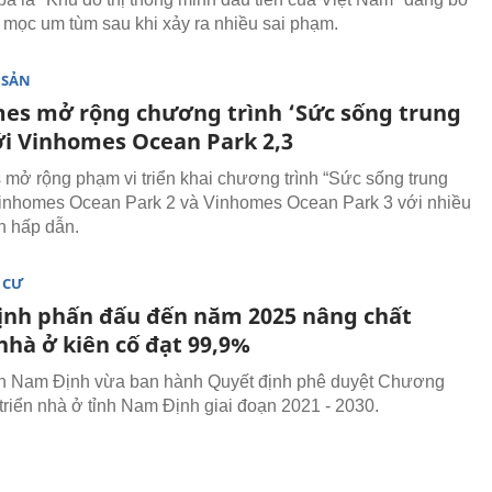
 mọc um tùm sau khi xảy ra nhiều sai phạm.
 SẢN
es mở rộng chương trình ‘Sức sống trung
ới Vinhomes Ocean Park 2,3
mở rộng phạm vi triển khai chương trình “Sức sống trung
Vinhomes Ocean Park 2 và Vinhomes Ocean Park 3 với nhiều
h hấp dẫn.
 CƯ
nh phấn đấu đến năm 2025 nâng chất
nhà ở kiên cố đạt 99,9%
h Nam Định vừa ban hành Quyết định phê duyệt Chương
 triển nhà ở tỉnh Nam Định giai đoạn 2021 - 2030.