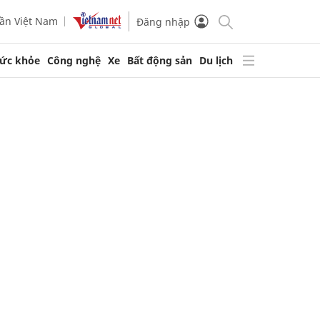
ần Việt Nam
Đăng nhập
ức khỏe
Công nghệ
Xe
Bất động sản
Du lịch