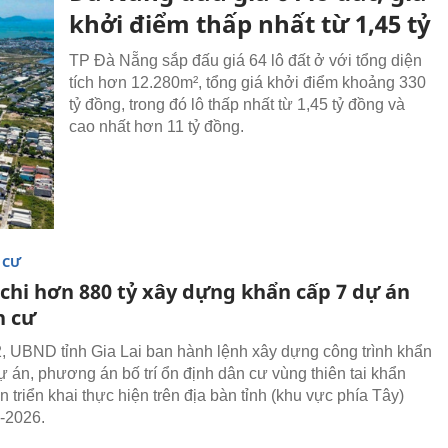
khởi điểm thấp nhất từ 1,45 tỷ
TP Đà Nẵng sắp đấu giá 64 lô đất ở với tổng diện
tích hơn 12.280m², tổng giá khởi điểm khoảng 330
tỷ đồng, trong đó lô thấp nhất từ 1,45 tỷ đồng và
cao nhất hơn 11 tỷ đồng.
 CƯ
 chi hơn 880 tỷ xây dựng khẩn cấp 7 dự án
h cư
, UBND tỉnh Gia Lai ban hành lệnh xây dựng công trình khẩn
ự án, phương án bố trí ổn định dân cư vùng thiên tai khẩn
n triển khai thực hiện trên địa bàn tỉnh (khu vực phía Tây)
-2026.