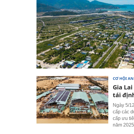
CƠ HỘI AN
Gia Lai
tái địn
Ngày 5/12
cấp các d
cấp ưu tiê
năm 2025