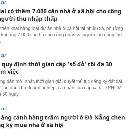
 CƯ
ai có thêm 7.000 căn nhà ở xã hội cho công
người thu nhập thấp
triển khai hàng loạt dự án nhà ở xã hội tại nhiều xã, phường
khoảng 7.000 căn hộ cho công nhân và người lao động thu
.
 CƯ
uy định thời gian cấp 'sổ đỏ' tối đa 30
àm việc
g dẫn mới nhất, thời gian giải quyết thủ tục đăng ký đất đai,
ỏ' lần đầu cho doanh nghiệp, cá nhân của cấp xã tại TPHCM
 30 ngày.
 CƯ
àng cảnh hàng trăm người ở Đà Nẵng chen
ng ký mua nhà ở xã hội