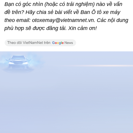
Bạn có góc nhìn (hoặc có trải nghiệm) nào về vấn
đề trên? Hãy chia sẻ bài viết về Ban Ô tô xe máy
theo email: otoxemay@vietnamnet.vn. Các nội dung
phù hợp sẽ được đăng tải. Xin cảm ơn!