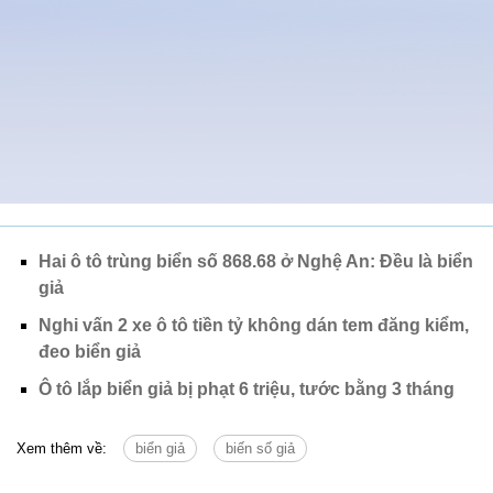
Hai ô tô trùng biển số 868.68 ở Nghệ An: Đều là biển
giả
Nghi vấn 2 xe ô tô tiền tỷ không dán tem đăng kiểm,
đeo biển giả
Ô tô lắp biển giả bị phạt 6 triệu, tước bằng 3 tháng
Xem thêm về:
biển giả
biến số giả