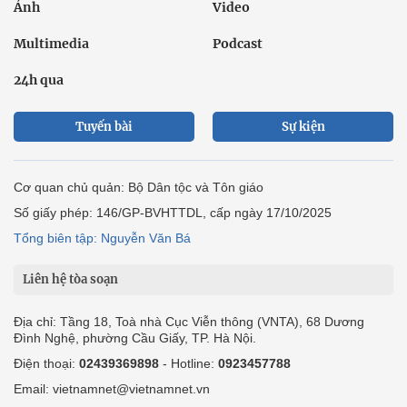
Ảnh
Video
Multimedia
Podcast
24h qua
Tuyến bài
Sự kiện
Cơ quan chủ quản: Bộ Dân tộc và Tôn giáo
Số giấy phép: 146/GP-BVHTTDL, cấp ngày 17/10/2025
Tổng biên tập: Nguyễn Văn Bá
Liên hệ tòa soạn
Địa chỉ: Tầng 18, Toà nhà Cục Viễn thông (VNTA), 68 Dương
Đình Nghệ, phường Cầu Giấy, TP. Hà Nội.
Điện thoại:
02439369898
- Hotline:
0923457788
Email: vietnamnet@vietnamnet.vn