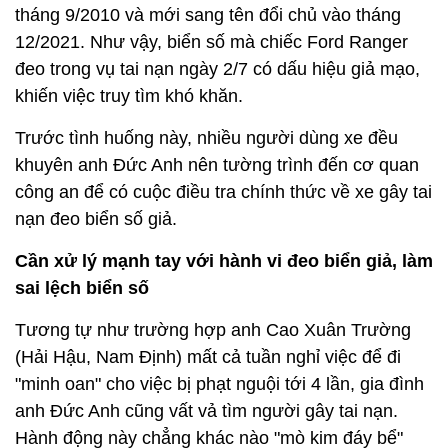
tháng 9/2010 và mới sang tên đổi chủ vào tháng
12/2021. Như vậy, biển số mà chiếc Ford Ranger
đeo trong vụ tai nạn ngày 2/7 có dấu hiệu giả mạo,
khiến việc truy tìm khó khăn.
Trước tình huống này, nhiều người dùng xe đều
khuyên anh Đức Anh nên tường trình đến cơ quan
công an để có cuộc điều tra chính thức về xe gây tai
nạn đeo biển số giả.
Cần xử lý mạnh tay với hành vi đeo biển giả, làm
sai lệch biển số
Tương tự như trường hợp anh Cao Xuân Trường
(Hải Hậu, Nam Định) mất cả tuần nghỉ việc để đi
"minh oan" cho việc bị phạt nguội tới 4 lần, gia đình
anh Đức Anh cũng vất vả tìm người gây tai nạn.
Hành động này chẳng khác nào "mò kim đáy bể"