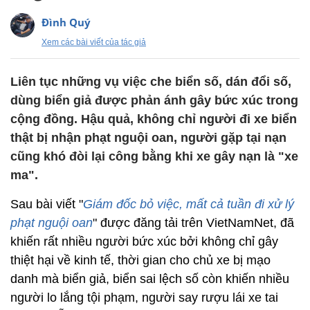
Đình Quý
Xem các bài viết của tác giả
Liên tục những vụ việc che biển số, dán đổi số,
dùng biển giả được phản ánh gây bức xúc trong
cộng đồng. Hậu quả, không chỉ người đi xe biển
thật bị nhận phạt nguội oan, người gặp tại nạn
cũng khó đòi lại công bằng khi xe gây nạn là "xe
ma".
Sau bài viết "
Giám đốc bỏ việc, mất cả tuần đi xử lý
phạt nguội oan
" được đăng tải trên VietNamNet, đã
khiến rất nhiều người bức xúc bởi không chỉ gây
thiệt hại về kinh tế, thời gian cho chủ xe bị mạo
danh mà biển giả, biển sai lệch số còn khiến nhiều
người lo lắng tội phạm, người say rượu lái xe tai