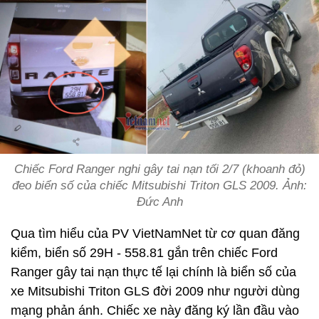
Chiếc Ford Ranger nghi gây tai nạn tối 2/7 (khoanh đỏ)
đeo biển số của chiếc Mitsubishi Triton GLS 2009. Ảnh:
Đức Anh
Qua tìm hiểu của PV VietNamNet từ cơ quan đăng
kiểm, biển số 29H - 558.81 gắn trên chiếc Ford
Ranger gây tai nạn thực tế lại chính là biển số của
xe Mitsubishi Triton GLS đời 2009 như người dùng
mạng phản ánh. Chiếc xe này đăng ký lần đầu vào