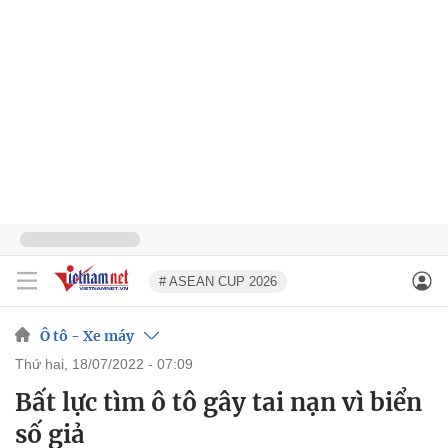
# ASEAN CUP 2026
Ô tô - Xe máy
thứ hai, 18/07/2022 - 07:09
Bất lực tìm ô tô gây tai nạn vì biển
số giả