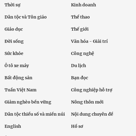
Thời sự
Kinh doanh
Dân tộc và Tôn giáo
Thể thao
Giáo dục
Thế giới
Đời sống
Văn hóa - Giải trí
Sức khỏe
Công nghệ
Ô tô xe máy
Du lịch
Bất động sản
Bạn đọc
Tuần Việt Nam
Công nghiệp hỗ trợ
Giảm nghèo bền vững
Nông thôn mới
Dân tộc thiểu số và miền núi
Nội dung chuyên đề
English
Hồ sơ