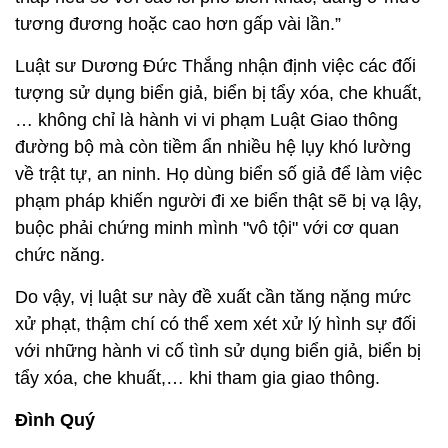
tương đương hoặc cao hơn gấp vài lần.”
Luật sư Dương Đức Thắng nhận định việc các đối
tượng sử dụng biển giả, biển bị tẩy xóa, che khuất,
… không chỉ là hành vi vi phạm Luật Giao thông
đường bộ mà còn tiềm ẩn nhiều hệ lụy khó lường
về trật tự, an ninh. Họ dùng biển số giả để làm việc
phạm pháp khiến người đi xe biển thật sẽ bị vạ lậy,
buộc phải chứng minh mình "vô tội" với cơ quan
chức năng.
Do vậy, vị luật sư này đề xuất cần tăng nặng mức
xử phạt, thậm chí có thể xem xét xử lý hình sự đối
với những hành vi cố tình sử dụng biển giả, biển bị
tẩy xóa, che khuất,… khi tham gia giao thông.
Đình Quý