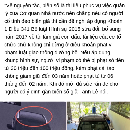
"Về nguyên tắc, biển số là tài liệu phục vụ việc quản
lý của Cơ quan Nhà nước nên chăng nếu có người
cố tình đeo biển giả thì cần đề nghị áp dụng Khoản
1 Điều 341 Bộ luật Hình sự 2015 sửa đổi, bổ sung
năm 2017 về tội làm giả con dấu, tài liệu của cơ tổ
chức chứ không chỉ dừng ở điều khoản phạt vi
phạm luật giao thông đường bộ. Nếu áp dụng
khung hình sự, người vi phạm có thể bị phạt số tiền
từ 30 triệu đến 100 triệu đồng, kèm phạt cải tạo
không giam giữ đến 03 năm hoặc phạt tù từ 06
tháng đến 02 năm. Khi đó mới đủ sức răn đe cho
người có ý định gắn biển số giả", anh Lê nói.