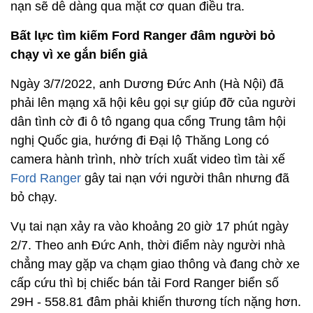
nạn sẽ dễ dàng qua mặt cơ quan điều tra.
Bất lực tìm kiếm Ford Ranger đâm người bỏ
chạy vì xe gắn biển giả
Ngày 3/7/2022, anh Dương Đức Anh (Hà Nội) đã
phải lên mạng xã hội kêu gọi sự giúp đỡ của người
dân tình cờ đi ô tô ngang qua cổng Trung tâm hội
nghị Quốc gia, hướng đi Đại lộ Thăng Long có
camera hành trình, nhờ trích xuất video tìm tài xế
Ford Ranger
gây tai nạn với người thân nhưng đã
bỏ chạy.
Vụ tai nạn xảy ra vào khoảng 20 giờ 17 phút ngày
2/7. Theo anh Đức Anh, thời điểm này người nhà
chẳng may gặp va chạm giao thông và đang chờ xe
cấp cứu thì bị chiếc bán tải Ford Ranger biển số
29H - 558.81 đâm phải khiến thương tích nặng hơn.