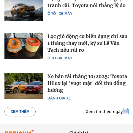
tranh cãi, Toyota nói thẳng lý do
Ô TÔ - XE MÁY
Lọc gió động cơ biến dạng chỉ sau
1 tháng thay mới, kỹ sư Lê Văn
Tạch nêu rủi ro
Ô TÔ - XE MÁY
Xe bán tải tháng 10/2025: Toyota
Hilux lại 'vượt mặt' đối thủ đồng
hương
ĐÁNH GIÁ XE
Xem tin theo ngày
XEM THÊM
Chính trị