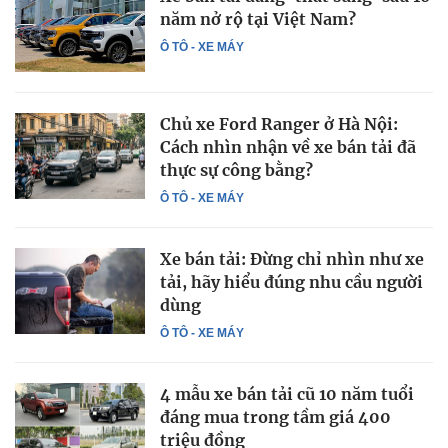
năm nở rộ tại Việt Nam?
Ô TÔ - XE MÁY
Chủ xe Ford Ranger ở Hà Nội:
Cách nhìn nhận về xe bán tải đã
thực sự công bằng?
Ô TÔ - XE MÁY
Xe bán tải: Đừng chỉ nhìn như xe
tải, hãy hiểu đúng nhu cầu người
dùng
Ô TÔ - XE MÁY
4 mẫu xe bán tải cũ 10 năm tuổi
đáng mua trong tầm giá 400
triệu đồng