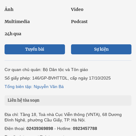
Ảnh
Video
Multimedia
Podcast
24h qua
Tuyến bài
Sự kiện
Cơ quan chủ quản: Bộ Dân tộc và Tôn giáo
Số giấy phép: 146/GP-BVHTTDL, cấp ngày 17/10/2025
Tổng biên tập: Nguyễn Văn Bá
Liên hệ tòa soạn
Địa chỉ: Tầng 18, Toà nhà Cục Viễn thông (VNTA), 68 Dương
Đình Nghệ, phường Cầu Giấy, TP. Hà Nội.
Điện thoại:
02439369898
- Hotline:
0923457788