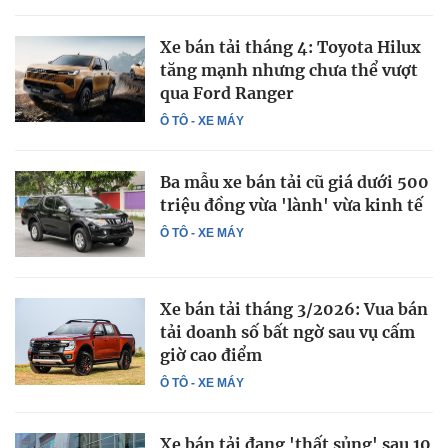
Xe bán tải tháng 4: Toyota Hilux
tăng mạnh nhưng chưa thể vượt
qua Ford Ranger
Ô TÔ - XE MÁY
Ba mẫu xe bán tải cũ giá dưới 500
triệu đồng vừa 'lành' vừa kinh tế
Ô TÔ - XE MÁY
Xe bán tải tháng 3/2026: Vua bán
tải doanh số bất ngờ sau vụ cấm
giờ cao điểm
Ô TÔ - XE MÁY
Xe bán tải đang 'thất sủng' sau 10