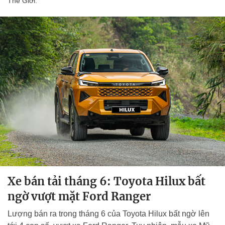
Thế Giới.
Xe bán tải tháng 6: Toyota Hilux bất
ngờ vượt mặt Ford Ranger
Lượng bán ra trong tháng 6 của Toyota Hilux bất ngờ lên