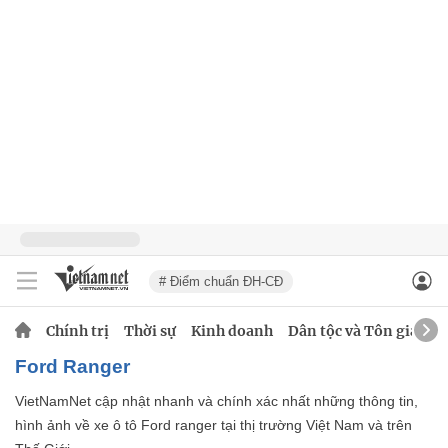
# Điểm chuẩn ĐH-CĐ
Chính trị
Thời sự
Kinh doanh
Dân tộc và Tôn giáo
Ford Ranger
VietNamNet cập nhật nhanh và chính xác nhất những thông tin,
hình ảnh về xe ô tô Ford ranger tại thị trường Việt Nam và trên