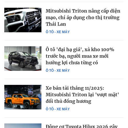
Mitsubishi Triton nâng cấp diện
mạo, chỉ áp dụng cho thị trường
Thái Lan
Ô TÔ - XE MÁY
Ô tô 'đại hạ giá', xả kho 100%
trước bạ, người mua xe mới
hưởng lợi chưa từng có
Ô TÔ - XE MÁY
Xe bán tải tháng 11/2025:
Mitsubishi Triton lại 'vượt mặt'
đối thủ đồng hương
Ô TÔ - XE MÁY
Động cơ Toyota Hilux 2026 gây