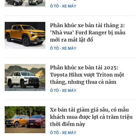
Ô TÔ - XE MÁY
Phân khúc xe bán tải tháng 2:
'Nhà vua' Ford Ranger bị mẫu
mới ra mắt lật đổ
Ô TÔ - XE MÁY
Phân khúc xe bán tải 2025:
Toyota Hilux vượt Triton một
tháng, nhưng thua cả năm
Ô TÔ - XE MÁY
Xe bán tải giảm giá sâu, có mẫu
khách mua được lợi cả trăm triệu
thời điểm này
Ô TÔ - XE MÁY