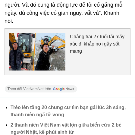
người. Và đó cũng là động lực để tôi cố gắng mỗi
ngày, dù công việc có gian nguy, vất vả”, Khanh
nói.
Chàng trai 27 tuổi lái máy
xúc đi khắp nơi gây sốt
mạng
Trèo lên tầng 20 chung cư tìm bạn gái lúc 3h sáng,
thanh niên ngã tử vong
2 thanh niên Việt Nam vật lộn giữa biển cứu 2 bé
người Nhật, kể phút sinh tử