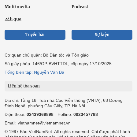
Multimedia
Podcast
24h qua
Tuyến bài
Sự kiện
Cơ quan chủ quản: Bộ Dân tộc và Tôn giáo
Số giấy phép: 146/GP-BVHTTDL, cấp ngày 17/10/2025
Tổng biên tập: Nguyễn Văn Bá
Liên hệ tòa soạn
Địa chỉ: Tầng 18, Toà nhà Cục Viễn thông (VNTA), 68 Dương
Đình Nghệ, phường Cầu Giấy, TP. Hà Nội.
Điện thoại:
02439369898
- Hotline:
0923457788
Email: vietnamnet@vietnamnet.vn
© 1997 Báo VietNamNet. All rights reserved. Chỉ được phát hành