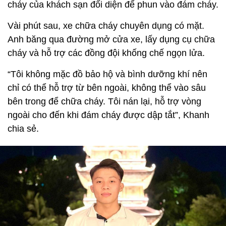
cháy của khách sạn đối diện để phun vào đám cháy.
Vài phút sau, xe chữa cháy chuyên dụng có mặt.
Anh băng qua đường mở cửa xe, lấy dụng cụ chữa
cháy và hỗ trợ các đồng đội khống chế ngọn lửa.
“Tôi không mặc đồ bảo hộ và bình dưỡng khí nên
chỉ có thể hỗ trợ từ bên ngoài, không thể vào sâu
bên trong để chữa cháy. Tôi nán lại, hỗ trợ vòng
ngoài cho đến khi đám cháy được dập tắt”, Khanh
chia sẻ.