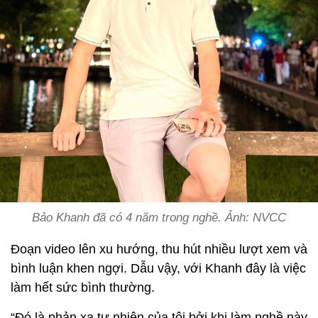
Bảo Khanh đã có 4 năm trong nghề. Ảnh: NVCC
Đoạn video lên xu hướng, thu hút nhiều lượt xem và
bình luận khen ngợi. Dẫu vậy, với Khanh đây là việc
làm hết sức bình thường.
“Đó là phản xạ tự nhiên của tôi bởi khi làm nghề này