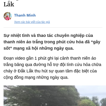
Lắk
Thanh Minh
Xem các bài viết của tác giả
Sự nhiệt tình và thao tác chuyên nghiệp của
thanh niên áo trắng trong phút cứu hỏa đã “gây
sốt” mạng xã hội những ngày qua.
Đoạn video gần 1 phút ghi lại cảnh thanh niên áo
trắng băng qua đường hỗ trợ đội lính cứu hỏa chữa
cháy ở Đắk Lắk thu hút sự quan tâm đặc biệt của
cộng đồng mạng những ngày qua.