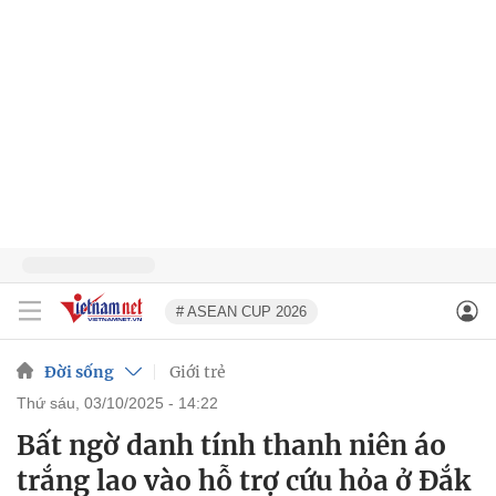
# ASEAN CUP 2026
Đời sống
Giới trẻ
thứ sáu, 03/10/2025 - 14:22
Bất ngờ danh tính thanh niên áo
trắng lao vào hỗ trợ cứu hỏa ở Đắk