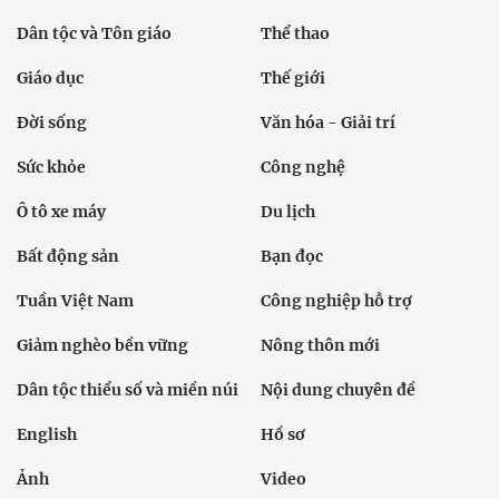
Dân tộc và Tôn giáo
Thể thao
Giáo dục
Thế giới
Đời sống
Văn hóa - Giải trí
Sức khỏe
Công nghệ
Ô tô xe máy
Du lịch
Bất động sản
Bạn đọc
Tuần Việt Nam
Công nghiệp hỗ trợ
Giảm nghèo bền vững
Nông thôn mới
Dân tộc thiểu số và miền núi
Nội dung chuyên đề
English
Hồ sơ
Ảnh
Video