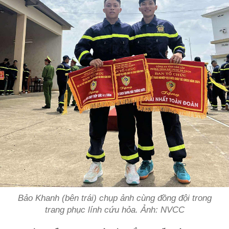
Bảo Khanh (bên trái) chụp ảnh cùng đồng đội trong
trang phục lính cứu hỏa. Ảnh: NVCC