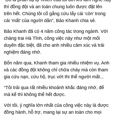
thì đồng đội và an toàn chung luôn được đặt lên
trên hết. Chúng tôi cố gắng cứu lấy cái ‘còn’ trong
cái ‘mất’ của người dân”, Bảo Khanh chia sẻ.
Bảo Khanh đã có 4 năm công tác trong ngành. Với
chàng trai Hà Tĩnh, công việc này như một mối
duyên đặc biệt, đã cho anh nhiều cảm xúc và trải
nghiệm đáng nhớ.
Bốn năm qua, Khanh tham gia nhiều nhiệm vụ. Anh
và các đồng đội không chỉ chữa cháy mà còn tham
gia cứu nạn, cứu hộ, trục vớt thi thể người mất...
“Tôi trải qua rất nhiều khoảnh khắc đáng nhớ, để
mà kể thì không thể hết được.
Với tôi, ý nghĩa lớn nhất của công việc này là được
đồng hành, hỗ trợ, mang lại sự an toàn cho mọi