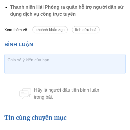
Thanh niên Hải Phòng ra quân hỗ trợ người dân sử
dụng dịch vụ công trực tuyến
Xem thêm về:
khoảnh khắc đẹp
lính cứu hoả
Tin cùng chuyên mục