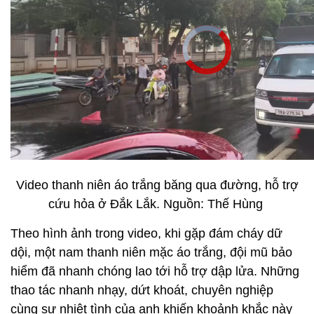
Video thanh niên áo trắng băng qua đường, hỗ trợ
cứu hỏa ở Đắk Lắk. Nguồn: Thế Hùng
Theo hình ảnh trong video, khi gặp đám cháy dữ
dội, một nam thanh niên mặc áo trắng, đội mũ bảo
hiểm đã nhanh chóng lao tới hỗ trợ dập lửa. Những
thao tác nhanh nhạy, dứt khoát, chuyên nghiệp
cùng sự nhiệt tình của anh khiến khoảnh khắc này