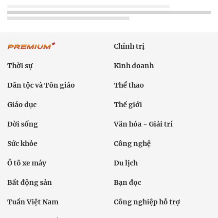
Chính trị
Thời sự
Kinh doanh
Dân tộc và Tôn giáo
Thể thao
Giáo dục
Thế giới
Đời sống
Văn hóa - Giải trí
Sức khỏe
Công nghệ
Ô tô xe máy
Du lịch
Bất động sản
Bạn đọc
Tuần Việt Nam
Công nghiệp hỗ trợ