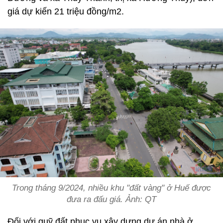
giá dự kiến 21 triệu đồng/m2.
Trong tháng 9/2024, nhiều khu "đất vàng" ở Huế được
đưa ra đấu giá. Ảnh: QT
Đối với quỹ đất phục vụ xây dựng dự án nhà ở