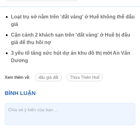
Loạt trụ sở nằm trên 'đất vàng' ở Huế không thể đấu
giá
Cận cảnh 2 khách sạn trên 'đất vàng' ở Huế bị đấu
giá để thu hồi nợ
3 yếu tố tăng sức hút dự án khu đô thị mới An Vân
Dương
Xem thêm về:
đấu giá đất
Thừa Thiên Huế