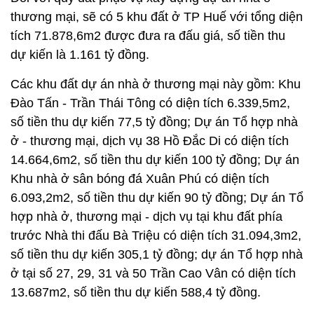
thương mại, sẽ có 5 khu đất ở TP Huế với tổng diện
tích 71.878,6m2 được đưa ra đấu giá, số tiền thu
dự kiến là 1.161 tỷ đồng.
Các khu đất dự án nhà ở thương mại này gồm: Khu
Đào Tấn - Trần Thái Tông có diện tích 6.339,5m2,
số tiền thu dự kiến 77,5 tỷ đồng; Dự án Tổ hợp nhà
ở - thương mại, dịch vụ 38 Hồ Đắc Di có diện tích
14.664,6m2, số tiền thu dự kiến 100 tỷ đồng; Dự án
Khu nhà ở sân bóng đá Xuân Phú có diện tích
6.093,2m2, số tiền thu dự kiến 90 tỷ đồng; Dự án Tổ
hợp nhà ở, thương mại - dịch vụ tại khu đất phía
trước Nhà thi đấu Bà Triệu có diện tích 31.094,3m2,
số tiền thu dự kiến 305,1 tỷ đồng; dự án Tổ hợp nhà
ở tại số 27, 29, 31 và 50 Trần Cao Vân có diện tích
13.687m2, số tiền thu dự kiến 588,4 tỷ đồng.