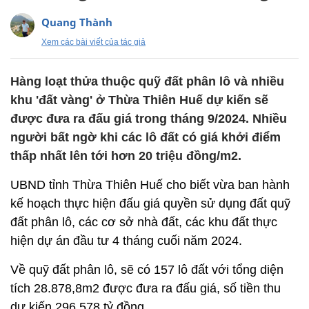
Quang Thành
Xem các bài viết của tác giả
Hàng loạt thửa thuộc quỹ đất phân lô và nhiều
khu 'đất vàng' ở Thừa Thiên Huế dự kiến sẽ
được đưa ra đấu giá trong tháng 9/2024. Nhiều
người bất ngờ khi các lô đất có giá khởi điểm
thấp nhất lên tới hơn 20 triệu đồng/m2.
UBND tỉnh Thừa Thiên Huế cho biết vừa ban hành
kế hoạch thực hiện đấu giá quyền sử dụng đất quỹ
đất phân lô, các cơ sở nhà đất, các khu đất thực
hiện dự án đầu tư 4 tháng cuối năm 2024.
Về quỹ đất phân lô, sẽ có 157 lô đất với tổng diện
tích 28.878,8m2 được đưa ra đấu giá, số tiền thu
dự kiến 296,578 tỷ đồng.