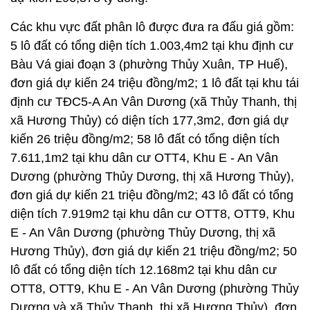
Các khu vực đất phân lô được đưa ra đấu giá gồm:
5 lô đất có tổng diện tích 1.003,4m2 tại khu định cư
Bàu Vá giai đoạn 3 (phường Thủy Xuân, TP Huế),
đơn giá dự kiến 24 triệu đồng/m2; 1 lô đất tại khu tái
định cư TĐC5-A An Vân Dương (xã Thủy Thanh, thị
xã Hương Thủy) có diện tích 177,3m2, đơn giá dự
kiến 26 triệu đồng/m2; 58 lô đất có tổng diện tích
7.611,1m2 tại khu dân cư OTT4, Khu E - An Vân
Dương (phường Thủy Dương, thị xã Hương Thủy),
đơn giá dự kiến 21 triệu đồng/m2; 43 lô đất có tổng
diện tích 7.919m2 tại khu dân cư OTT8, OTT9, Khu
E - An Vân Dương (phường Thủy Dương, thị xã
Hương Thủy), đơn giá dự kiến 21 triệu đồng/m2; 50
lô đất có tổng diện tích 12.168m2 tại khu dân cư
OTT8, OTT9, Khu E - An Vân Dương (phường Thủy
Dương và xã Thủy Thanh, thị xã Hương Thủy), đơn