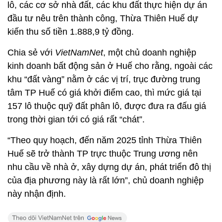
lô, các cơ sở nhà đất, các khu đất thực hiện dự án
đầu tư nêu trên thành công, Thừa Thiên Huế dự
kiến thu số tiền 1.888,9 tỷ đồng.
Chia sẻ với
VietNamNet
, một chủ doanh nghiệp
kinh doanh bất động sản ở Huế cho rằng, ngoài các
khu “đất vàng” nằm ở các vị trí, trục đường trung
tâm TP Huế có giá khởi điểm cao, thì mức giá tại
157 lô thuộc quỹ đất phân lô, được đưa ra đấu giá
trong thời gian tới có giá rất “chát”.
“Theo quy hoạch, đến năm 2025 tỉnh Thừa Thiên
Huế sẽ trở thành TP trực thuộc Trung ương nên
nhu cầu về nhà ở, xây dựng dự án, phát triển đô thị
của địa phương này là rất lớn”, chủ doanh nghiệp
này nhận định.