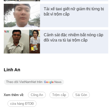
Tài xế taxi giết nữ giám thị từng bị
bắt vì trộm cắp
Cảnh sát đặc nhiệm bắt nóng cặp
đôi vừa ra tù lại trộm cắp
Linh An
Xem thêm về:
Công An
Trộm cắp
Sài Gòn
cửa hàng ĐTDĐ