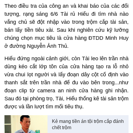
Theo điều tra của công an và khai báo của các đối
tượng, rạng sáng 6/6 Tài rủ Hiếu đi tìm nhà nào
vắng chủ sẽ đột nhập vào trong trộm cắp tài sản,
bán lấy tiền tiêu xài. Sau khi nghiên cứu kỹ lưỡng
chúng chọn mục tiêu là cửa hàng ĐTDD Minh Huy
ở đường Nguyễn Ảnh Thủ.
Hiếu đứng ngoài cảnh giới, còn Tài leo lên trần nhà
dùng kéo cắt lớp tôn của cửa hàng tạo ra lỗ nhỏ
vừa chui lọt người và lấy đoạn dây cột cố định vào
thanh sắt trên trần nhà để đu vào bên trong...như
đoạn clip từ camera an ninh cửa hàng ghi nhận.
Sau đó tại phòng trọ, Tài, Hiếu thống kê tài sản trộm
được và lần lượt tìm mối tiêu thụ.
Kẻ mang tiền án tội trộm cắp đánh
chết trộm