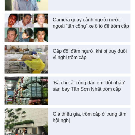
Camera quay cảnh người nước
ngoài “tấn công” xe ô tô để trộm cắp
Cặp đôi đâm người khi bị truy đuổi
vì nghi trộm cắp
'Bà chị cả' cùng đàn em 'đột nhập'
sân bay Tân Sơn Nhất trộm cắp
Giả thiếu gia, trộm cắp ở trung tâm
hội nghị