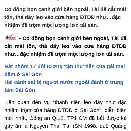
Có đồng bọn cảnh giới bên ngoài, Tài đã cắt mái
tôn, thả dây leo vào cửa hàng ĐTDĐ như…đặc
nhiệm để trộm một lượng lớn tài sản.
- Có đồng bọn cảnh giới bên ngoài, Tài đã
cắt mái tôn, thả dây leo vào cửa hàng ĐTDĐ
như…đặc nhiệm để trộm một lượng lớn tài sản.
Bắt nhóm 17 đối tượng 'tận thu' tiền của gái mại
dâm ở Sài Gòn
Hai cảnh sát bị người nước ngoài đánh ở trung
tâm Sài Gòn
Liên quan đến vụ “thanh niên leo dây như đặc
nhiệm trộm cửa hàng ĐTDĐ ở Sài Gòn”, diễn biến
mới nhất, Công an Q.12, TP.HCM đã bắt được kẻ
gây án là Nguyễn Thái Tài (SN 1998, quê Quảng