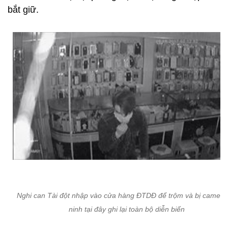
bắt giữ.
Nghi can Tài đột nhập vào cửa hàng ĐTDĐ để trộm và bị camera
ninh tại đây ghi lại toàn bộ diễn biến