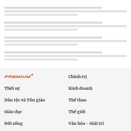
Chính trị
Thời sự
Kinh doanh
Dân tộc và Tôn giáo
Thể thao
Giáo dục
Thế giới
Đời sống
Văn hóa - Giải trí