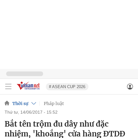
# ASEAN CUP 2026
Thời sự
Pháp luật
thứ tư, 14/06/2017 - 15:52
Bắt tên trộm đu dây như đặc
nhiệm, 'khoắng' cửa hàng ĐTDĐ