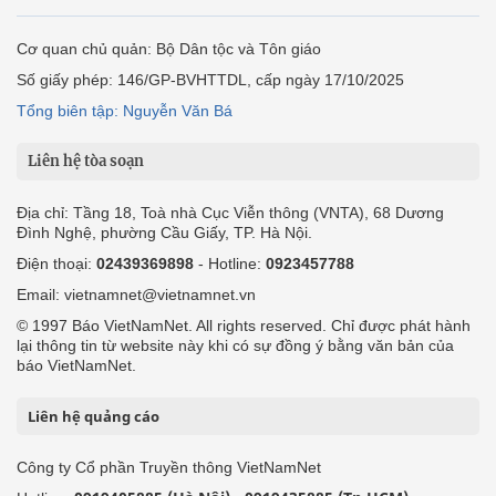
Cơ quan chủ quản: Bộ Dân tộc và Tôn giáo
Số giấy phép: 146/GP-BVHTTDL, cấp ngày 17/10/2025
Tổng biên tập: Nguyễn Văn Bá
Liên hệ tòa soạn
Địa chỉ: Tầng 18, Toà nhà Cục Viễn thông (VNTA), 68 Dương
Đình Nghệ, phường Cầu Giấy, TP. Hà Nội.
Điện thoại:
02439369898
- Hotline:
0923457788
Email: vietnamnet@vietnamnet.vn
© 1997 Báo VietNamNet. All rights reserved. Chỉ được phát hành
lại thông tin từ website này khi có sự đồng ý bằng văn bản của
báo VietNamNet.
Liên hệ quảng cáo
Công ty Cổ phần Truyền thông VietNamNet