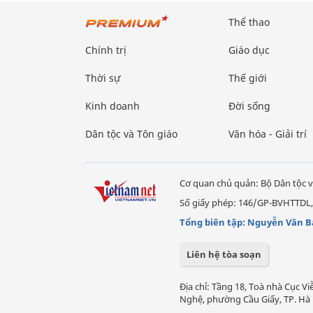
Thể thao
Chính trị
Giáo dục
Thời sự
Thế giới
Kinh doanh
Đời sống
Dân tộc và Tôn giáo
Văn hóa - Giải trí
Cơ quan chủ quản: Bộ Dân tộc v
Số giấy phép: 146/GP-BVHTTDL,
Tổng biên tập: Nguyễn Văn B
Liên hệ tòa soạn
Địa chỉ: Tầng 18, Toà nhà Cục 
Nghệ, phường Cầu Giấy, TP. Hà 