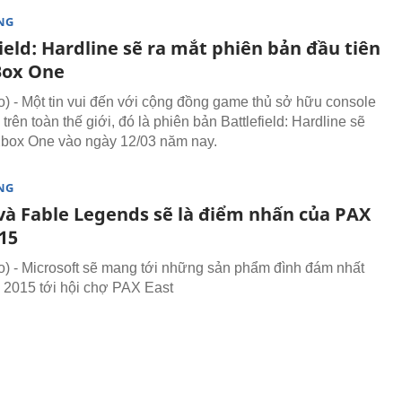
NG
ield: Hardline sẽ ra mắt phiên bản đầu tiên
Box One
 - Một tin vui đến với cộng đồng game thủ sở hữu console
rên toàn thế giới, đó là phiên bản Battlefield: Hardline sẽ
box One vào ngày 12/03 năm nay.
NG
 và Fable Legends sẽ là điểm nhấn của PAX
15
 - Microsoft sẽ mang tới những sản phẩm đình đám nhất
 2015 tới hội chợ PAX East