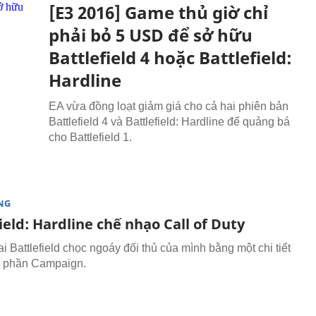
[E3 2016] Game thủ giờ chỉ
phải bỏ 5 USD để sở hữu
Battlefield 4 hoặc Battlefield:
Hardline
EA vừa đồng loạt giảm giá cho cả hai phiên bản
Battlefield 4 và Battlefield: Hardline để quảng bá
cho Battlefield 1.
NG
ield: Hardline chế nhạo Call of Duty
i Battlefield chọc ngoáy đối thủ của mình bằng một chi tiết
g phần Campaign.