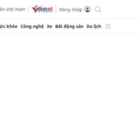
ần Việt Nam
Đăng nhập
ức khỏe
Công nghệ
Xe
Bất động sản
Du lịch