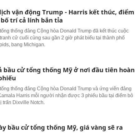
dịch vận động Trump - Harris kết thúc, điểm
bố trí cả lính bắn tỉa
tổng thống đảng Cộng hòa Donald Trump đã kết thúc cuộc
tranh cử cuối cùng sau gần 2 giờ phát biểu tại thành phố
ids, bang Michigan.
ả bầu cử tổng thống Mỹ ở nơi đầu tiên hoàn
 phiếu
tổng thống đảng Cộng hòa Donald Trump và ứng viên đảng
amala Harris mỗi người nhận được 3 phiếu bầu tại điểm bỏ
ị trấn Dixville Notch.
ày bầu cử tổng thống Mỹ, giá vàng sẽ ra