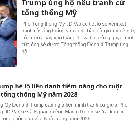
Trump ủng hộ nếu tranh cử
tổng thống Mỹ
Phó Tổng thống Mỹ JD Vance tiết lộ sẽ xem xét
tranh cử tổng thống sau cuộc bầu cử giữa nhiệm kỳ
của nước này vào tháng 11 và tin tưởng quyết định
của ông sẽ được Tổng thống Donald Trump ủng
hộ.
ump hé lộ liên danh tiềm năng cho cuộc
 tổng thống Mỹ năm 2028
g Mỹ Donald Trump đánh giá liên minh tranh cử giữa Phó
g JD Vance và Ngoại trưởng Marco Rubio sẽ "rất khó bị
 trong cuộc đua vào Nhà Trắng năm 2028.