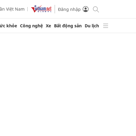
ần Việt Nam
Đăng nhập
ức khỏe
Công nghệ
Xe
Bất động sản
Du lịch