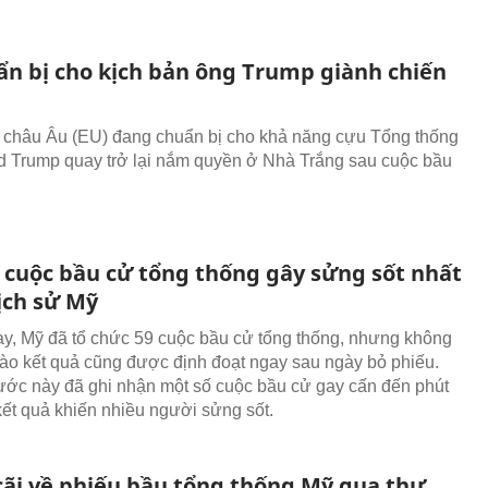
ẩn bị cho kịch bản ông Trump giành chiến
 châu Âu (EU) đang chuẩn bị cho khả năng cựu Tổng thống
 Trump quay trở lại nắm quyền ở Nhà Trắng sau cuộc bầu
cuộc bầu cử tổng thống gây sửng sốt nhất
ịch sử Mỹ
ay, Mỹ đã tổ chức 59 cuộc bầu cử tổng thống, nhưng không
nào kết quả cũng được định đoạt ngay sau ngày bỏ phiếu.
ước này đã ghi nhận một số cuộc bầu cử gay cấn đến phút
 kết quả khiến nhiều người sửng sốt.
cãi về phiếu bầu tổng thống Mỹ qua thư