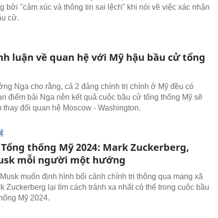
 bởi "cảm xúc và thông tin sai lệch" khi nói về việc xác nhận
ầu cử.
nh luận về quan hệ với Mỹ hậu bầu cử tổng
ởng Nga cho rằng, cả 2 đảng chính trị chính ở Mỹ đều có
n điểm bài Nga nên kết quả cuộc bầu cử tổng thống Mỹ sẽ
 thay đổi quan hệ Moscow - Washington.
Ệ
 Tổng thống Mỹ 2024: Mark Zuckerberg,
usk mỗi người một hướng
Musk muốn định hình bối cảnh chính trị thông qua mạng xã
k Zuckerberg lại tìm cách tránh xa nhất có thể trong cuộc bầu
hống Mỹ 2024.