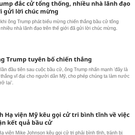
ump đắc cử tổng thống, nhiều nhà lãnh đạo
ới gửi lời chúc mừng
khi ông Trump phát biểu mừng chiến thắng bầu cử tổng
 nhiều nhà lãnh đạo trên thế giới đã gửi lời chúc mừng.
g Trump tuyên bố chiến thắng
 lần đầu tiên sau cuộc bầu cử, ông Trump nhấn mạnh 'đây là
 thắng vĩ đại cho người dân Mỹ, cho phép chúng ta làm nước
rở lại'.
h Hạ viện Mỹ kêu gọi cử tri bình tĩnh về việc
ận kết quả bầu cử
ạ viện Mike Johnson kêu gọi cử tri phải bình tĩnh, tránh bị