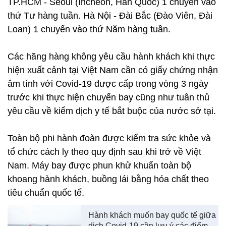
TP.HCM - Seoul (Incheon, Hàn Quốc) 1 chuyến vào
thứ Tư hàng tuần. Hà Nội - Đài Bắc (Đào Viên, Đài
Loan) 1 chuyến vào thứ Năm hàng tuần.
Các hãng hàng không yêu cầu hành khách khi thực
hiện xuất cảnh tại Việt Nam cần có giấy chứng nhận
âm tính với Covid-19 được cấp trong vòng 3 ngày
trước khi thực hiện chuyến bay cũng như tuân thủ
yêu cầu về kiểm dịch y tế bắt buộc của nước sở tại.
Toàn bộ phi hành đoàn được kiểm tra sức khỏe và
tổ chức cách ly theo quy định sau khi trở về Việt
Nam. Máy bay được phun khử khuẩn toàn bộ
khoang hành khách, buồng lái bằng hóa chất theo
tiêu chuẩn quốc tế.
Hành khách muốn bay quốc tế giữa
dịch Covid-19 cần lưu ý các điểm