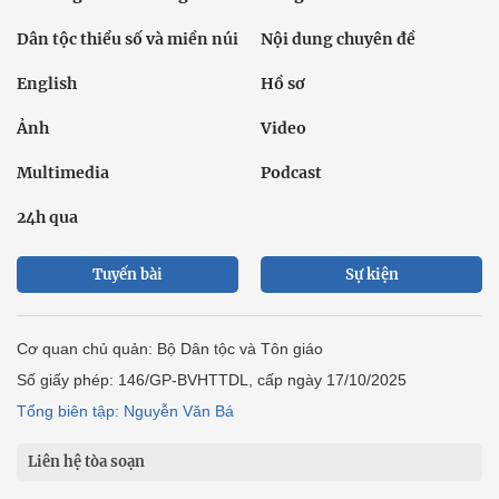
Dân tộc thiểu số và miền núi
Nội dung chuyên đề
English
Hồ sơ
Ảnh
Video
Multimedia
Podcast
24h qua
Tuyến bài
Sự kiện
Cơ quan chủ quản: Bộ Dân tộc và Tôn giáo
Số giấy phép: 146/GP-BVHTTDL, cấp ngày 17/10/2025
Tổng biên tập: Nguyễn Văn Bá
Liên hệ tòa soạn