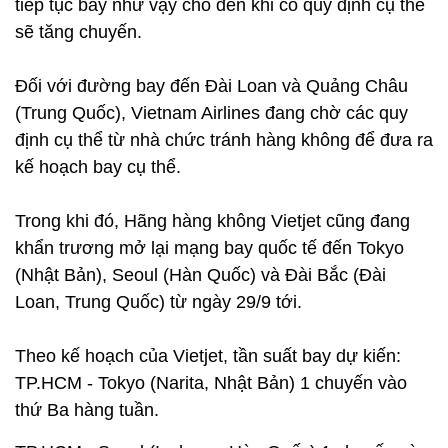
tiếp tục bay như vậy cho đến khi có quy định cụ thể
sẽ tăng chuyến.
Đối với đường bay đến Đài Loan và Quảng Châu
(Trung Quốc), Vietnam Airlines đang chờ các quy
định cụ thể từ nhà chức tránh hàng không để đưa ra
kế hoạch bay cụ thể.
Trong khi đó, Hãng hàng không Vietjet cũng đang
khẩn trương mở lại mạng bay quốc tế đến Tokyo
(Nhật Bản), Seoul (Hàn Quốc) và Đài Bắc (Đài
Loan, Trung Quốc) từ ngày 29/9 tới.
Theo kế hoạch của Vietjet, tần suất bay dự kiến:
TP.HCM - Tokyo (Narita, Nhật Bản) 1 chuyến vào
thứ Ba hàng tuần.