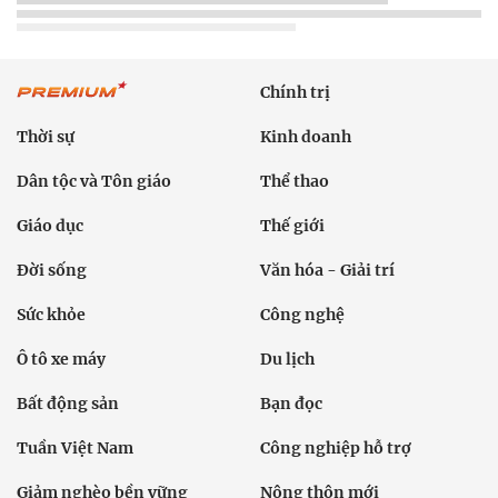
Chính trị
Thời sự
Kinh doanh
Dân tộc và Tôn giáo
Thể thao
Giáo dục
Thế giới
Đời sống
Văn hóa - Giải trí
Sức khỏe
Công nghệ
Ô tô xe máy
Du lịch
Bất động sản
Bạn đọc
Tuần Việt Nam
Công nghiệp hỗ trợ
Giảm nghèo bền vững
Nông thôn mới