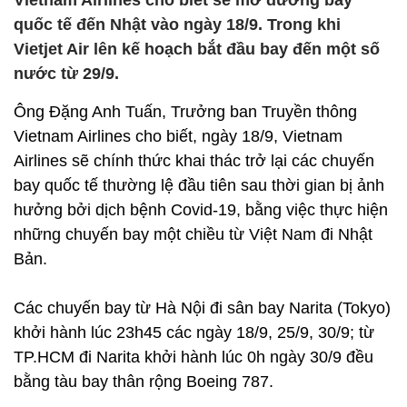
Vietnam Airlines cho biết sẽ mở đường bay
quốc tế đến Nhật vào ngày 18/9. Trong khi
Vietjet Air lên kế hoạch bắt đầu bay đến một số
nước từ 29/9.
Ông Đặng Anh Tuấn, Trưởng ban Truyền thông
Vietnam Airlines cho biết, ngày 18/9, Vietnam
Airlines sẽ chính thức khai thác trở lại các chuyến
bay quốc tế thường lệ đầu tiên sau thời gian bị ảnh
hưởng bởi dịch bệnh Covid-19, bằng việc thực hiện
những chuyến bay một chiều từ Việt Nam đi Nhật
Bản.
Các chuyến bay từ Hà Nội đi sân bay Narita (Tokyo)
khởi hành lúc 23h45 các ngày 18/9, 25/9, 30/9; từ
TP.HCM đi Narita khởi hành lúc 0h ngày 30/9 đều
bằng tàu bay thân rộng Boeing 787.