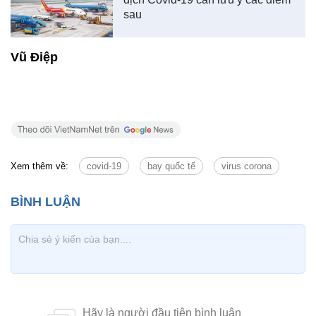
sau
Vũ Điệp
Xem thêm về:
covid-19
bay quốc tế
virus corona