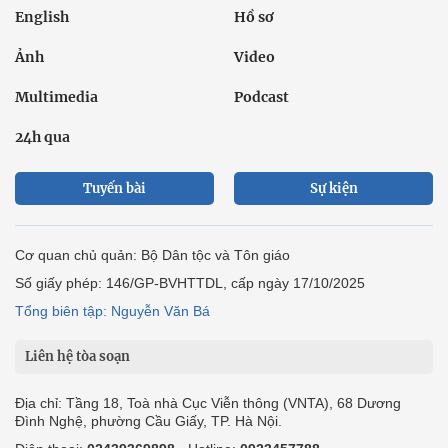
English
Hồ sơ
Ảnh
Video
Multimedia
Podcast
24h qua
Tuyến bài
Sự kiện
Cơ quan chủ quản: Bộ Dân tộc và Tôn giáo
Số giấy phép: 146/GP-BVHTTDL, cấp ngày 17/10/2025
Tổng biên tập: Nguyễn Văn Bá
Liên hệ tòa soạn
Địa chỉ: Tầng 18, Toà nhà Cục Viễn thông (VNTA), 68 Dương
Đình Nghệ, phường Cầu Giấy, TP. Hà Nội.