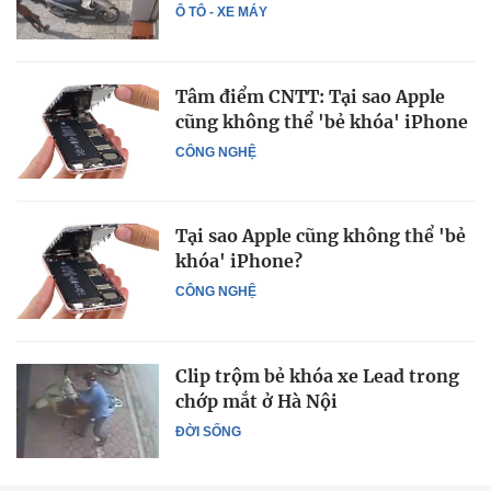
Ô TÔ - XE MÁY
Tâm điểm CNTT: Tại sao Apple
cũng không thể 'bẻ khóa' iPhone
CÔNG NGHỆ
Tại sao Apple cũng không thể 'bẻ
khóa' iPhone?
CÔNG NGHỆ
Clip trộm bẻ khóa xe Lead trong
chớp mắt ở Hà Nội
ĐỜI SỐNG