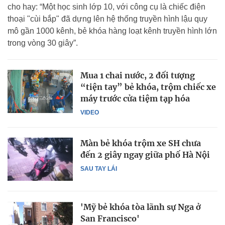
cho hay: “Một học sinh lớp 10, với công cụ là chiếc điện
thoại "cùi bắp" đã dựng lên hệ thống truyền hình lậu quy
mô gần 1000 kênh, bẻ khóa hàng loạt kênh truyền hình lớn
trong vòng 30 giây”.
Mua 1 chai nước, 2 đối tượng
“tiện tay” bẻ khóa, trộm chiếc xe
máy trước cửa tiệm tạp hóa
VIDEO
Màn bẻ khóa trộm xe SH chưa
đến 2 giây ngay giữa phố Hà Nội
SAU TAY LÁI
'Mỹ bẻ khóa tòa lãnh sự Nga ở
San Francisco'