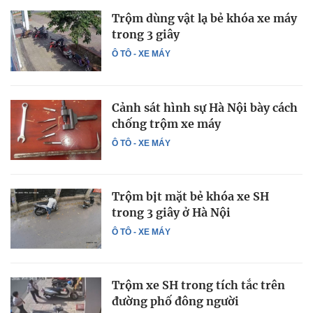
Trộm dùng vật lạ bẻ khóa xe máy
trong 3 giây
Ô TÔ - XE MÁY
Cảnh sát hình sự Hà Nội bày cách
chống trộm xe máy
Ô TÔ - XE MÁY
Trộm bịt mặt bẻ khóa xe SH
trong 3 giây ở Hà Nội
Ô TÔ - XE MÁY
Trộm xe SH trong tích tắc trên
đường phố đông người