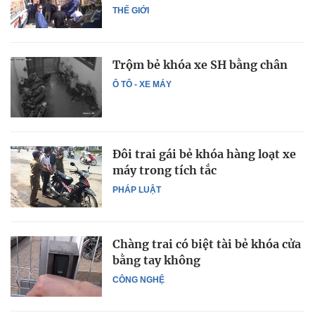
THẾ GIỚI
Trộm bẻ khóa xe SH bằng chân
Ô TÔ - XE MÁY
Đôi trai gái bẻ khóa hàng loạt xe
máy trong tích tắc
PHÁP LUẬT
Chàng trai có biệt tài bẻ khóa cửa
bằng tay không
CÔNG NGHỆ