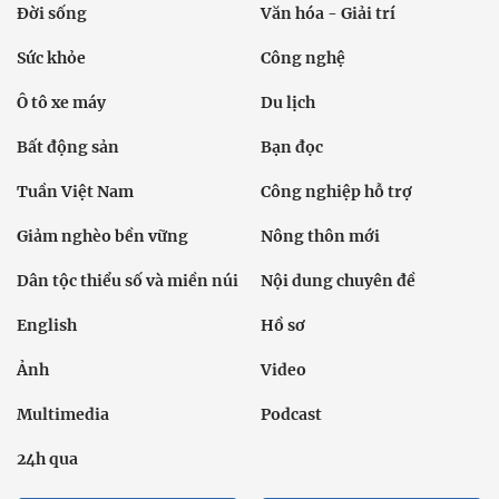
Đời sống
Văn hóa - Giải trí
Sức khỏe
Công nghệ
Ô tô xe máy
Du lịch
Bất động sản
Bạn đọc
Tuần Việt Nam
Công nghiệp hỗ trợ
Giảm nghèo bền vững
Nông thôn mới
Dân tộc thiểu số và miền núi
Nội dung chuyên đề
English
Hồ sơ
Ảnh
Video
Multimedia
Podcast
24h qua