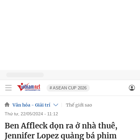
# ASEAN CUP 2026
Văn hóa - Giải trí
Thế giới sao
thứ tư, 22/05/2024 - 11:12
Ben Affleck dọn ra ở nhà thuê,
Jennifer Lopez quảng bá phim