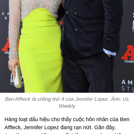
Ben Affleck là chồng thứ 4 của Jennifer Lopez. Ảnh: Us
Weekly
Hàng loạt dấu hiệu cho thấy cuộc hôn nhân của Ben
Affleck, Jennifer Lopez đang rạn nứt. Gần đây,