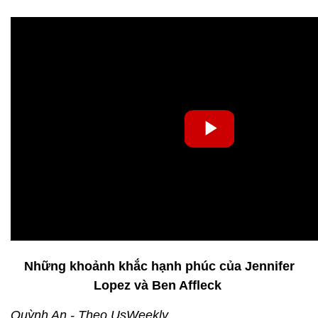
Những khoảnh khắc hạnh phúc của Jennifer
Lopez và Ben Affleck
Quỳnh An - Theo UsWeekly