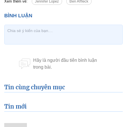
Xem thêm về:
Jennifer Lopez
Ben Affleck
Tin cùng chuyên mục
Tin mới