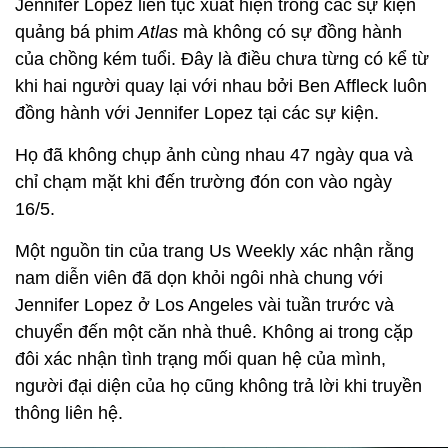
Jennifer Lopez liên tục xuất hiện trong các sự kiện
quảng bá phim
Atlas
mà không có sự đồng hành
của chồng kém tuổi. Đây là điều chưa từng có kể từ
khi hai người quay lại với nhau bởi Ben Affleck luôn
đồng hành với Jennifer Lopez tại các sự kiện.
Họ đã không chụp ảnh cùng nhau 47 ngày qua và
chỉ chạm mặt khi đến trường đón con vào ngày
16/5.
Một nguồn tin của trang Us Weekly xác nhận rằng
nam diễn viên đã dọn khỏi ngôi nhà chung với
Jennifer Lopez ở Los Angeles vài tuần trước và
chuyển đến một căn nhà thuê. Không ai trong cặp
đôi xác nhận tình trạng mối quan hệ của mình,
người đại diện của họ cũng không trả lời khi truyền
thông liên hệ.