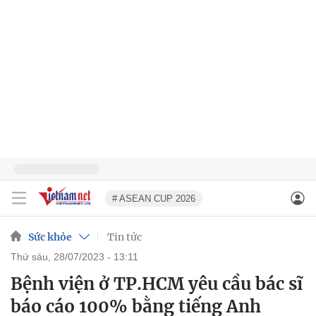
# ASEAN CUP 2026
Sức khỏe
Tin tức
thứ sáu, 28/07/2023 - 13:11
Bệnh viện ở TP.HCM yêu cầu bác sĩ
báo cáo 100% bằng tiếng Anh