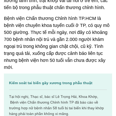
xương lành tính, trật khớp vai tái hồi ở trẻ em, các
tiến bộ trong phẫu thuật chấn thương chỉnh hình.
Bệnh viện Chấn thương Chỉnh hình TP.HCM là
bệnh viện chuyên khoa tuyến cuối ở TP, có quy mô
500 giường. Thực tế mỗi ngày, nơi đây có khoảng
700 bệnh nhân nội trú và gần 2.000 người khám
ngoại trú trong không gian chật chội, cũ kỹ. Tình
trạng quá tải, xuống cấp được cảnh báo liên tục
nhưng bệnh viện hơn 50 tuổi vẫn chưa được xây
mới.
Kiểm soát tai biến gãy xương trong phẫu thuật
Tại hội nghị, Thạc sĩ, bác sĩ Lê Trọng Hải, Khoa Khớp,
Bệnh viện Chấn thương Chỉnh hình TP đã báo cáo về
trường hợp nữ bệnh nhân 58 tuổi bị tai biến khi thay khớp
háng phải toàn phần không xi măng.