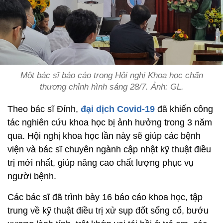
Một bác sĩ báo cáo trong Hội nghị Khoa học chấn
thương chỉnh hình sáng 28/7. Ảnh: GL.
Theo bác sĩ Đính,
đại dịch Covid-19
đã khiến công
tác nghiên cứu khoa học bị ảnh hưởng trong 3 năm
qua. Hội nghị khoa học lần này sẽ giúp các bệnh
viện và bác sĩ chuyên ngành cập nhật kỹ thuật điều
trị mới nhất, giúp nâng cao chất lượng phục vụ
người bệnh.
Các bác sĩ đã trình bày 16 báo cáo khoa học, tập
trung về kỹ thuật điều trị xử sụp đốt sống cổ, bướu