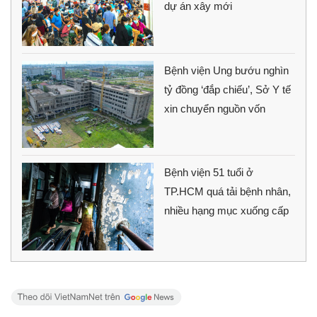
dự án xây mới
Bệnh viện Ung bướu nghìn
tỷ đồng ‘đắp chiếu’, Sở Y tế
xin chuyển nguồn vốn
Bệnh viện 51 tuổi ở
TP.HCM quá tải bệnh nhân,
nhiều hạng mục xuống cấp