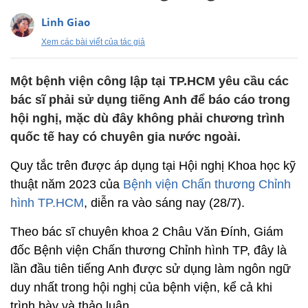
Linh Giao
Xem các bài viết của tác giả
Một bệnh viện công lập tại TP.HCM yêu cầu các
bác sĩ phải sử dụng tiếng Anh để báo cáo trong
hội nghị, mặc dù đây không phải chương trình
quốc tế hay có chuyên gia nước ngoài.
Quy tắc trên được áp dụng tại Hội nghị Khoa học kỹ
thuật năm 2023 của
Bệnh viện Chấn thương Chỉnh
hình TP.HCM
, diễn ra vào sáng nay (28/7).
Theo bác sĩ chuyên khoa 2 Châu Văn Đính, Giám
đốc Bệnh viện Chấn thương Chỉnh hình TP, đây là
lần đầu tiên tiếng Anh được sử dụng làm ngôn ngữ
duy nhất trong hội nghị của bệnh viện, kể cả khi
trình bày và thảo luận.