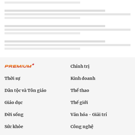
Chính trị
Thời sự
Kinh doanh
Dân tộc và Tôn giáo
Thể thao
Giáo dục
Thế giới
Đời sống
Văn hóa - Giải trí
Sức khỏe
Công nghệ