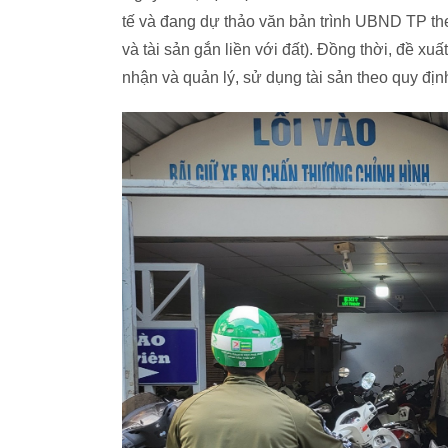
tế và đang dự thảo văn bản trình UBND TP the
và tài sản gắn liền với đất). Đồng thời, đề xu
nhận và quản lý, sử dụng tài sản theo quy địn