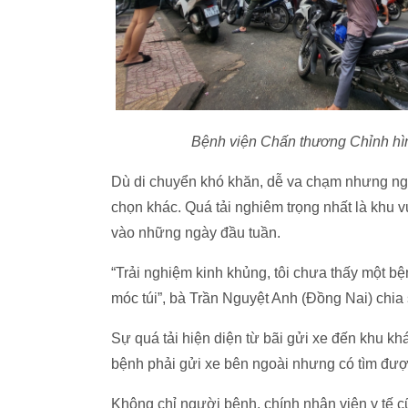
Bệnh viện Chấn thương Chỉnh hì
Dù di chuyển khó khăn, dễ va chạm nhưng ngư
chọn khác. Quá tải nghiêm trọng nhất là khu v
vào những ngày đầu tuần.
“Trải nghiệm kinh khủng, tôi chưa thấy một bện
móc túi”, bà Trần Nguyệt Anh (Đồng Nai) chia 
Sự quá tải hiện diện từ bãi gửi xe đến khu k
bệnh phải gửi xe bên ngoài nhưng có tìm đượ
Không chỉ người bệnh, chính nhân viên y tế 