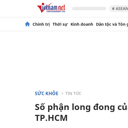
# ASEAN
Chính trị
Thời sự
Kinh doanh
Dân tộc và Tôn 
SỨC KHỎE
TIN TỨC
Số phận long đong củ
TP.HCM