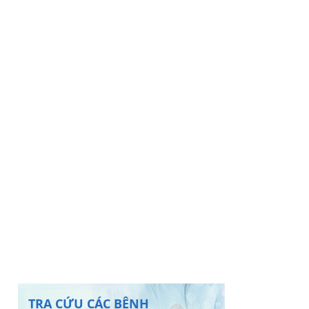
TRA CỨU CÁC BỆNH