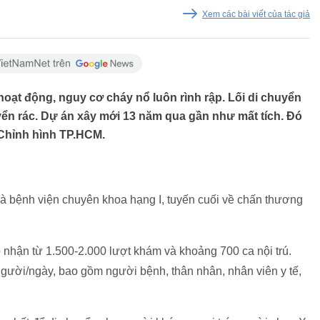
Xem các bài viết của tác giả
oạt động, nguy cơ cháy nổ luôn rình rập. Lối di chuyển
ển rác. Dự án xây mới 13 năm qua gần như mất tích. Đó
 Chỉnh hình TP.HCM.
à bệnh viện chuyên khoa hạng I, tuyến cuối về chấn thương
p nhận từ 1.500-2.000 lượt khám và khoảng 700 ca nội trú.
 người/ngày, bao gồm người bệnh, thân nhân, nhân viên y tế,