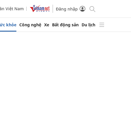
ần Việt Nam
Đăng nhập
ức khỏe
Công nghệ
Xe
Bất động sản
Du lịch