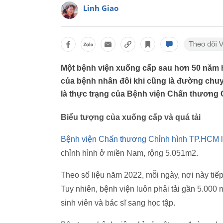
Linh Giao
Một bệnh viện xuống cấp sau hơn 50 năm h
của bệnh nhân đôi khi cũng là đường chuy
là thực trạng của Bệnh viện Chấn thương
Biểu tượng của xuống cấp và quá tải
Bệnh viện Chấn thương Chỉnh hình TP.HCM
l
chỉnh hình ở miền Nam, rộng 5.051m2.
Theo số liệu năm 2022, mỗi ngày, nơi này tiế
Tuy nhiên, bệnh viện luôn phải tải gần 5.000
sinh viên và bác sĩ sang học tập.