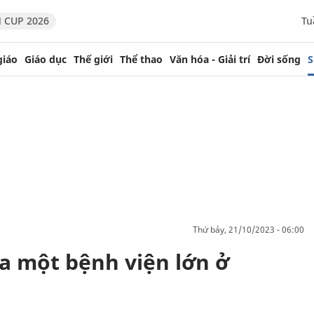
 CUP 2026
Tu
giáo
Giáo dục
Thế giới
Thể thao
Văn hóa - Giải trí
Đời sống
S
thứ bảy, 21/10/2023 - 06:00
a một bệnh viện lớn ở