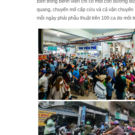
Bên trong bệnh viện chỉ có một con đường du
quang, chuyển mổ cấp cứu và cả vận chuyển rá
mỗi ngày phải phẫu thuật trên 100 ca do môi 