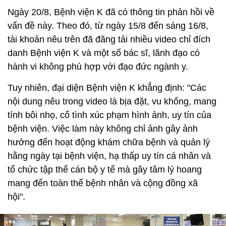
Ngày 20/8, Bệnh viện K đã có thông tin phản hồi về
vấn đề này. Theo đó, từ ngày 15/8 đến sáng 16/8,
tài khoản nêu trên đã đăng tải nhiều video chỉ đích
danh Bệnh viện K và một số bác sĩ, lãnh đạo có
hành vi không phù hợp với đạo đức ngành y.
Tuy nhiên, đại diện Bệnh viện K khẳng định: "Các
nội dung nêu trong video là bịa đặt, vu khống, mang
tính bôi nhọ, cố tình xúc phạm hình ảnh, uy tín của
bệnh viện. Việc làm này không chỉ ảnh gây ảnh
hưởng đến hoạt động khám chữa bệnh và quản lý
hằng ngày tại bệnh viện, hạ thấp uy tín cá nhân và
tổ chức tập thể cán bộ y tế mà gây tâm lý hoang
mang đến toàn thể bệnh nhân và cộng đồng xã
hội".