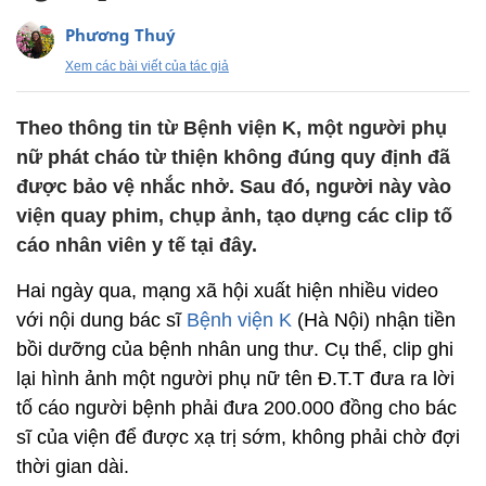
Phương Thuý
Xem các bài viết của tác giả
Theo thông tin từ Bệnh viện K, một người phụ
nữ phát cháo từ thiện không đúng quy định đã
được bảo vệ nhắc nhở. Sau đó, người này vào
viện quay phim, chụp ảnh, tạo dựng các clip tố
cáo nhân viên y tế tại đây.
Hai ngày qua, mạng xã hội xuất hiện nhiều video
với nội dung bác sĩ
Bệnh viện K
(Hà Nội) nhận tiền
bồi dưỡng của bệnh nhân ung thư. Cụ thể, clip ghi
lại hình ảnh một người phụ nữ tên Đ.T.T đưa ra lời
tố cáo người bệnh phải đưa 200.000 đồng cho bác
sĩ của viện để được xạ trị sớm, không phải chờ đợi
thời gian dài.