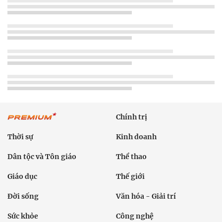
Chính trị
Thời sự
Kinh doanh
Dân tộc và Tôn giáo
Thể thao
Giáo dục
Thế giới
Đời sống
Văn hóa - Giải trí
Sức khỏe
Công nghệ