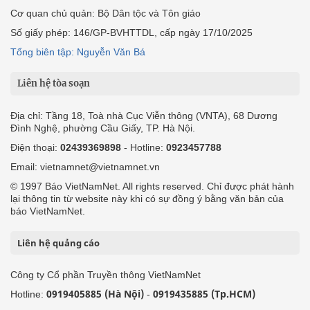
Cơ quan chủ quản: Bộ Dân tộc và Tôn giáo
Số giấy phép: 146/GP-BVHTTDL, cấp ngày 17/10/2025
Tổng biên tập: Nguyễn Văn Bá
Liên hệ tòa soạn
Địa chỉ: Tầng 18, Toà nhà Cục Viễn thông (VNTA), 68 Dương
Đình Nghệ, phường Cầu Giấy, TP. Hà Nội.
Điện thoại:
02439369898
- Hotline:
0923457788
Email: vietnamnet@vietnamnet.vn
© 1997 Báo VietNamNet. All rights reserved. Chỉ được phát hành
lại thông tin từ website này khi có sự đồng ý bằng văn bản của
báo VietNamNet.
Liên hệ quảng cáo
Công ty Cổ phần Truyền thông VietNamNet
0919405885 (Hà Nội)
0919435885 (Tp.HCM)
Hotline:
-