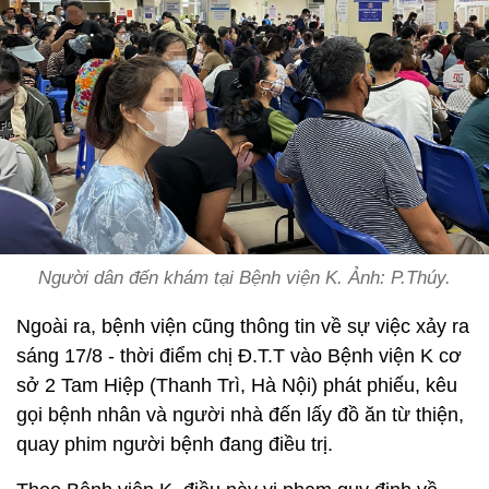
Người dân đến khám tại Bệnh viện K. Ảnh: P.Thúy.
Ngoài ra, bệnh viện cũng thông tin về sự việc xảy ra
sáng 17/8 - thời điểm chị Đ.T.T vào Bệnh viện K cơ
sở 2 Tam Hiệp (Thanh Trì, Hà Nội) phát phiếu, kêu
gọi bệnh nhân và người nhà đến lấy đồ ăn từ thiện,
quay phim người bệnh đang điều trị.