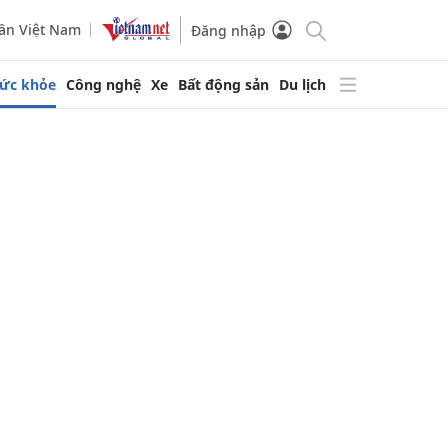
ần Việt Nam
Đăng nhập
ức khỏe
Công nghệ
Xe
Bất động sản
Du lịch