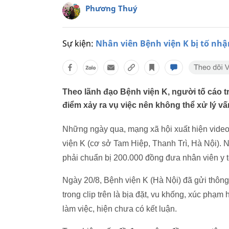
Phương Thuý
Sự kiện:
Nhân viên Bệnh viện K bị tố nhận 
Theo lãnh đạo Bệnh viện K, người tố cáo t
điểm xảy ra vụ việc nên không thể xử lý vấ
Những ngày qua, mạng xã hội xuất hiện video c
viện K (cơ sở Tam Hiệp, Thanh Trì, Hà Nội). N
phải chuẩn bị 200.000 đồng đưa nhân viên y t
Ngày 20/8, Bệnh viện K (Hà Nội) đã gửi thông
trong clip trên là bịa đặt, vu khống, xúc phạm
làm việc, hiện chưa có kết luận.