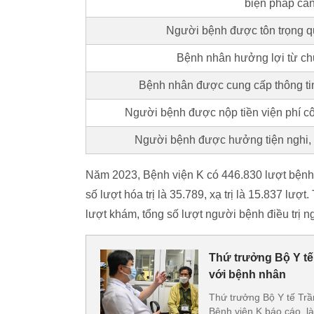
biện pháp can
Người bệnh được tôn trọng q
Bệnh nhân hưởng lợi từ ch
Bệnh nhân được cung cấp thông tin 
Người bệnh được nộp tiền viện phí cô
Người bệnh được hưởng tiện nghi, n
Năm 2023, Bệnh viện K có 446.830 lượt bệnh n
số lượt hóa trị là 35.789, xạ trị là 15.837 lư
lượt khám, tổng số lượt người bệnh điều trị ngo
Thứ trưởng Bộ Y tế 
với bệnh nhân
Thứ trưởng Bộ Y tế Tr
Bệnh viện K báo cáo, là