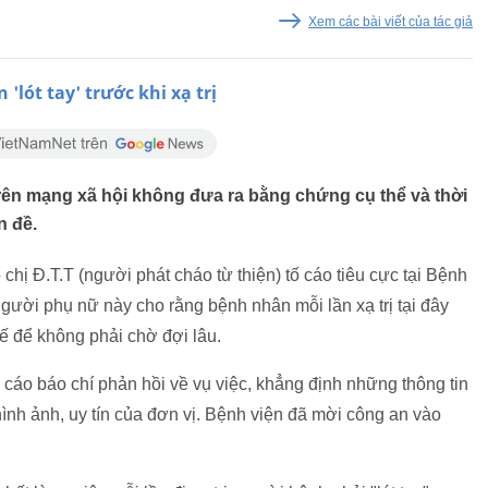
Xem các bài viết của tác giả
'lót tay' trước khi xạ trị
rên mạng xã hội không đưa ra bằng chứng cụ thể và thời
n đề.
hị Đ.T.T (người phát cháo từ thiện) tố cáo tiêu cực tại Bệnh
gười phụ nữ này cho rằng bệnh nhân mỗi lần xạ trị tại đây
ế để không phải chờ đợi lâu.
 cáo báo chí phản hồi về vụ việc, khẳng định những thông tin
 hình ảnh, uy tín của đơn vị. Bệnh viện đã mời công an vào