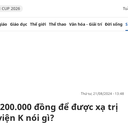
 CUP 2026
Tu
giáo
Giáo dục
Thế giới
Thể thao
Văn hóa - Giải trí
Đời sống
S
thứ tư, 21/08/2024 - 13:48
200.000 đồng để được xạ trị
iện K nói gì?