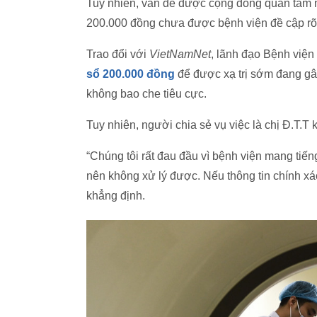
Tuy nhiên, vấn đề được cộng đồng quan tâm nhất
200.000 đồng chưa được bệnh viện đề cập rõ
Trao đổi với
VietNamNet
, lãnh đạo Bệnh viện
sổ 200.000 đồng
để được xạ trị sớm đang gâ
không bao che tiêu cực.
Tuy nhiên, người chia sẻ vụ việc là chị Đ.T.
“Chúng tôi rất đau đầu vì bệnh viện mang tiế
nên không xử lý được. Nếu thông tin chính xác
khẳng định.