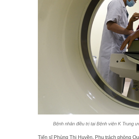
Bệnh nhân điều trị tại Bệnh viện K Trung 
Tiến sĩ Phùng Thị Huyền, Phụ trách phòng Qu