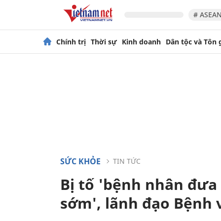
# ASEAN
Chính trị
Thời sự
Kinh doanh
Dân tộc và Tôn 
SỨC KHỎE
TIN TỨC
Bị tố 'bệnh nhân đưa 
sớm', lãnh đạo Bệnh v