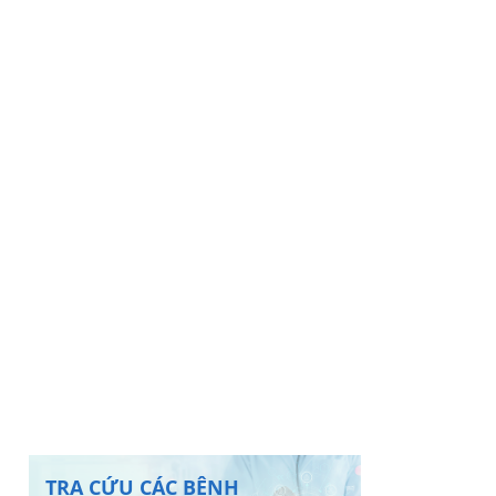
TRA CỨU CÁC BỆNH