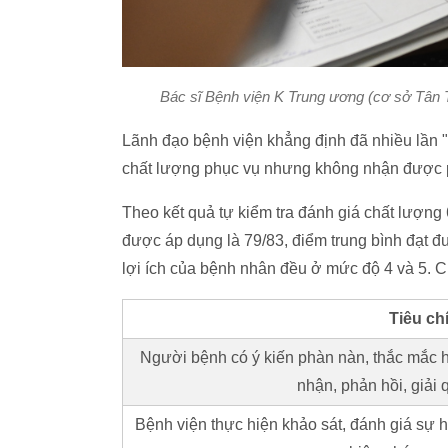
Bác sĩ Bệnh viện K Trung ương (cơ sở Tân T
Lãnh đạo bệnh viện khẳng định đã nhiều lần "v
chất lượng phục vụ nhưng không nhận được ph
Theo kết quả tự kiểm tra đánh giá chất lượng
được áp dụng là 79/83, điểm trung bình đạt đ
lợi ích của bệnh nhân đều ở mức độ 4 và 5. C
Tiêu ch
Người bệnh có ý kiến phàn nàn, thắc mắc 
nhận, phản hồi, giải 
Bệnh viện thực hiện khảo sát, đánh giá sự 