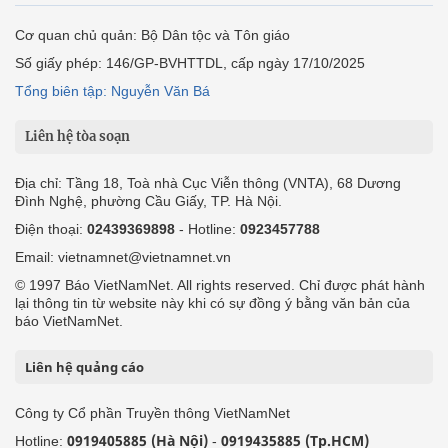
Cơ quan chủ quản: Bộ Dân tộc và Tôn giáo
Số giấy phép: 146/GP-BVHTTDL, cấp ngày 17/10/2025
Tổng biên tập: Nguyễn Văn Bá
Liên hệ tòa soạn
Địa chỉ: Tầng 18, Toà nhà Cục Viễn thông (VNTA), 68 Dương
Đình Nghệ, phường Cầu Giấy, TP. Hà Nội.
Điện thoại:
02439369898
- Hotline:
0923457788
Email: vietnamnet@vietnamnet.vn
© 1997 Báo VietNamNet. All rights reserved. Chỉ được phát hành
lại thông tin từ website này khi có sự đồng ý bằng văn bản của
báo VietNamNet.
Liên hệ quảng cáo
Công ty Cổ phần Truyền thông VietNamNet
0919405885 (Hà Nội)
0919435885 (Tp.HCM)
Hotline:
-