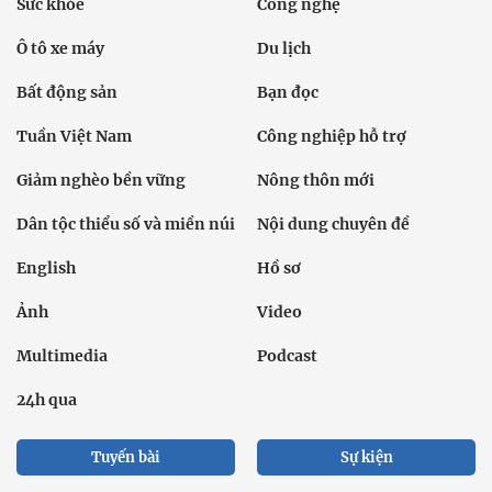
Sức khỏe
Công nghệ
Ô tô xe máy
Du lịch
Bất động sản
Bạn đọc
Tuần Việt Nam
Công nghiệp hỗ trợ
Giảm nghèo bền vững
Nông thôn mới
Dân tộc thiểu số và miền núi
Nội dung chuyên đề
English
Hồ sơ
Ảnh
Video
Multimedia
Podcast
24h qua
Tuyến bài
Sự kiện