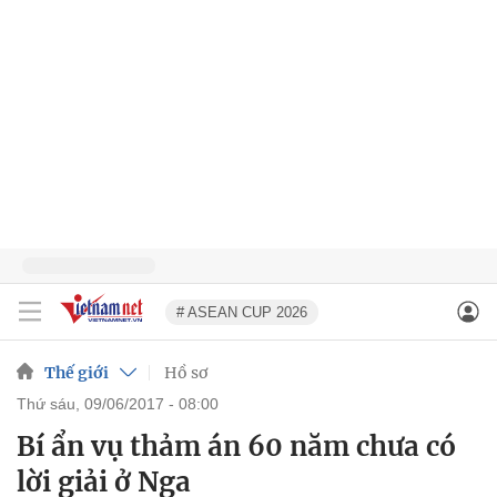
# ASEAN CUP 2026
Thế giới
Hồ sơ
thứ sáu, 09/06/2017 - 08:00
Bí ẩn vụ thảm án 60 năm chưa có
lời giải ở Nga