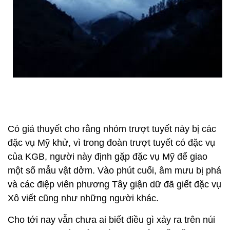
Có giả thuyết cho rằng nhóm trượt tuyết này bị các
đặc vụ Mỹ khử, vì trong đoàn trượt tuyết có đặc vụ
của KGB, người này định gặp đặc vụ Mỹ để giao
một số mẫu vật dởm. Vào phút cuối, âm mưu bị phá
và các điệp viên phương Tây giận dữ đã giết đặc vụ
Xô viết cũng như những người khác.
Cho tới nay vẫn chưa ai biết điều gì xảy ra trên núi