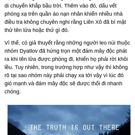
di chuyển khắp bầu trời. Thêm vào đó, dấu vết
phóng xạ trên quần áo nạn nhân khiến nhiều nhà
điều tra không chuyên nghi rằng Liên Xô đã bí mật
thử tên lửa hoặc thứ gì đó.
Vì thế, có giả thuyết rằng những người leo núi thuộc
nhóm Dyatlov đã hứng trọn một đám mây độc phát
ra khi tên lửa được phóng đi, khiến họ phải rời khỏi
lều. Tuy nhiên, trong trường hợp như vậy thì không
rõ tại sao nhóm này phải chạy xa tới vậy vì lúc đó
gió mạnh và đám mây độc sẽ được thổi đi nhanh
chóng.