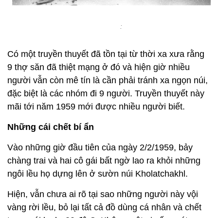
:
Có một truyền thuyết đã tồn tại từ thời xa xưa rằng
9 thợ săn đã thiệt mạng ở đó và hiện giờ nhiều
người vẫn còn mê tín là cần phải tránh xa ngọn núi,
đặc biệt là các nhóm đi 9 người. Truyền thuyết này
mãi tới năm 1959 mới được nhiều người biết.
Những cái chết bí ẩn
Vào những giờ đầu tiên của ngày 2/2/1959, bảy
chàng trai và hai cô gái bất ngờ lao ra khỏi những
ngôi lều họ dựng lên ở sườn núi Kholatchakhl.
Hiện, vẫn chưa ai rõ tại sao những người này vội
vàng rời lều, bỏ lại tất cả đồ dùng cá nhân và chết