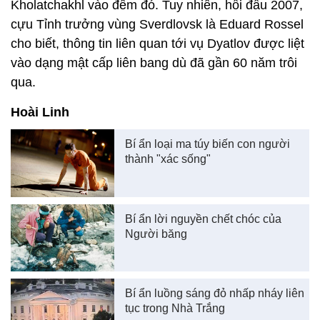
Kholatchakhl vào đêm đó. Tuy nhiên, hồi đầu 2007,
cựu Tỉnh trưởng vùng Sverdlovsk là Eduard Rossel
cho biết, thông tin liên quan tới vụ Dyatlov được liệt
vào dạng mật cấp liên bang dù đã gần 60 năm trôi
qua.
Hoài Linh
Bí ẩn loại ma túy biến con người
thành "xác sống"
Bí ẩn lời nguyền chết chóc của
Người băng
Bí ẩn luồng sáng đỏ nhấp nháy liên
tục trong Nhà Trắng