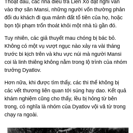
Thoạt đầu, các nhà điều tra Liên Xô đặt nghi vấn
vào thợ săn Mansi, những người vốn thường phản
đối du khách đi qua mảnh đất tổ tiên của họ, hoặc
bọn tội phạm trốn thoát khỏi một nhà tù gần đó.
Tuy nhiên, các giả thuyết mau chóng bị bác bỏ.
Không có một vụ vượt ngục nào xảy ra vài tháng
trước bi kịch trên và khu vực núi mà người Mansi
coi là linh thiêng không nằm trong lộ trình của nhóm
trưởng Dyatlov.
Hơn nữa, khi được tìm thấy, các thi thể không bị
các vết thương liên quan tới súng hay dao. Kết quả
khám nghiệm cũng cho thấy, lều bị hỏng từ bên
trong, có nghĩa là nhóm của Dyatlov vội vã từ trong
chạy ra ngoài.