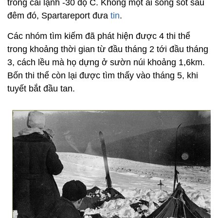
trong cái lạnh -30 độ C. Không một ai sống sót sau
đêm đó, Spartareport đưa
tin
.
Các nhóm tìm kiếm đã phát hiện được 4 thi thể
trong khoảng thời gian từ đầu tháng 2 tới đầu tháng
3, cách lều mà họ dựng ở sườn núi khoảng 1,6km.
Bốn thi thể còn lại được tìm thấy vào tháng 5, khi
tuyết bắt đầu tan.