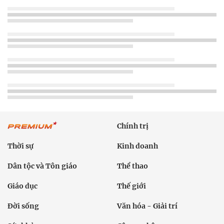
Chính trị
Thời sự
Kinh doanh
Dân tộc và Tôn giáo
Thể thao
Giáo dục
Thế giới
Đời sống
Văn hóa - Giải trí