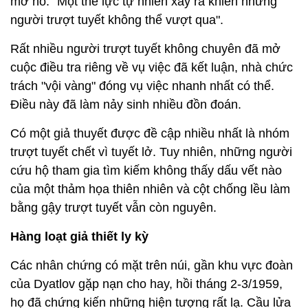
mơ hồ: "Một thế lực tự nhiên xảy ra khiến những
người trượt tuyết không thể vượt qua".
Rất nhiều người trượt tuyết không chuyên đã mở
cuộc điều tra riêng về vụ việc đã kết luận, nhà chức
trách "vội vàng" đóng vụ việc nhanh nhất có thể.
Điều này đã làm nảy sinh nhiều đồn đoán.
Có một giả thuyết được đề cập nhiều nhất là nhóm
trượt tuyết chết vì tuyết lở. Tuy nhiên, những người
cứu hộ tham gia tìm kiếm không thấy dấu vết nào
của một thảm họa thiên nhiên và cột chống lều làm
bằng gậy trượt tuyết vẫn còn nguyên.
Hàng loạt giả thiết ly kỳ
Các nhân chứng có mặt trên núi, gần khu vực đoàn
của Dyatlov gặp nạn cho hay, hồi tháng 2-3/1959,
họ đã chứng kiến những hiện tượng rất lạ. Cầu lửa