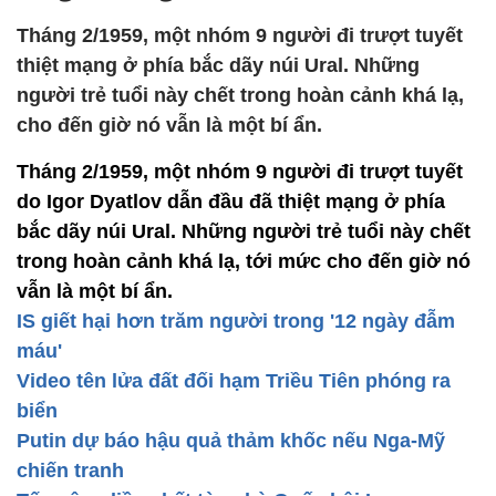
Tháng 2/1959, một nhóm 9 người đi trượt tuyết
thiệt mạng ở phía bắc dãy núi Ural. Những
người trẻ tuổi này chết trong hoàn cảnh khá lạ,
cho đến giờ nó vẫn là một bí ẩn.
Tháng 2/1959, một nhóm 9 người đi trượt tuyết
do Igor Dyatlov dẫn đầu đã thiệt mạng ở phía
bắc dãy núi Ural. Những người trẻ tuổi này chết
trong hoàn cảnh khá lạ, tới mức cho đến giờ nó
vẫn là một bí ẩn.
IS giết hại hơn trăm người trong '12 ngày đẫm
máu'
Video tên lửa đất đối hạm Triều Tiên phóng ra
biển
Putin dự báo hậu quả thảm khốc nếu Nga-Mỹ
chiến tranh