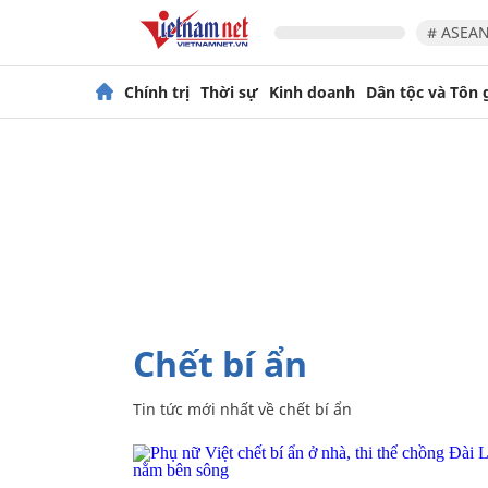
# ASEAN
Chính trị
Thời sự
Kinh doanh
Dân tộc và Tôn 
chết bí ẩn
Tin tức mới nhất về
chết bí ẩn