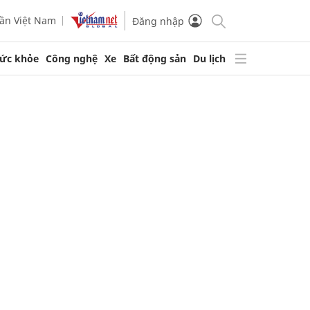
ần Việt Nam
Đăng nhập
ức khỏe
Công nghệ
Xe
Bất động sản
Du lịch