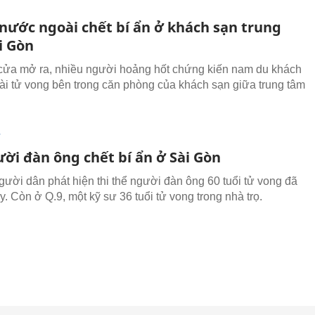
nước ngoài chết bí ẩn ở khách sạn trung
i Gòn
cửa mở ra, nhiều người hoảng hốt chứng kiến nam du khách
i tử vong bên trong căn phòng của khách sạn giữa trung tâm
T
ời đàn ông chết bí ẩn ở Sài Gòn
người dân phát hiện thi thể người đàn ông 60 tuổi tử vong đã
. Còn ở Q.9, một kỹ sư 36 tuổi tử vong trong nhà trọ.