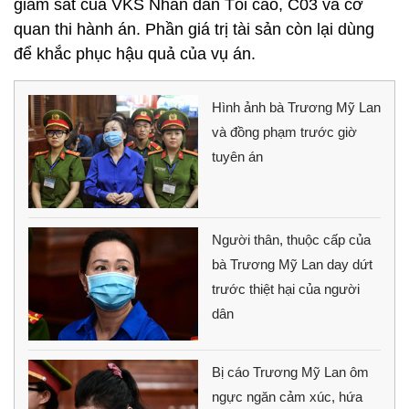
giám sát của VKS Nhân dân Tối cao, C03 và cơ
quan thi hành án. Phần giá trị tài sản còn lại dùng
để khắc phục hậu quả của vụ án.
Hình ảnh bà Trương Mỹ Lan
và đồng phạm trước giờ
tuyên án
Người thân, thuộc cấp của
bà Trương Mỹ Lan day dứt
trước thiệt hại của người
dân
Bị cáo Trương Mỹ Lan ôm
ngực ngăn cảm xúc, hứa