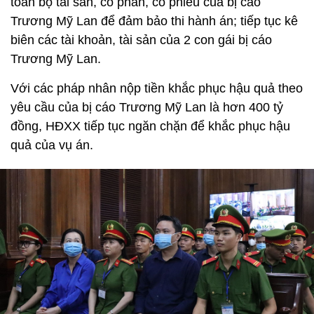
toàn bộ tài sản, cổ phần, cổ phiếu của bị cáo
Trương Mỹ Lan để đảm bảo thi hành án; tiếp tục kê
biên các tài khoản, tài sản của 2 con gái bị cáo
Trương Mỹ Lan.
Với các pháp nhân nộp tiền khắc phục hậu quả theo
yêu cầu của bị cáo Trương Mỹ Lan là hơn 400 tỷ
đồng, HĐXX tiếp tục ngăn chặn để khắc phục hậu
quả của vụ án.