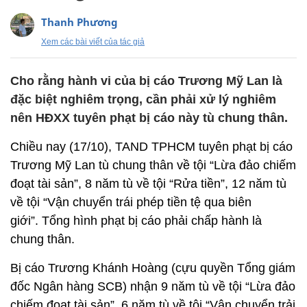
Thanh Phương
Xem các bài viết của tác giả
Cho rằng hành vi của bị cáo Trương Mỹ Lan là
đặc biệt nghiêm trọng, cần phải xử lý nghiêm
nên HĐXX tuyên phạt bị cáo này tù chung thân.
Chiều nay (17/10), TAND TPHCM tuyên phạt bị cáo
Trương Mỹ Lan tù chung thân về tội “Lừa đảo chiếm
đoạt tài sản”, 8 năm tù về tội “Rửa tiền”, 12 năm tù
về tội “Vận chuyển trái phép tiền tệ qua biên
giới”. Tổng hình phạt bị cáo phải chấp hành là
chung thân.
Bị cáo Trương Khánh Hoàng (cựu quyền Tổng giám
đốc Ngân hàng SCB) nhận 9 năm tù về tội “Lừa đảo
chiếm đoạt tài sản”, 6 năm tù về tội “Vận chuyển trải