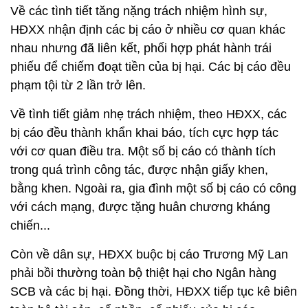
Về các tình tiết tăng nặng trách nhiệm hình sự,
HĐXX nhận định các bị cáo ở nhiều cơ quan khác
nhau nhưng đã liên kết, phối hợp phát hành trái
phiếu để chiếm đoạt tiền của bị hại. Các bị cáo đều
phạm tội từ 2 lần trở lên.
Về tình tiết giảm nhẹ trách nhiệm, theo HĐXX, các
bị cáo đều thành khẩn khai báo, tích cực hợp tác
với cơ quan điều tra. Một số bị cáo có thành tích
trong quá trình công tác, được nhận giấy khen,
bằng khen. Ngoài ra, gia đình một số bị cáo có công
với cách mạng, được tặng huân chương kháng
chiến...
Còn về dân sự, HĐXX buộc bị cáo Trương Mỹ Lan
phải bồi thường toàn bộ thiệt hại cho Ngân hàng
SCB và các bị hại. Đồng thời, HĐXX tiếp tục kê biên