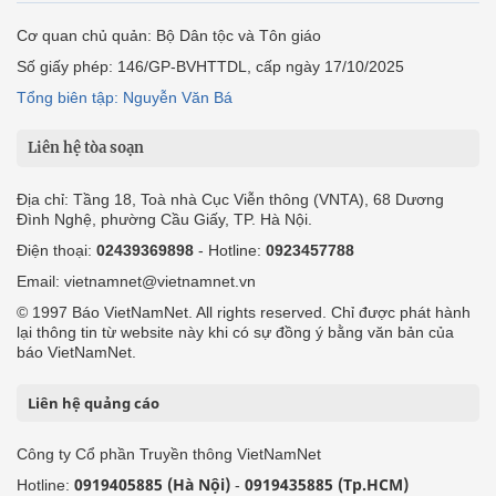
Cơ quan chủ quản: Bộ Dân tộc và Tôn giáo
Số giấy phép: 146/GP-BVHTTDL, cấp ngày 17/10/2025
Tổng biên tập: Nguyễn Văn Bá
Liên hệ tòa soạn
Địa chỉ: Tầng 18, Toà nhà Cục Viễn thông (VNTA), 68 Dương
Đình Nghệ, phường Cầu Giấy, TP. Hà Nội.
Điện thoại:
02439369898
- Hotline:
0923457788
Email: vietnamnet@vietnamnet.vn
© 1997 Báo VietNamNet. All rights reserved. Chỉ được phát hành
lại thông tin từ website này khi có sự đồng ý bằng văn bản của
báo VietNamNet.
Liên hệ quảng cáo
Công ty Cổ phần Truyền thông VietNamNet
0919405885 (Hà Nội)
0919435885 (Tp.HCM)
Hotline:
-