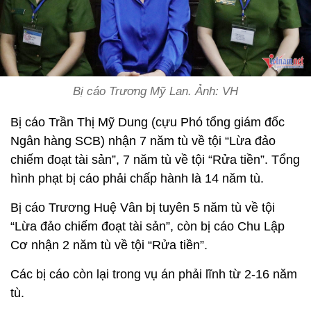
Bị cáo Trương Mỹ Lan. Ảnh: VH
Bị cáo Trần Thị Mỹ Dung (cựu Phó tổng giám đốc
Ngân hàng SCB) nhận 7 năm tù về tội “Lừa đảo
chiếm đoạt tài sản”, 7 năm tù về tội “Rửa tiền”. Tổng
hình phạt bị cáo phải chấp hành là 14 năm tù.
Bị cáo Trương Huệ Vân bị tuyên 5 năm tù về tội
“Lừa đảo chiếm đoạt tài sản”, còn bị cáo Chu Lập
Cơ nhận 2 năm tù về tội “Rửa tiền”.
Các bị cáo còn lại trong vụ án phải lĩnh từ 2-16 năm
tù.