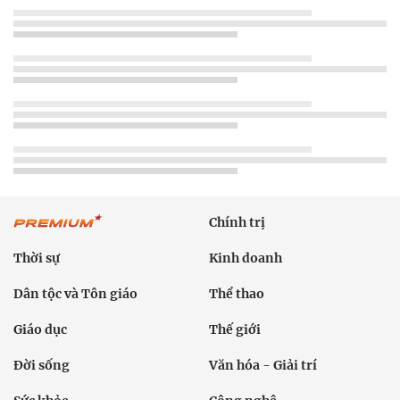
Chính trị
Thời sự
Kinh doanh
Dân tộc và Tôn giáo
Thể thao
Giáo dục
Thế giới
Đời sống
Văn hóa - Giải trí