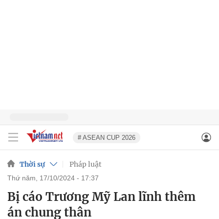
# ASEAN CUP 2026
Thời sự
Pháp luật
thứ năm, 17/10/2024 - 17:37
Bị cáo Trương Mỹ Lan lĩnh thêm
án chung thân