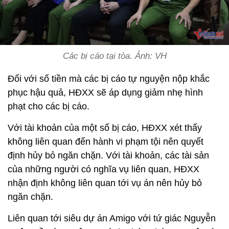
Các bị cáo tại tòa. Ảnh: VH
Đối với số tiền mà các bị cáo tự nguyện nộp khắc
phục hậu quả, HĐXX sẽ áp dụng giảm nhẹ hình
phạt cho các bị cáo.
Với tài khoản của một số bị cáo, HĐXX xét thấy
không liên quan đến hành vi phạm tội nên quyết
định hủy bỏ ngăn chặn. Với tài khoản, các tài sản
của những người có nghĩa vụ liên quan, HĐXX
nhận định không liên quan tới vụ án nên hủy bỏ
ngăn chặn.
Liên quan tới siêu dự án Amigo với tứ giác Nguyễn