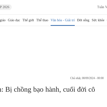
P 2026
Tuần V
giáo
Giáo dục
Thế giới
Thể thao
Văn hóa - Giải trí
Đời sống
Sức khỏe
chủ nhật, 08/09/2024 - 00:00
: Bị chồng bạo hành, cuối đời cô