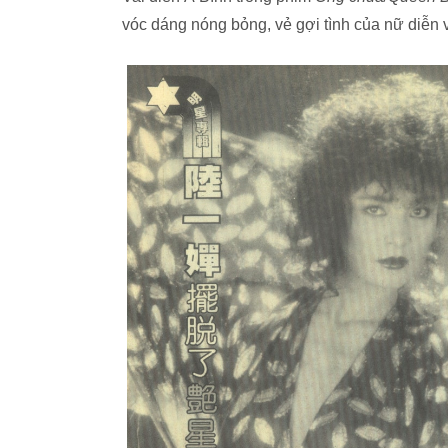
vóc dáng nóng bỏng, vẻ gợi tình của nữ diễn