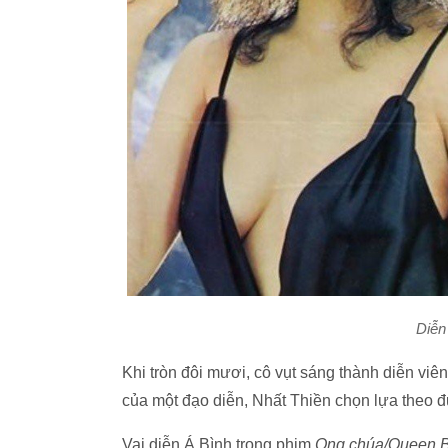
Diễn
Khi tròn đôi mươi, cô vụt sáng thành diễn vi
của một đạo diễn, Nhất Thiền chọn lựa theo 
Vai diễn Á Bình trong phim
Ong chúa/Queen B