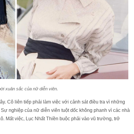
ời xuân sắc của nữ diễn viên.
lây. Cô liên tiếp phải làm việc với cảnh sát điều tra vì những
 Sự nghiệp của nữ diễn viên tuột dốc không phanh vì các nhà
. Mất việc, Lục Nhất Thiền buộc phải vào vũ trường, trở