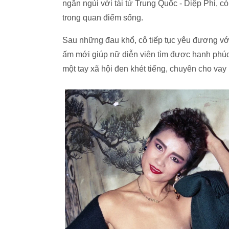
ngắn ngủi với tài tử Trung Quốc - Diệp Phi, 
trong quan điểm sống.
Sau những đau khổ, cô tiếp tục yêu đương vớ
ấm mới giúp nữ diễn viên tìm được hạnh phú
một tay xã hội đen khét tiếng, chuyên cho va