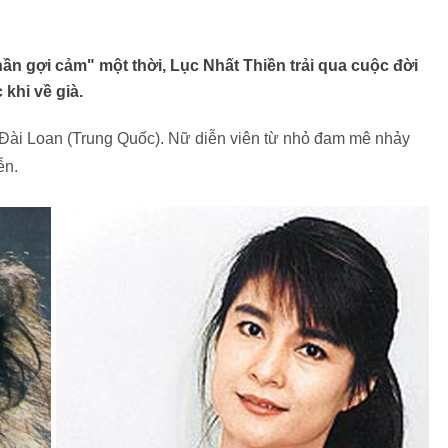
 gợi cảm" một thời, Lục Nhất Thiền trải qua cuộc đời
khi về già.
 Đài Loan (Trung Quốc). Nữ diễn viên từ nhỏ đam mê nhảy
ễn.