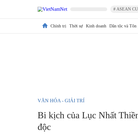
# ASEAN CU
Chính trị
Thời sự
Kinh doanh
Dân tộc và Tôn 
VĂN HÓA - GIẢI TRÍ
Bi kịch của Lục Nhất Thiền
độc