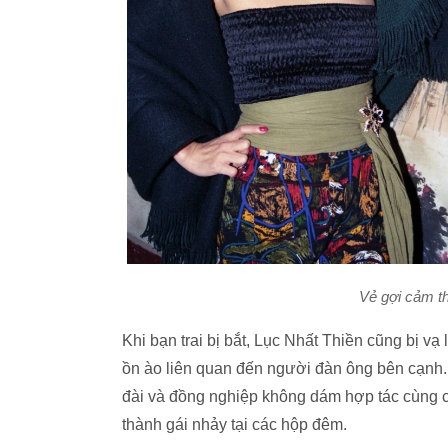
Vẻ gợi cảm th
Khi bạn trai bị bắt, Lục Nhất Thiền cũng bị vạ 
ồn ào liên quan đến người đàn ông bên cạnh.
đài và đồng nghiệp không dám hợp tác cùng cô
thành gái nhảy tại các hộp đêm.