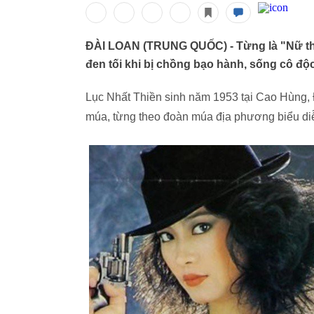
ĐÀI LOAN (TRUNG QUỐC) - Từng là "Nữ thần
đen tối khi bị chồng bạo hành, sống cô độc 
Lục Nhất Thiền sinh năm 1953 tại Cao Hùng,
múa, từng theo đoàn múa địa phương biểu di