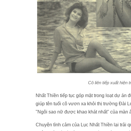
Cô liên tiếp xuất hiện 
Nhất Thiền tiếp tục góp mặt trong loạt dự án 
giúp tên tuổi cô vươn xa khỏi thị trường Đài 
"Ngôi sao nữ được khao khát nhất" của màn
Chuyện tình cảm của Lục Nhất Thiền lại trải 