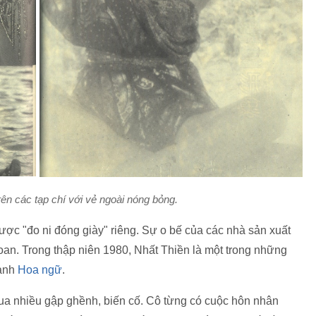
trên các tạp chí với vẻ ngoài nóng bỏng.
được "đo ni đóng giày" riêng. Sự o bế của các nhà sản xuất
Loan. Trong thập niên 1980, Nhất Thiền là một trong những
 ảnh
Hoa ngữ
.
qua nhiều gập ghềnh, biến cố. Cô từng có cuộc hôn nhân