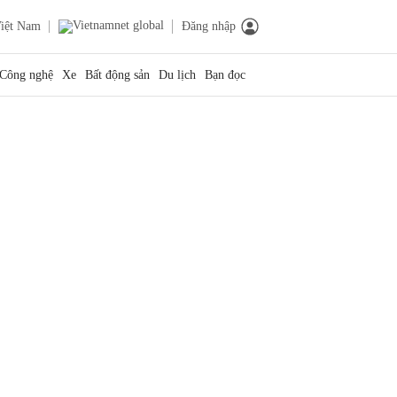
iệt Nam
Đăng nhập
Công nghệ
Xe
Bất động sản
Du lịch
Bạn đọc