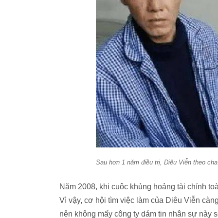
Sau hơn 1 năm điều trị, Diêu Viễn theo ch
Năm 2008, khi cuộc khủng hoảng tài chính toàn
Vì vậy, cơ hội tìm việc làm của Diêu Viễn càn
nên không mấy công ty dám tin nhân sự này sẽ