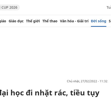
 CUP 2026
Tu
giáo
Giáo dục
Thế giới
Thể thao
Văn hóa - Giải trí
Đời sống
S
chủ nhật, 27/02/2022 - 11:32
ại học đi nhặt rác, tiều tụy