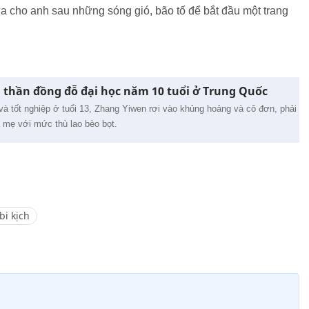
a cho anh sau những sóng gió, bão tố để bắt đầu một trang
a thần đồng đỗ đại học năm 10 tuổi ở Trung Quốc
 và tốt nghiệp ở tuổi 13, Zhang Yiwen rơi vào khủng hoảng và cô đơn, phải
a mẹ với mức thù lao bèo bọt.
bi kịch