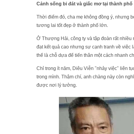
Cảnh sống bi đát và giấc mơ tại thành phố
Thời điểm đó, cha mẹ không đồng ý, nhưng bỏ 
tương lai tốt đẹp ở thành phố lớn.
Ở Thượng Hải, công ty và tập đoàn rất nhiều 
đạt kết quả cao nhưng sự cạnh tranh về việc 
thể là chỗ dựa để tiến thân một cách nhanh c
Chỉ trong ít năm, Diêu Viễn "nhảy việc" liên t
trong mình. Thậm chí, anh chàng này còn nghĩ 
được nơi lý tưởng.