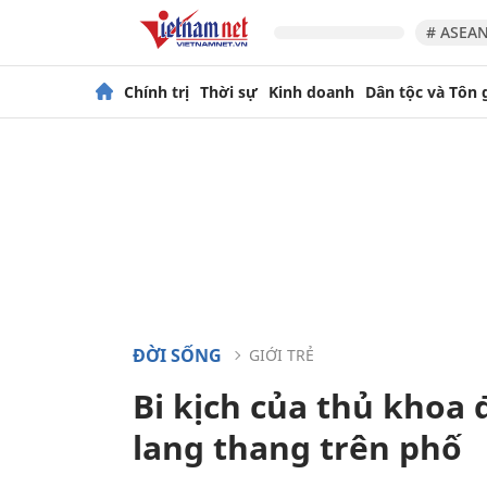
# ASEAN
Chính trị
Thời sự
Kinh doanh
Dân tộc và Tôn 
ĐỜI SỐNG
GIỚI TRẺ
Bi kịch của thủ khoa đ
lang thang trên phố