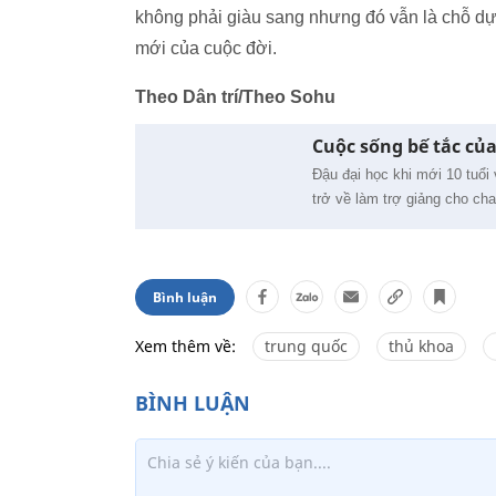
không phải giàu sang nhưng đó vẫn là chỗ dự
mới của cuộc đời.
Theo Dân trí/Theo Sohu
Cuộc sống bế tắc củ
Đậu đại học khi mới 10 tuổi
trở về làm trợ giảng cho ch
Bình luận
Xem thêm về:
trung quốc
thủ khoa