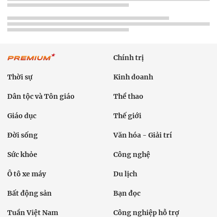
Chính trị
Thời sự
Kinh doanh
Dân tộc và Tôn giáo
Thể thao
Giáo dục
Thế giới
Đời sống
Văn hóa - Giải trí
Sức khỏe
Công nghệ
Ô tô xe máy
Du lịch
Bất động sản
Bạn đọc
Tuần Việt Nam
Công nghiệp hỗ trợ