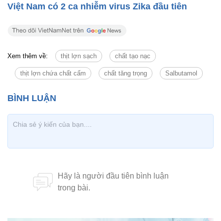
Việt Nam có 2 ca nhiễm virus Zika đầu tiên
Xem thêm về:
thịt lợn sạch
chất tạo nạc
thịt lợn chứa chất cấm
chất tăng trọng
Salbutamol