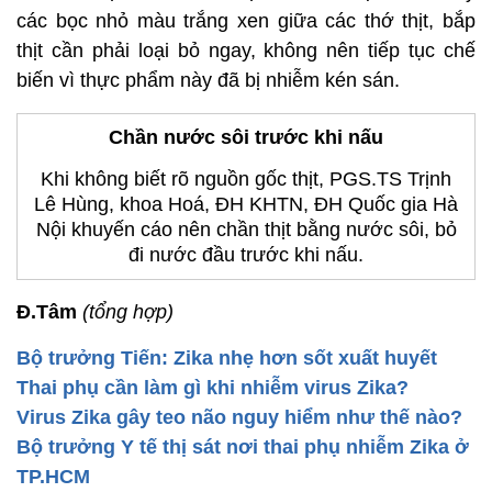
các bọc nhỏ màu trắng xen giữa các thớ thịt, bắp
thịt cần phải loại bỏ ngay, không nên tiếp tục chế
biến vì thực phẩm này đã bị nhiễm kén sán.
Chần nước sôi trước khi nấu
Khi không biết rõ nguồn gốc thịt, PGS.TS Trịnh
Lê Hùng, khoa Hoá, ĐH KHTN, ĐH Quốc gia Hà
Nội khuyến cáo nên chần thịt bằng nước sôi, bỏ
đi nước đầu trước khi nấu.
Đ.Tâm
(tổng hợp)
Bộ trưởng Tiến: Zika nhẹ hơn sốt xuất huyết
Thai phụ cần làm gì khi nhiễm virus Zika?
Virus Zika gây teo não nguy hiểm như thế nào?
Bộ trưởng Y tế thị sát nơi thai phụ nhiễm Zika ở
TP.HCM