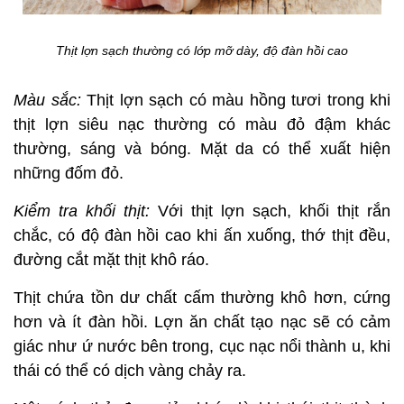
Thịt lợn sạch thường có lớp mỡ dày, độ đàn hồi cao
Màu sắc:
Thịt lợn sạch có màu hồng tươi trong khi
thịt lợn siêu nạc thường có màu đỏ đậm khác
thường, sáng và bóng. Mặt da có thể xuất hiện
những đốm đỏ.
Kiểm tra khối thịt:
Với thịt lợn sạch, khối thịt rắn
chắc, có độ đàn hồi cao khi ấn xuống, thớ thịt đều,
đường cắt mặt thịt khô ráo.
Thịt chứa tồn dư chất cấm thường khô hơn, cứng
hơn và ít đàn hồi. Lợn ăn chất tạo nạc sẽ có cảm
giác như ứ nước bên trong, cục nạc nổi thành u, khi
thái có thể có dịch vàng chảy ra.