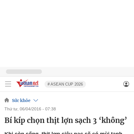
# ASEAN CUP 2026
Sức khỏe
thứ tư, 06/04/2016 - 07:38
Bí kíp chọn thịt lợn sạch 3 ‘không’