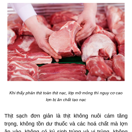
Khi thấy phản thịt toàn thịt nạc, lớp mỡ mỏng thì nguy cơ cao
lợn bị ăn chất tạo nạc
Thịt sạch đơn giản là thịt không nuôi cám tăng
trọng, không tồn dư thuốc và các hoá chất mà lợn
ăn vào, không có ký sinh trùng và vi trùng, không