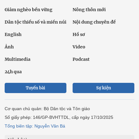
Giảm nghèo bền vững
Nông thôn mới
Dân tộc thiểu số và miền núi
Nội dung chuyên đề
English
Hồ sơ
Ảnh
Video
Multimedia
Podcast
24h qua
Tuyến bài
Sự kiện
Cơ quan chủ quản: Bộ Dân tộc và Tôn giáo
Số giấy phép: 146/GP-BVHTTDL, cấp ngày 17/10/2025
Tổng biên tập: Nguyễn Văn Bá