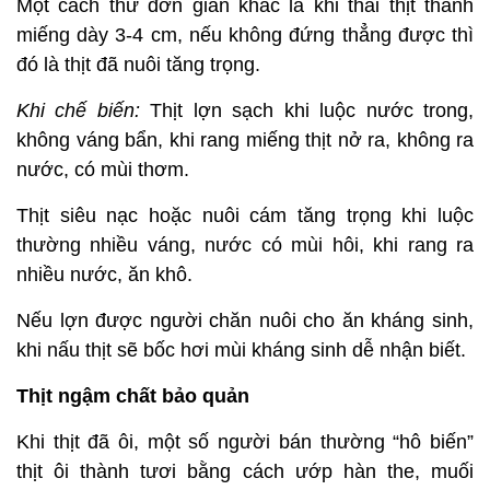
Một cách thử đơn giản khác là khi thái thịt thành
miếng dày 3-4 cm, nếu không đứng thẳng được thì
đó là thịt đã nuôi tăng trọng.
Khi chế biến:
Thịt lợn sạch khi luộc nước trong,
không váng bẩn, khi rang miếng thịt nở ra, không ra
nước, có mùi thơm.
Thịt siêu nạc hoặc nuôi cám tăng trọng khi luộc
thường nhiều váng, nước có mùi hôi, khi rang ra
nhiều nước, ăn khô.
Nếu lợn được người chăn nuôi cho ăn kháng sinh,
khi nấu thịt sẽ bốc hơi mùi kháng sinh dễ nhận biết.
Thịt ngậm chất bảo quản
Khi thịt đã ôi, một số người bán thường “hô biến”
thịt ôi thành tươi bằng cách ướp hàn the, muối