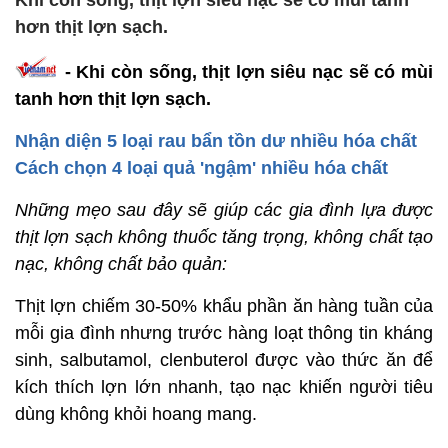
Khi còn sống, thịt lợn siêu nạc sẽ có mùi tanh
hơn thịt lợn sạch.
- Khi còn sống, thịt lợn siêu nạc sẽ có mùi
tanh hơn thịt lợn sạch.
Nhận diện 5 loại rau bẩn tồn dư nhiều hóa chất
Cách chọn 4 loại quả 'ngậm' nhiều hóa chất
Những mẹo sau đây sẽ giúp các gia đình lựa được
thịt lợn sạch không thuốc tăng trọng, không chất tạo
nạc, không chất bảo quản:
Thịt lợn chiếm 30-50% khẩu phần ăn hàng tuần của
mỗi gia đình nhưng trước hàng loạt thông tin kháng
sinh, salbutamol, clenbuterol được vào thức ăn để
kích thích lợn lớn nhanh, tạo nạc khiến người tiêu
dùng không khỏi hoang mang.