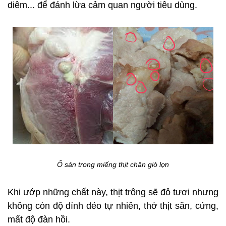
diêm... để đánh lừa cảm quan người tiêu dùng.
Ổ sán trong miếng thịt chân giò lợn
Khi ướp những chất này, thịt trông sẽ đỏ tươi nhưng
không còn độ dính dẻo tự nhiên, thớ thịt săn, cứng,
mất độ đàn hồi.