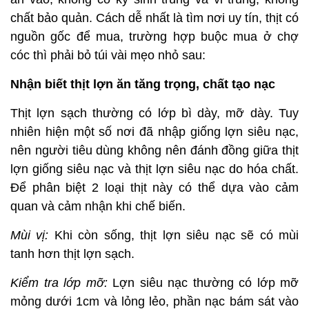
chất bảo quản. Cách dễ nhất là tìm nơi uy tín, thịt có
nguồn gốc để mua, trường hợp buộc mua ở chợ
cóc thì phải bỏ túi vài mẹo nhỏ sau:
Nhận biết thịt lợn ăn tăng trọng, chất tạo nạc
Thịt lợn sạch thường có lớp bì dày, mỡ dày. Tuy
nhiên hiện một số nơi đã nhập giống lợn siêu nạc,
nên người tiêu dùng không nên đánh đồng giữa thịt
lợn giống siêu nạc và thịt lợn siêu nạc do hóa chất.
Để phân biệt 2 loại thịt này có thể dựa vào cảm
quan và cảm nhận khi chế biến.
Mùi vị:
Khi còn sống, thịt lợn siêu nạc sẽ có mùi
tanh hơn thịt lợn sạch.
Kiểm tra lớp mỡ:
Lợn siêu nạc thường có lớp mỡ
mỏng dưới 1cm và lỏng lẻo, phần nạc bám sát vào