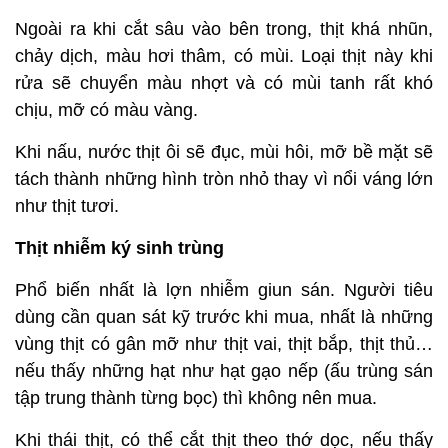
Ngoài ra khi cắt sâu vào bên trong, thịt khá nhũn,
chảy dịch, màu hơi thâm, có mùi. Loại thịt này khi
rửa sẽ chuyển màu nhợt và có mùi tanh rất khó
chịu, mỡ có màu vàng.
Khi nấu, nước thịt ôi sẽ đục, mùi hôi, mỡ bề mặt sẽ
tách thành những hình tròn nhỏ thay vì nổi váng lớn
như thịt tươi.
Thịt nhiễm ký sinh trùng
Phổ biến nhất là lợn nhiễm giun sán. Người tiêu
dùng cần quan sát kỹ trước khi mua, nhất là những
vùng thịt có gân mỡ như thịt vai, thịt bắp, thịt thủ…
nếu thấy những hạt như hạt gạo nếp (ấu trùng sán
tập trung thành từng bọc) thì không nên mua.
Khi thái thịt, có thể cắt thịt theo thớ dọc, nếu thấy