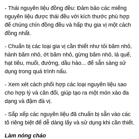
- Thái nguyên liệu đồng đều: Đảm bảo các miếng
nguyên liệu được thái đều với kích thước phù hợp
để chúng chín đồng đều và hấp thụ gia vị một cách
đồng nhất.
- Chuẩn bị các loại gia vị cần thiết như tỏi băm nhỏ,
hành băm nhỏ, ớt băm nhỏ, gừng băm nhỏ, lá quế,
hạt tiêu, muối, đường, dầu hào... để sẵn sàng sử
dụng trong quá trình nấu.
- Xem xét cách phối hợp các loại nguyên liệu sao
cho hợp lý và cân đối, giúp tạo ra một món xào đa
dạng và đậm đà vị.
- Sắp xếp các nguyên liệu đã chuẩn bị sẵn vào các
tô riêng biệt để dễ dàng lấy và sử dụng khi cần thiết.
Làm nóng chảo