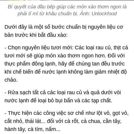
Bí quyết của đầu bếp giúp các món xào thơm ngon là
phải tỉ mỉ từ khâu chuẩn bị. Ảnh: Unlockfood
Dưới đây là một số bước chuẩn bị nguyên liệu cơ
bản trước khi bắt đầu xào:
- Chọn nguyên liệu tươi mới: Các loại rau củ, thịt cá
tươi mới sẽ giúp món xào thơm ngon hơn. Đối với
thực phẩm đông lạnh, hãy để chúng tan đều trước
khi chế biến để nước lạnh không làm giảm nhiệt độ
chảo.
- Rửa sạch tất cả các loại rau củ và quả dưới vòi
nước lạnh để loại bỏ bụi bẩn và các tạp chất.
- Thực hiện các công việc sơ chế như lột vỏ, gọt vỏ,
cắt nhỏ, thái lát... đối với cà rốt, cà chua, cần tây,
hành tây, cà tím, nấm...