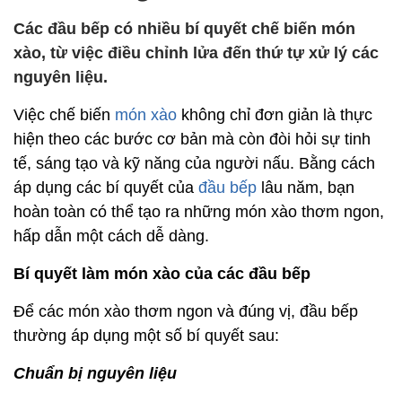
Các đầu bếp có nhiều bí quyết chế biến món
xào, từ việc điều chỉnh lửa đến thứ tự xử lý các
nguyên liệu.
Việc chế biến
món xào
không chỉ đơn giản là thực
hiện theo các bước cơ bản mà còn đòi hỏi sự tinh
tế, sáng tạo và kỹ năng của người nấu. Bằng cách
áp dụng các bí quyết của
đầu bếp
lâu năm, bạn
hoàn toàn có thể tạo ra những món xào thơm ngon,
hấp dẫn một cách dễ dàng.
Bí quyết làm món xào của các đầu bếp
Để các món xào thơm ngon và đúng vị, đầu bếp
thường áp dụng một số bí quyết sau:
Chuẩn bị nguyên liệu