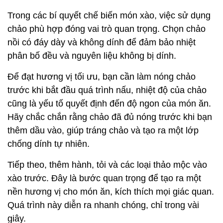
Trong các bí quyết chế biến món xào, việc sử dụng
chảo phù hợp đóng vai trò quan trọng. Chọn chảo
nồi có đáy dày và không dính để đảm bảo nhiệt
phân bố đều và nguyên liệu không bị dính.
Để đạt hương vị tối ưu, bạn cần làm nóng chảo
trước khi bắt đầu quá trình nấu, nhiệt độ của chảo
cũng là yếu tố quyết định đến độ ngon của món ăn.
Hãy chắc chắn rằng chảo đã đủ nóng trước khi bạn
thêm dầu vào, giúp tráng chảo và tạo ra một lớp
chống dính tự nhiên.
Tiếp theo, thêm hành, tỏi và các loại thảo mộc vào
xào trước. Đây là bước quan trọng để tạo ra một
nền hương vị cho món ăn, kích thích mọi giác quan.
Quá trình này diễn ra nhanh chóng, chỉ trong vài
giây.