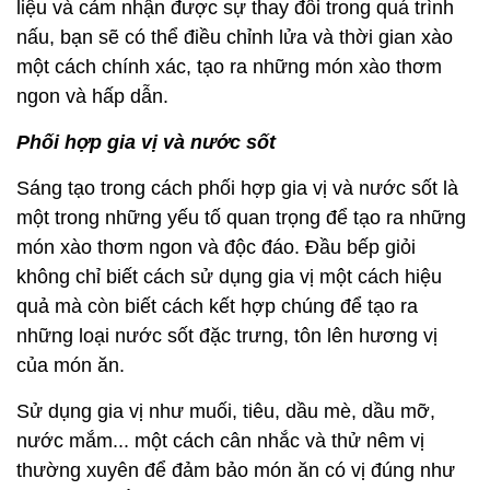
liệu và cảm nhận được sự thay đổi trong quá trình
nấu, bạn sẽ có thể điều chỉnh lửa và thời gian xào
một cách chính xác, tạo ra những món xào thơm
ngon và hấp dẫn.
Phối hợp gia vị và nước sốt
Sáng tạo trong cách phối hợp gia vị và nước sốt là
một trong những yếu tố quan trọng để tạo ra những
món xào thơm ngon và độc đáo. Đầu bếp giỏi
không chỉ biết cách sử dụng gia vị một cách hiệu
quả mà còn biết cách kết hợp chúng để tạo ra
những loại nước sốt đặc trưng, tôn lên hương vị
của món ăn.
Sử dụng gia vị như muối, tiêu, dầu mè, dầu mỡ,
nước mắm... một cách cân nhắc và thử nêm vị
thường xuyên để đảm bảo món ăn có vị đúng như