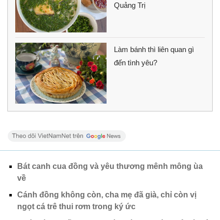
Quảng Trị
Làm bánh thì liên quan gì
đến tình yêu?
Bát canh cua đồng và yêu thương mênh mông ùa
về
Cánh đồng không còn, cha mẹ đã già, chỉ còn vị
ngọt cá trê thui rơm trong ký ức