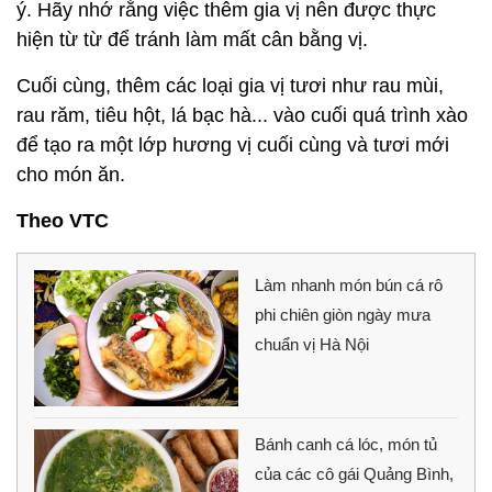
ý. Hãy nhớ rằng việc thêm gia vị nên được thực
hiện từ từ để tránh làm mất cân bằng vị.
Cuối cùng, thêm các loại gia vị tươi như rau mùi,
rau răm, tiêu hột, lá bạc hà... vào cuối quá trình xào
để tạo ra một lớp hương vị cuối cùng và tươi mới
cho món ăn.
Theo VTC
Làm nhanh món bún cá rô
phi chiên giòn ngày mưa
chuẩn vị Hà Nội
Bánh canh cá lóc, món tủ
của các cô gái Quảng Bình,