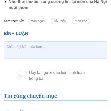
Nhớ thời thơ ấu, sung sướng tìm lại món chả Hà Nội
nuột thơm
Xem thêm về:
món ngon
Đầu bếp
món xào
Tin cùng chuyên mục