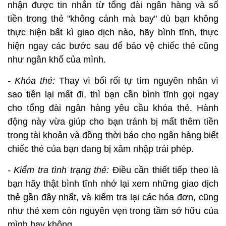
nhận được tin nhắn từ tổng đài ngân hàng và số
tiền trong thẻ "không cánh mà bay" dù bạn không
thực hiện bất kì giao dịch nào, hãy bình tĩnh, thực
hiện ngay các bước sau để bảo vệ chiếc thẻ cũng
như ngân khố của mình.
- Khóa thẻ:
Thay vì bối rối tự tìm nguyên nhân vì
sao tiền lại mất đi, thì bạn cần bình tĩnh gọi ngay
cho tổng đài ngân hàng yêu cầu khóa thẻ. Hành
động này vừa giúp cho bạn tránh bị mất thêm tiền
trong tài khoản và đồng thời báo cho ngân hàng biết
chiếc thẻ của bạn đang bị xâm nhập trái phép.
- Kiểm tra tình trạng thẻ:
Điều cần thiết tiếp theo là
bạn hãy thật bình tĩnh nhớ lại xem những giao dịch
thẻ gần đây nhất, và kiểm tra lại các hóa đơn, cũng
như thẻ xem còn nguyên vẹn trong tầm sở hữu của
mình hay không.