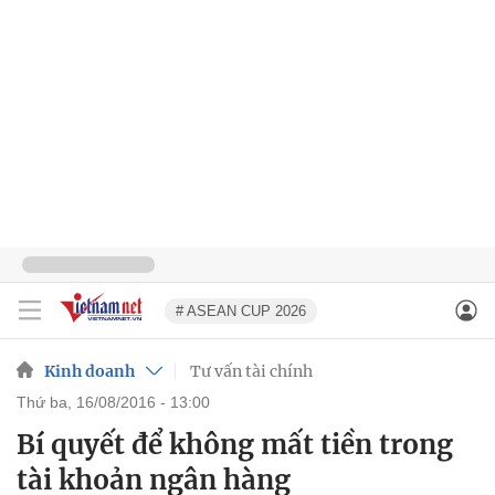
# ASEAN CUP 2026
Kinh doanh
Tư vấn tài chính
thứ ba, 16/08/2016 - 13:00
Bí quyết để không mất tiền trong
tài khoản ngân hàng