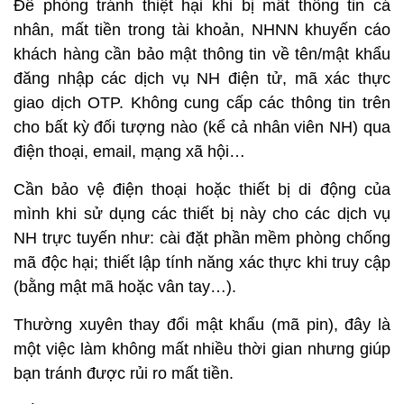
Để phòng tránh thiệt hại khi bị mất thông tin cá
nhân, mất tiền trong tài khoản, NHNN khuyến cáo
khách hàng cần bảo mật thông tin về tên/mật khẩu
đăng nhập các dịch vụ NH điện tử, mã xác thực
giao dịch OTP. Không cung cấp các thông tin trên
cho bất kỳ đối tượng nào (kể cả nhân viên NH) qua
điện thoại, email, mạng xã hội…
Cần bảo vệ điện thoại hoặc thiết bị di động của
mình khi sử dụng các thiết bị này cho các dịch vụ
NH trực tuyến như: cài đặt phần mềm phòng chống
mã độc hại; thiết lập tính năng xác thực khi truy cập
(bằng mật mã hoặc vân tay…).
Thường xuyên thay đổi mật khẩu (mã pin), đây là
một việc làm không mất nhiều thời gian nhưng giúp
bạn tránh được rủi ro mất tiền.