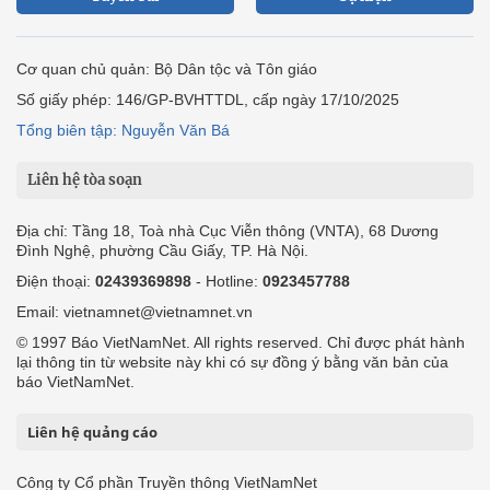
Cơ quan chủ quản: Bộ Dân tộc và Tôn giáo
Số giấy phép: 146/GP-BVHTTDL, cấp ngày 17/10/2025
Tổng biên tập: Nguyễn Văn Bá
Liên hệ tòa soạn
Địa chỉ: Tầng 18, Toà nhà Cục Viễn thông (VNTA), 68 Dương
Đình Nghệ, phường Cầu Giấy, TP. Hà Nội.
Điện thoại:
02439369898
- Hotline:
0923457788
Email: vietnamnet@vietnamnet.vn
© 1997 Báo VietNamNet. All rights reserved. Chỉ được phát hành
lại thông tin từ website này khi có sự đồng ý bằng văn bản của
báo VietNamNet.
Liên hệ quảng cáo
Công ty Cổ phần Truyền thông VietNamNet