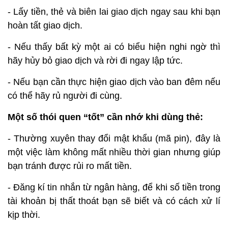
- Lấy tiền, thẻ và biên lai giao dịch ngay sau khi bạn
hoàn tất giao dịch.
- Nếu thấy bất kỳ một ai có biểu hiện nghi ngờ thì
hãy hủy bỏ giao dịch và rời đi ngay lập tức.
- Nếu bạn cần thực hiện giao dịch vào ban đêm nếu
có thể hãy rủ người đi cùng.
Một số thói quen “tốt” cần nhớ khi dùng thẻ:
- Thường xuyên thay đổi mật khẩu (mã pin), đây là
một việc làm không mất nhiều thời gian nhưng giúp
bạn tránh được rủi ro mất tiền.
- Đăng kí tin nhắn từ ngân hàng, để khi số tiền trong
tài khoản bị thất thoát bạn sẽ biết và có cách xử lí
kịp thời.