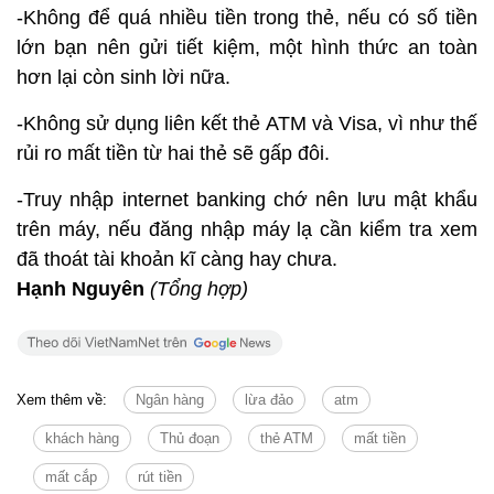
-Không để quá nhiều tiền trong thẻ, nếu có số tiền
lớn bạn nên gửi tiết kiệm, một hình thức an toàn
hơn lại còn sinh lời nữa.
-Không sử dụng liên kết thẻ ATM và Visa, vì như thế
rủi ro mất tiền từ hai thẻ sẽ gấp đôi.
-Truy nhập internet banking chớ nên lưu mật khẩu
trên máy, nếu đăng nhập máy lạ cần kiểm tra xem
đã thoát tài khoản kĩ càng hay chưa.
Hạnh Nguyên
(Tổng hợp)
Xem thêm về:
Ngân hàng
lừa đảo
atm
khách hàng
Thủ đoạn
thẻ ATM
mất tiền
mất cắp
rút tiền