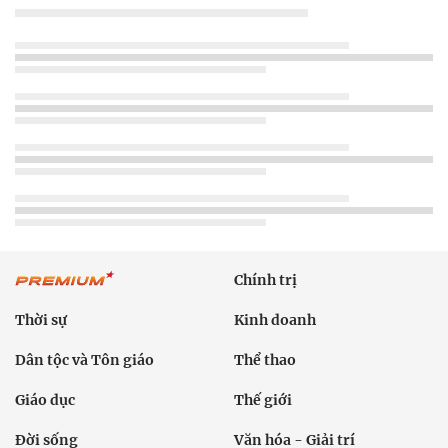
Chính trị
Thời sự
Kinh doanh
Dân tộc và Tôn giáo
Thể thao
Giáo dục
Thế giới
Đời sống
Văn hóa - Giải trí