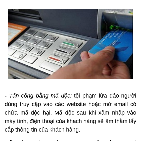
- Tấn công bằng mã độc:
tội phạm lừa đảo người
dùng truy cập vào các website hoặc mở email có
chứa mã độc hại. Mã độc sau khi xâm nhập vào
máy tính, điện thoại của khách hàng sẽ âm thầm lấy
cắp thông tin của khách hàng.