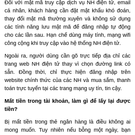
Đối với mật mã truy cập dịch vụ NH điện tử, email
cá nhân, khách hàng cần đặt mật khẩu khó đoán,
thay đổi mật mã thường xuyên và không sử dụng
các tính năng lưu mật mã để đăng nhập tự động
cho các lần sau. Hạn chế dùng máy tính, mạng wifi
công cộng khi truy cập vào hệ thống NH điện tử.
Ngoài ra, người dùng cần gõ trực tiếp địa chỉ các
trang web NH điện tử thay vì chọn đường link có
sẵn. Đồng thời, chỉ thực hiện đăng nhập trên
website chính thức của các NH và mua sắm, thanh
toán trực tuyến tại các trang mạng uy tín, tin cậy.
Mất tiền trong tài khoản, làm gì để lấy lại được
tiền?
Bị mất tiền trong thẻ ngân hàng là điều không ai
mong muốn. Tuy nhiên nếu bỗng một ngày, bạn