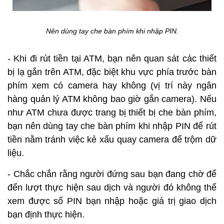
Nên dùng tay che bàn phím khi nhập PIN.
- Khi đi rút tiền tại ATM, bạn nên quan sát các thiết
bị lạ gắn trên ATM, đặc biệt khu vực phía trước bàn
phím xem có camera hay không (vị trí này ngân
hàng quản lý ATM không bao giờ gắn camera). Nếu
như ATM chưa được trang bị thiết bị che bàn phím,
bạn nên dùng tay che bàn phím khi nhập PIN để rút
tiền nằm tránh việc kẻ xấu quay camera để trộm dữ
liệu.
- Chắc chắn rằng người đứng sau bạn đang chờ để
đến lượt thực hiện sau dịch và người đó không thể
xem được số PIN bạn nhập hoặc giá trị giao dịch
bạn định thực hiện.