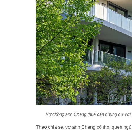
Vợ chồng anh Cheng thuê căn chung cư với 
Theo chia sẻ, vợ anh Cheng có thói quen ngủ