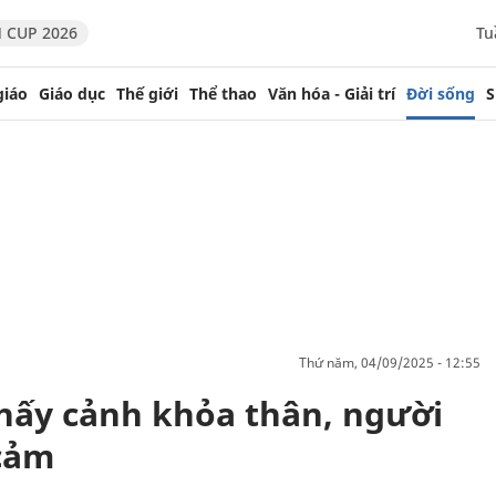
 CUP 2026
Tu
giáo
Giáo dục
Thế giới
Thể thao
Văn hóa - Giải trí
Đời sống
S
thứ năm, 04/09/2025 - 12:55
thấy cảnh khỏa thân, người
 cảm