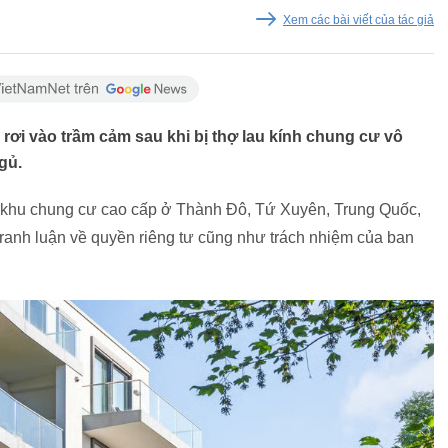
Xem các bài viết của tác giả
i vào trầm cảm sau khi bị thợ lau kính chung cư vô
gủ.
ột khu chung cư cao cấp ở Thành Đô, Tứ Xuyên, Trung Quốc,
tranh luận về quyền riêng tư cũng như trách nhiệm của ban