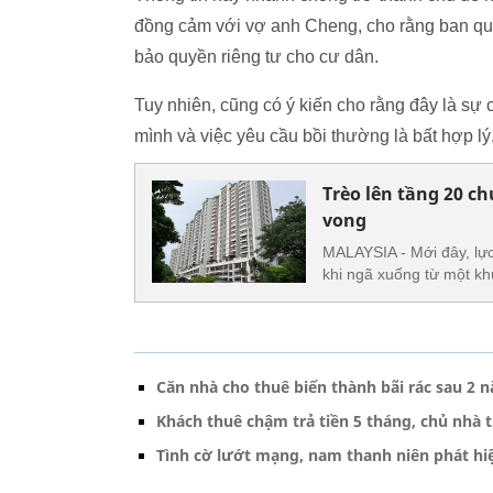
đồng cảm với vợ anh Cheng, cho rằng ban quả
bảo quyền riêng tư cho cư dân.
Tuy nhiên, cũng có ý kiến cho rằng đây là sự 
mình và việc yêu cầu bồi thường là bất hợp lý
Trèo lên tầng 20 c
vong
MALAYSIA - Mới đây, lự
khi ngã xuống từ một kh
Căn nhà cho thuê biến thành bãi rác sau 2 
Khách thuê chậm trả tiền 5 tháng, chủ nhà t
Tình cờ lướt mạng, nam thanh niên phát hiệ