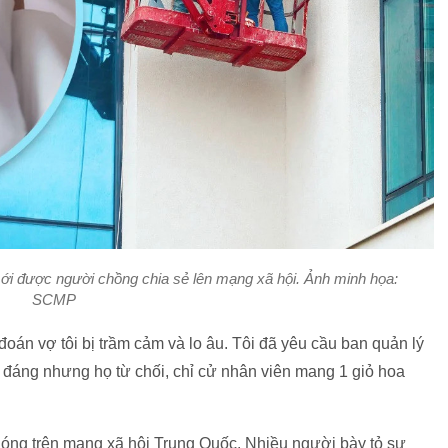
ới được người chồng chia sẻ lên mạng xã hội. Ảnh minh họa:
SCMP
đoán vợ tôi bị trầm cảm và lo âu. Tôi đã yêu cầu ban quản lý
a đáng nhưng họ từ chối, chỉ cử nhân viên mang 1 giỏ hoa
nóng trên mạng xã hội Trung Quốc. Nhiều người bày tỏ sự