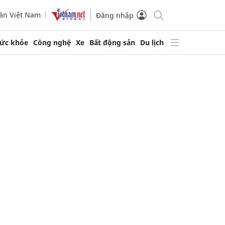
ần Việt Nam
Đăng nhập
ức khỏe
Công nghệ
Xe
Bất động sản
Du lịch