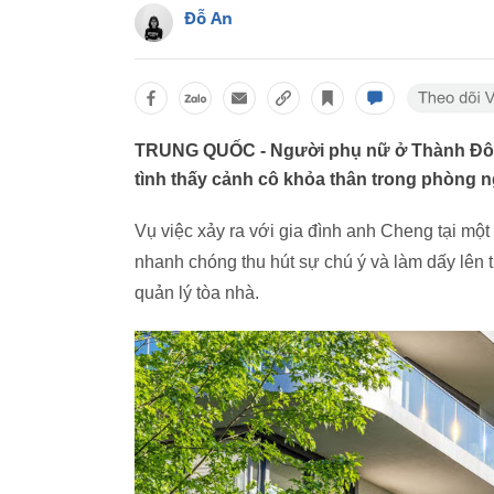
Đỗ An
TRUNG QUỐC - Người phụ nữ ở Thành Đô rơ
tình thấy cảnh cô khỏa thân trong phòng n
Vụ việc xảy ra với gia đình anh Cheng tại m
nhanh chóng thu hút sự chú ý và làm dấy lên 
quản lý tòa nhà.