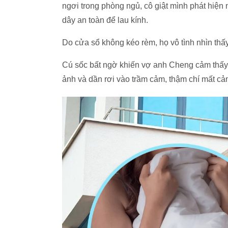
ngơi trong phòng ngủ, cô giật mình phát hiện 
dây an toàn để lau kính.
Do cửa sổ không kéo rèm, họ vô tình nhìn thấy
Cú sốc bất ngờ khiến vợ anh Cheng cảm thấy 
ảnh và dần rơi vào trầm cảm, thậm chí mất cả