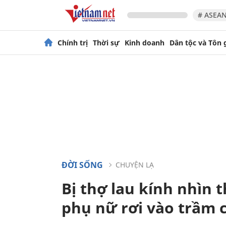
# ASEAN
Chính trị
Thời sự
Kinh doanh
Dân tộc và Tôn 
ĐỜI SỐNG
CHUYỆN LẠ
Bị thợ lau kính nhìn 
phụ nữ rơi vào trầm