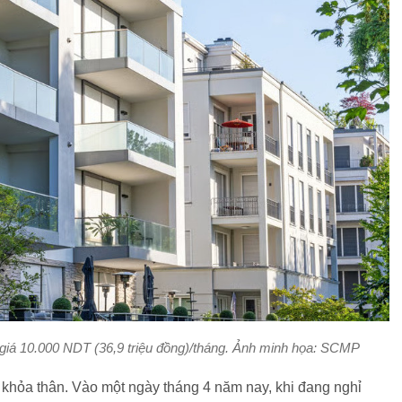
giá 10.000 NDT (36,9 triệu đồng)/tháng. Ảnh minh họa: SCMP
 khỏa thân. Vào một ngày tháng 4 năm nay, khi đang nghỉ