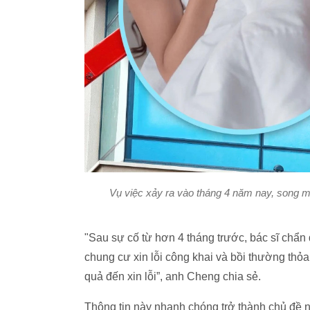
Vụ việc xảy ra vào tháng 4 năm nay, song m
"Sau sự cố từ hơn 4 tháng trước, bác sĩ chẩn 
chung cư xin lỗi công khai và bồi thường thỏ
quả đến xin lỗi”, anh Cheng chia sẻ.
Thông tin này nhanh chóng trở thành chủ đề 