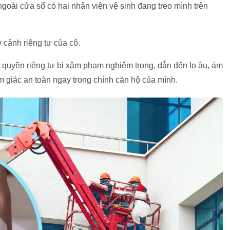
ngoài cửa sổ có hai nhân viên vệ sinh đang treo mình trên
 cảnh riêng tư của cô.
quyền riêng tư bị xâm phạm nghiêm trọng, dẫn đến lo âu, ám
m giác an toàn ngay trong chính căn hộ của mình.