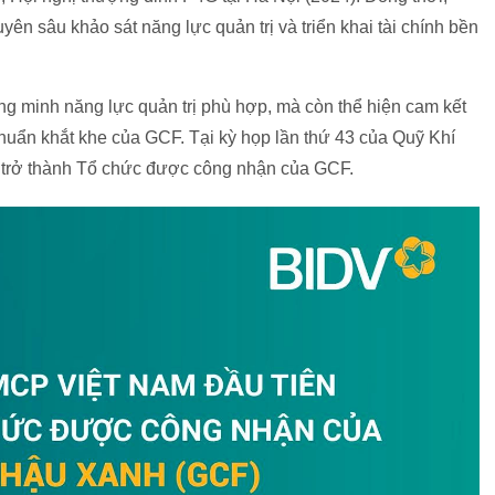
n sâu khảo sát năng lực quản trị và triển khai tài chính bền
g minh năng lực quản trị phù hợp, mà còn thể hiện cam kết
chuẩn khắt khe của GCF. Tại kỳ họp lần thứ 43 của Quỹ Khí
trở thành Tổ chức được công nhận của GCF.