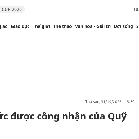
 CUP 2026
Tu
giáo
Giáo dục
Thế giới
Thể thao
Văn hóa - Giải trí
Đời sống
S
thứ sáu, 31/10/2025 - 15:30
hức được công nhận của Quỹ