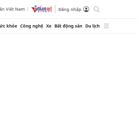
ần Việt Nam
Đăng nhập
ức khỏe
Công nghệ
Xe
Bất động sản
Du lịch