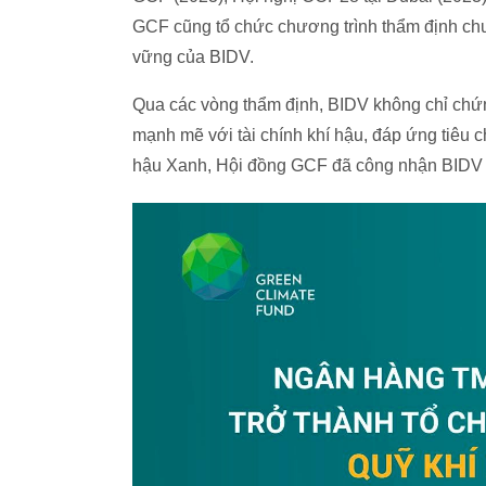
GCF cũng tổ chức chương trình thẩm định chuyê
vững của BIDV.
Qua các vòng thẩm định, BIDV không chỉ chứn
mạnh mẽ với tài chính khí hậu, đáp ứng tiêu 
hậu Xanh, Hội đồng GCF đã công nhận BIDV 