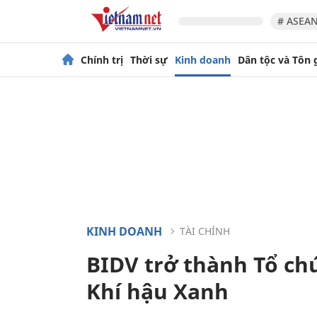
# ASEAN
Chính trị
Thời sự
Kinh doanh
Dân tộc và Tôn 
KINH DOANH
TÀI CHÍNH
BIDV trở thành Tổ c
Khí hậu Xanh