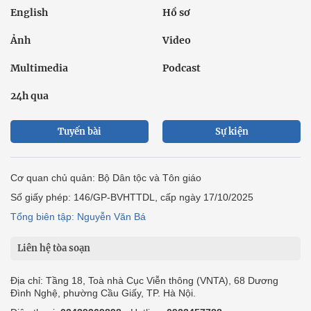
English
Hồ sơ
Ảnh
Video
Multimedia
Podcast
24h qua
Tuyến bài
Sự kiện
Cơ quan chủ quản: Bộ Dân tộc và Tôn giáo
Số giấy phép: 146/GP-BVHTTDL, cấp ngày 17/10/2025
Tổng biên tập: Nguyễn Văn Bá
Liên hệ tòa soạn
Địa chỉ: Tầng 18, Toà nhà Cục Viễn thông (VNTA), 68 Dương
Đình Nghệ, phường Cầu Giấy, TP. Hà Nội.