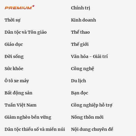
Chính trị
Thời sự
Kinh doanh
Dân tộc và Tôn giáo
Thể thao
Giáo dục
Thế giới
Đời sống
Văn hóa - Giải trí
Sức khỏe
Công nghệ
Ô tô xe máy
Du lịch
Bất động sản
Bạn đọc
Tuần Việt Nam
Công nghiệp hỗ trợ
Giảm nghèo bền vững
Nông thôn mới
Dân tộc thiểu số và miền núi
Nội dung chuyên đề