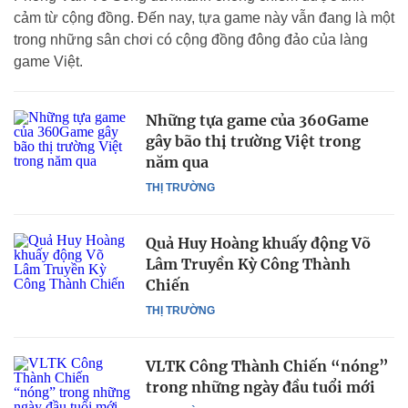
cảm từ cộng đồng. Đến nay, tựa game này vẫn đang là một
trong những sân chơi có cộng đồng đông đảo của làng
game Việt.
Những tựa game của 360Game
gây bão thị trường Việt trong
năm qua
THỊ TRƯỜNG
Quả Huy Hoàng khuấy động Võ
Lâm Truyền Kỳ Công Thành
Chiến
THỊ TRƯỜNG
VLTK Công Thành Chiến “nóng”
trong những ngày đầu tuổi mới