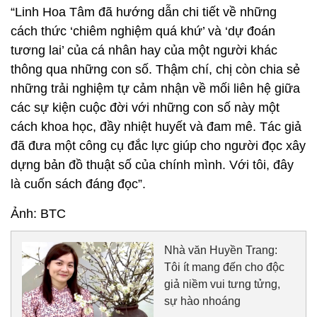
“Linh Hoa Tâm đã hướng dẫn chi tiết về những
cách thức ‘chiêm nghiệm quá khứ’ và ‘dự đoán
tương lai’ của cá nhân hay của một người khác
thông qua những con số. Thậm chí, chị còn chia sẻ
những trải nghiệm tự cảm nhận về mối liên hệ giữa
các sự kiện cuộc đời với những con số này một
cách khoa học, đầy nhiệt huyết và đam mê. Tác giả
đã đưa một công cụ đắc lực giúp cho người đọc xây
dựng bản đồ thuật số của chính mình. Với tôi, đây
là cuốn sách đáng đọc”.
Ảnh: BTC
Nhà văn Huyền Trang:
Tôi ít mang đến cho độc
giả niềm vui tưng tửng,
sự hào nhoáng