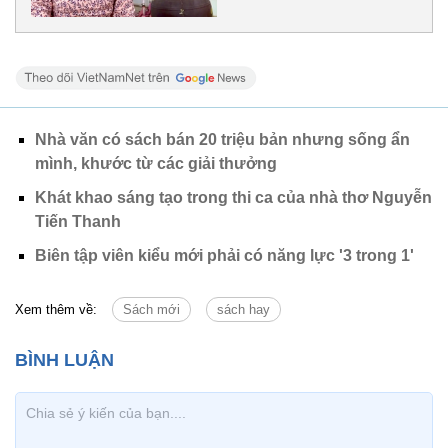
Nhà văn có sách bán 20 triệu bản nhưng sống ẩn
mình, khước từ các giải thưởng
Khát khao sáng tạo trong thi ca của nhà thơ Nguyễn
Tiến Thanh
Biên tập viên kiểu mới phải có năng lực '3 trong 1'
Xem thêm về:
Sách mới
sách hay