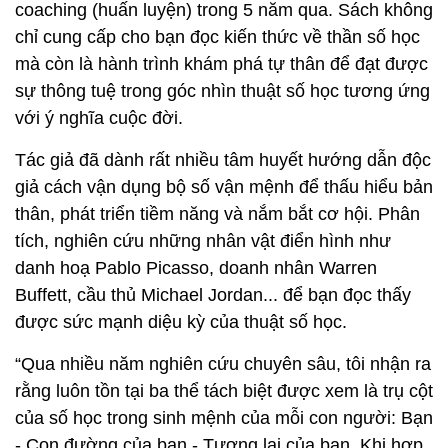
coaching (huấn luyện) trong 5 năm qua. Sách không
chỉ cung cấp cho bạn đọc kiến thức về thần số học
mà còn là hành trình khám phá tự thân để đạt được
sự thông tuệ trong góc nhìn thuật số học tương ứng
với ý nghĩa cuộc đời.
Tác giả đã dành rất nhiều tâm huyết hướng dẫn độc
giả cách vận dụng bộ số vận mệnh để thấu hiểu bản
thân, phát triển tiềm năng và nắm bắt cơ hội. Phân
tích, nghiên cứu những nhân vật điển hình như
danh hoạ Pablo Picasso, doanh nhân Warren
Buffett, cầu thủ Michael Jordan... để bạn đọc thấy
được sức mạnh diệu kỳ của thuật số học.
“Qua nhiều năm nghiên cứu chuyên sâu, tôi nhận ra
rằng luôn tồn tại ba thể tách biệt được xem là trụ cột
của số học trong sinh mệnh của mỗi con người: Bạn
- Con đường của bạn - Tương lai của bạn. Khi hợp