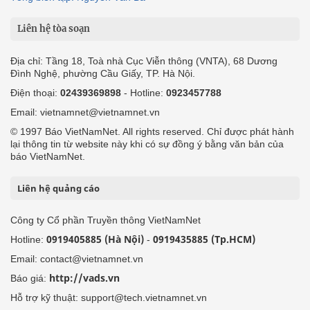
Liên hệ tòa soạn
Địa chỉ: Tầng 18, Toà nhà Cục Viễn thông (VNTA), 68 Dương
Đình Nghệ, phường Cầu Giấy, TP. Hà Nội.
Điện thoại:
02439369898
- Hotline:
0923457788
Email: vietnamnet@vietnamnet.vn
© 1997 Báo VietNamNet. All rights reserved. Chỉ được phát hành
lại thông tin từ website này khi có sự đồng ý bằng văn bản của
báo VietNamNet.
Liên hệ quảng cáo
Công ty Cổ phần Truyền thông VietNamNet
0919405885 (Hà Nội)
0919435885 (Tp.HCM)
Hotline:
-
Email: contact@vietnamnet.vn
http://vads.vn
Báo giá:
Hỗ trợ kỹ thuật: support@tech.vietnamnet.vn