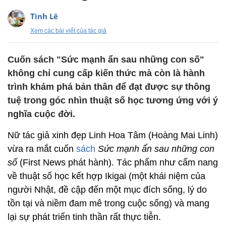
Tình Lê
Xem các bài viết của tác giả
Cuốn sách "Sức mạnh ẩn sau những con số"
không chỉ cung cấp kiến thức mà còn là hành
trình khám phá bản thân để đạt được sự thông
tuệ trong góc nhìn thuật số học tương ứng với ý
nghĩa cuộc đời.
Nữ tác giả xinh đẹp Linh Hoa Tâm (Hoàng Mai Linh)
vừa ra mắt cuốn
sách
Sức mạnh ẩn sau những con
số
(First News phát hành). Tác phẩm như cẩm nang
về thuật số học kết hợp Ikigai (một khái niệm của
người Nhật, đề cập đến một mục đích sống, lý do
tồn tại và niềm đam mê trong cuộc sống) và mang
lại sự phát triển tinh thần rất thực tiễn.