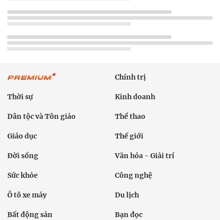
Chính trị
Thời sự
Kinh doanh
Dân tộc và Tôn giáo
Thể thao
Giáo dục
Thế giới
Đời sống
Văn hóa - Giải trí
Sức khỏe
Công nghệ
Ô tô xe máy
Du lịch
Bất động sản
Bạn đọc