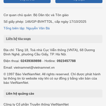
Cơ quan chủ quản: Bộ Dân tộc và Tôn giáo
Số giấy phép: 146/GP-BVHTTDL, cấp ngày 17/10/2025
Tổng biên tập: Nguyễn Văn Bá
Liên hệ tòa soạn
Địa chỉ: Tầng 18, Toà nhà Cục Viễn thông (VNTA), 68 Dương
Đình Nghệ, phường Cầu Giấy, TP. Hà Nội.
Điện thoại:
02439369898
- Hotline:
0923457788
Email: vietnamnet@vietnamnet.vn
© 1997 Báo VietNamNet. All rights reserved. Chỉ được phát hành
lại thông tin từ website này khi có sự đồng ý bằng văn bản của
báo VietNamNet.
Liên hệ quảng cáo
Công ty Cổ phần Truyền thông VietNamNet