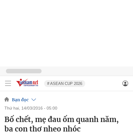
# ASEAN CUP 2026
Bạn đọc
thứ hai, 14/03/2016 - 05:00
Bố chết, mẹ đau ốm quanh năm,
ba con thơ nheo nhóc