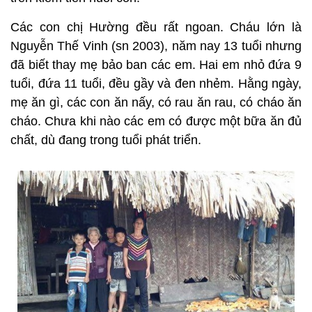
Các con chị Hường đều rất ngoan. Cháu lớn là
Nguyễn Thế Vinh (sn 2003), năm nay 13 tuổi nhưng
đã biết thay mẹ bảo ban các em. Hai em nhỏ đứa 9
tuổi, đứa 11 tuổi, đều gầy và đen nhẻm. Hằng ngày,
mẹ ăn gì, các con ăn nấy, có rau ăn rau, có cháo ăn
cháo. Chưa khi nào các em có được một bữa ăn đủ
chất, dù đang trong tuổi phát triển.