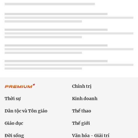
Chính trị
Thời sự
Kinh doanh
Dân tộc và Tôn giáo
Thể thao
Giáo dục
Thế giới
Đời sống
Văn hóa - Giải trí