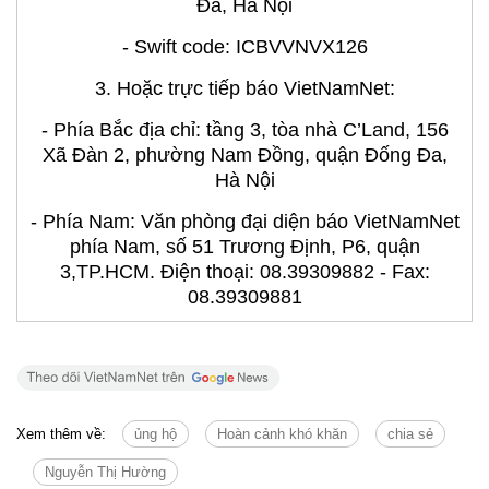
Đa, Hà Nội
- Swift code: ICBVVNVX126
3. Hoặc trực tiếp báo VietNamNet:
- Phía Bắc địa chỉ: tầng 3, tòa nhà C’Land, 156
Xã Đàn 2, phường Nam Đồng, quận Đống Đa,
Hà Nội
- Phía Nam: Văn phòng đại diện báo VietNamNet
phía Nam, số 51 Trương Định, P6, quận
3,TP.HCM. Điện thoại: 08.39309882 - Fax:
08.39309881
Xem thêm về:
ủng hộ
Hoàn cảnh khó khăn
chia sẻ
Nguyễn Thị Hường