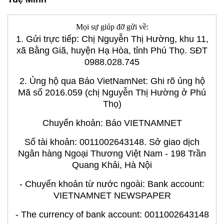
Mọi sự giúp đỡ gửi về:
1. Gửi trực tiếp: Chị Nguyễn Thị Hường, khu 11,
xã Bằng Giã, huyện Hạ Hòa, tỉnh Phú Thọ. SĐT
0988.028.745
2. Ủng hộ qua Báo VietNamNet: Ghi rõ ủng hộ
Mã số 2016.059 (chị Nguyễn Thị Hường ở Phú
Thọ)
Chuyển khoản: Báo VIETNAMNET
Số tài khoản: 0011002643148. Sở giao dịch
Ngân hàng Ngoại Thương Việt Nam - 198 Trần
Quang Khải, Hà Nội
- Chuyển khoản từ nước ngoài: Bank account:
VIETNAMNET NEWSPAPER
- The currency of bank account: 0011002643148