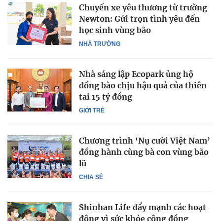
Chuyến xe yêu thương từ trường
Newton: Gửi trọn tình yêu đến
học sinh vùng bão
NHÀ TRƯỜNG
Nhà sáng lập Ecopark ủng hộ
đồng bào chịu hậu quả của thiên
tai 15 tỷ đồng
GIỚI TRẺ
Chương trình ‘Nụ cười Việt Nam’
đồng hành cùng bà con vùng bão
lũ
CHIA SẺ
Shinhan Life đẩy mạnh các hoạt
động vì sức khỏe cộng đồng