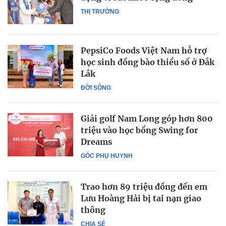
THỊ TRƯỜNG
PepsiCo Foods Việt Nam hỗ trợ
học sinh đồng bào thiểu số ở Đắk
Lắk
ĐỜI SỐNG
Giải golf Nam Long góp hơn 800
triệu vào học bổng Swing for
Dreams
GÓC PHỤ HUYNH
Trao hơn 89 triệu đồng đến em
Lưu Hoàng Hải bị tai nạn giao
thông
CHIA SẺ