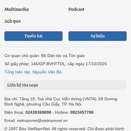
Multimedia
Podcast
24h qua
Tuyến bài
Sự kiện
Cơ quan chủ quản: Bộ Dân tộc và Tôn giáo
Số giấy phép: 146/GP-BVHTTDL, cấp ngày 17/10/2025
Tổng biên tập: Nguyễn Văn Bá
Liên hệ tòa soạn
Địa chỉ: Tầng 18, Toà nhà Cục Viễn thông (VNTA), 68 Dương
Đình Nghệ, phường Cầu Giấy, TP. Hà Nội.
Điện thoại:
02439369898
- Hotline:
0923457788
Email: vietnamnet@vietnamnet.vn
© 1997 Báo VietNamNet. All rights reserved. Chỉ được phát hành