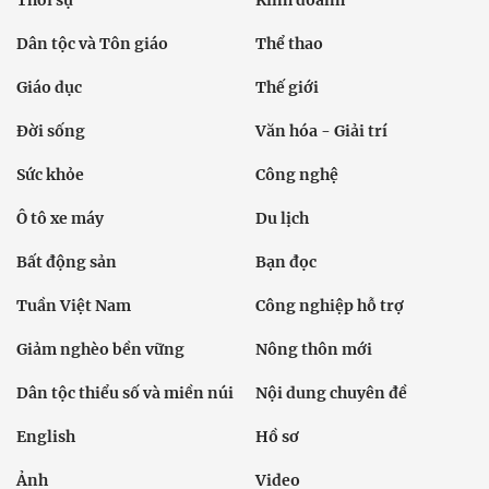
Dân tộc và Tôn giáo
Thể thao
Giáo dục
Thế giới
Đời sống
Văn hóa - Giải trí
Sức khỏe
Công nghệ
Ô tô xe máy
Du lịch
Bất động sản
Bạn đọc
Tuần Việt Nam
Công nghiệp hỗ trợ
Giảm nghèo bền vững
Nông thôn mới
Dân tộc thiểu số và miền núi
Nội dung chuyên đề
English
Hồ sơ
Ảnh
Video