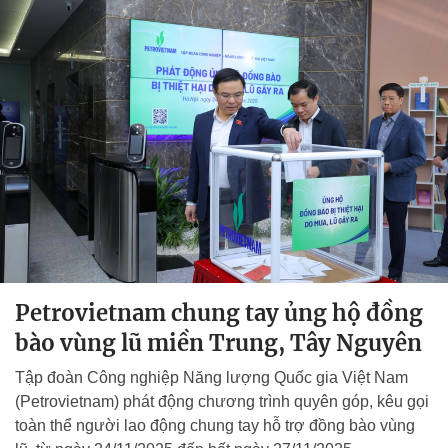
Petrovietnam chung tay ủng hộ đồng
bào vùng lũ miền Trung, Tây Nguyên
Tập đoàn Công nghiệp Năng lượng Quốc gia Việt Nam
(Petrovietnam) phát động chương trình quyên góp, kêu gọi
toàn thể người lao động chung tay hỗ trợ đồng bào vùng