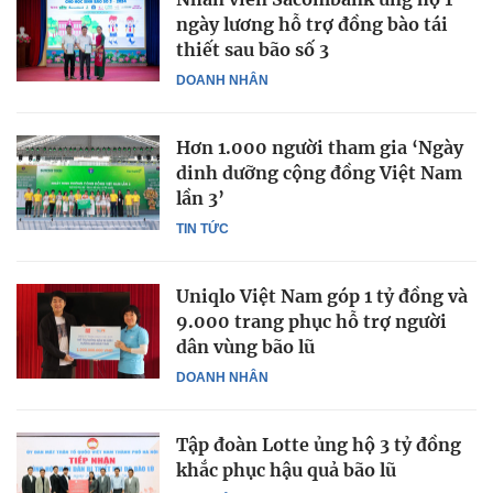
ngày lương hỗ trợ đồng bào tái
thiết sau bão số 3
DOANH NHÂN
Hơn 1.000 người tham gia ‘Ngày
dinh dưỡng cộng đồng Việt Nam
lần 3’
TIN TỨC
Uniqlo Việt Nam góp 1 tỷ đồng và
9.000 trang phục hỗ trợ người
dân vùng bão lũ
DOANH NHÂN
Tập đoàn Lotte ủng hộ 3 tỷ đồng
khắc phục hậu quả bão lũ