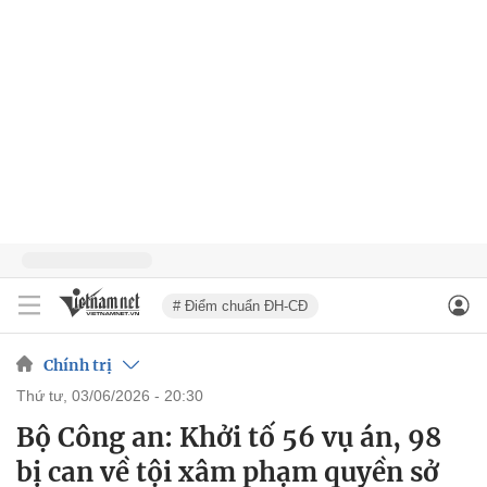
# Điểm chuẩn ĐH-CĐ
Chính trị
thứ tư, 03/06/2026 - 20:30
Bộ Công an: Khởi tố 56 vụ án, 98
bị can về tội xâm phạm quyền sở