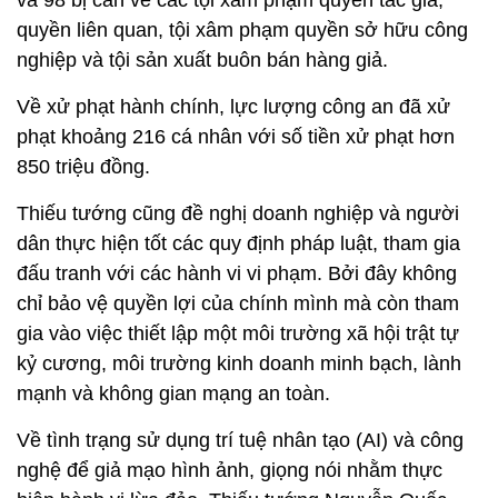
và 98 bị can về các tội xâm phạm quyền tác giả,
quyền liên quan, tội xâm phạm quyền sở hữu công
nghiệp và tội sản xuất buôn bán hàng giả.
Về xử phạt hành chính, lực lượng công an đã xử
phạt khoảng 216 cá nhân với số tiền xử phạt hơn
850 triệu đồng.
Thiếu tướng cũng đề nghị doanh nghiệp và người
dân thực hiện tốt các quy định pháp luật, tham gia
đấu tranh với các hành vi vi phạm. Bởi đây không
chỉ bảo vệ quyền lợi của chính mình mà còn tham
gia vào việc thiết lập một môi trường xã hội trật tự
kỷ cương, môi trường kinh doanh minh bạch, lành
mạnh và không gian mạng an toàn.
Về tình trạng sử dụng trí tuệ nhân tạo (AI) và công
nghệ để giả mạo hình ảnh, giọng nói nhằm thực