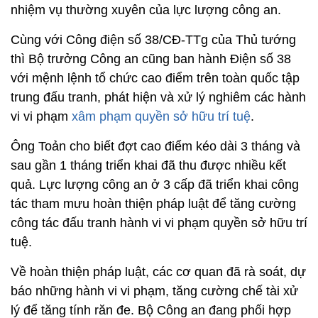
nhiệm vụ thường xuyên của lực lượng công an.
Cùng với Công điện số 38/CĐ-TTg của Thủ tướng
thì Bộ trưởng Công an cũng ban hành Điện số 38
với mệnh lệnh tổ chức cao điểm trên toàn quốc tập
trung đấu tranh, phát hiện và xử lý nghiêm các hành
vi vi phạm
xâm phạm quyền sở hữu trí tuệ
.
Ông Toản cho biết đợt cao điểm kéo dài 3 tháng và
sau gần 1 tháng triển khai đã thu được nhiều kết
quả. Lực lượng công an ở 3 cấp đã triển khai công
tác tham mưu hoàn thiện pháp luật để tăng cường
công tác đấu tranh hành vi vi phạm quyền sở hữu trí
tuệ.
Về hoàn thiện pháp luật, các cơ quan đã rà soát, dự
báo những hành vi vi phạm, tăng cường chế tài xử
lý để tăng tính răn đe. Bộ Công an đang phối hợp