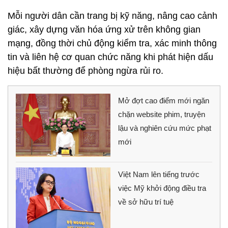
Mỗi người dân cần trang bị kỹ năng, nâng cao cảnh
giác, xây dựng văn hóa ứng xử trên không gian
mạng, đồng thời chủ động kiểm tra, xác minh thông
tin và liên hệ cơ quan chức năng khi phát hiện dấu
hiệu bất thường để phòng ngừa rủi ro.
Mở đợt cao điểm mới ngăn
chặn website phim, truyện
lậu và nghiên cứu mức phạt
mới
Việt Nam lên tiếng trước
việc Mỹ khởi động điều tra
về sở hữu trí tuệ