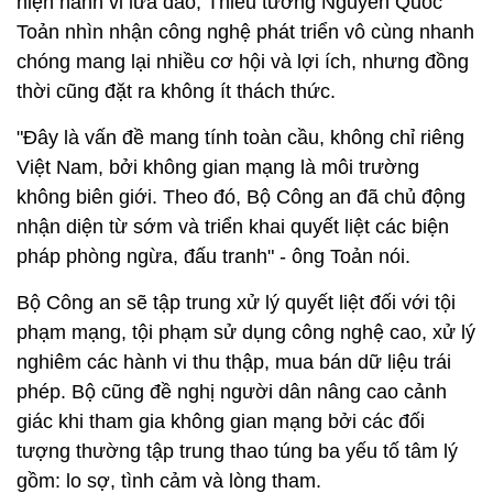
hiện hành vi lừa đảo, Thiếu tướng Nguyễn Quốc
Toản nhìn nhận công nghệ phát triển vô cùng nhanh
chóng mang lại nhiều cơ hội và lợi ích, nhưng đồng
thời cũng đặt ra không ít thách thức.
"Đây là vấn đề mang tính toàn cầu, không chỉ riêng
Việt Nam, bởi không gian mạng là môi trường
không biên giới. Theo đó, Bộ Công an đã chủ động
nhận diện từ sớm và triển khai quyết liệt các biện
pháp phòng ngừa, đấu tranh" - ông Toản nói.
Bộ Công an sẽ tập trung xử lý quyết liệt đối với tội
phạm mạng, tội phạm sử dụng công nghệ cao, xử lý
nghiêm các hành vi thu thập, mua bán dữ liệu trái
phép. Bộ cũng đề nghị người dân nâng cao cảnh
giác khi tham gia không gian mạng bởi các đối
tượng thường tập trung thao túng ba yếu tố tâm lý
gồm: lo sợ, tình cảm và lòng tham.