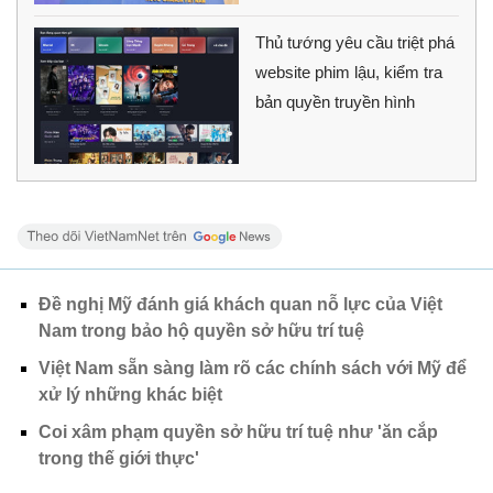
Thủ tướng yêu cầu triệt phá
website phim lậu, kiểm tra
bản quyền truyền hình
Đề nghị Mỹ đánh giá khách quan nỗ lực của Việt
Nam trong bảo hộ quyền sở hữu trí tuệ
Việt Nam sẵn sàng làm rõ các chính sách với Mỹ để
xử lý những khác biệt
Coi xâm phạm quyền sở hữu trí tuệ như 'ăn cắp
trong thế giới thực'