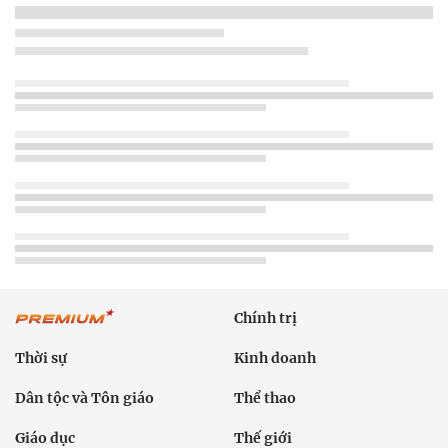
Chính trị
Thời sự
Kinh doanh
Dân tộc và Tôn giáo
Thể thao
Giáo dục
Thế giới