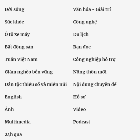
Đời sống
Văn hóa - Giải trí
Sức khỏe
Công nghệ
Ô tô xe máy
Du lịch
Bất động sản
Bạn đọc
Tuần Việt Nam
Công nghiệp hỗ trợ
Giảm nghèo bền vững
Nông thôn mới
Dân tộc thiểu số và miền núi
Nội dung chuyên đề
English
Hồ sơ
Ảnh
Video
Multimedia
Podcast
24h qua