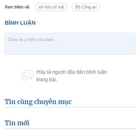
Xem thêm về:
sở hữu trí tuệ
Bộ Công an
Tin cùng chuyên mục
Tin mới