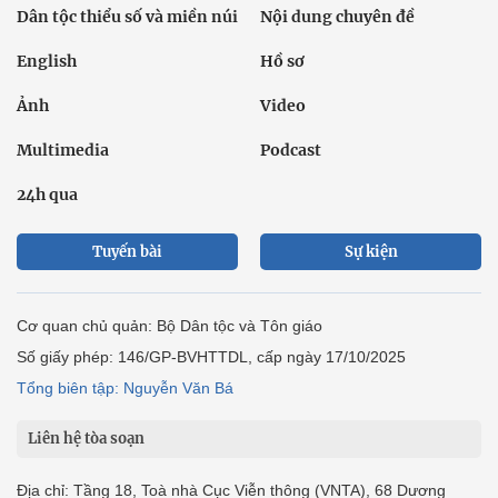
Dân tộc thiểu số và miền núi
Nội dung chuyên đề
English
Hồ sơ
Ảnh
Video
Multimedia
Podcast
24h qua
Tuyến bài
Sự kiện
Cơ quan chủ quản: Bộ Dân tộc và Tôn giáo
Số giấy phép: 146/GP-BVHTTDL, cấp ngày 17/10/2025
Tổng biên tập: Nguyễn Văn Bá
Liên hệ tòa soạn
Địa chỉ: Tầng 18, Toà nhà Cục Viễn thông (VNTA), 68 Dương