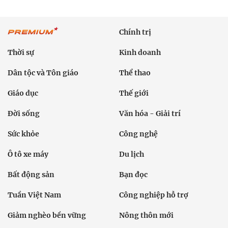
Chính trị
Thời sự
Kinh doanh
Dân tộc và Tôn giáo
Thể thao
Giáo dục
Thế giới
Đời sống
Văn hóa - Giải trí
Sức khỏe
Công nghệ
Ô tô xe máy
Du lịch
Bất động sản
Bạn đọc
Tuần Việt Nam
Công nghiệp hỗ trợ
Giảm nghèo bền vững
Nông thôn mới