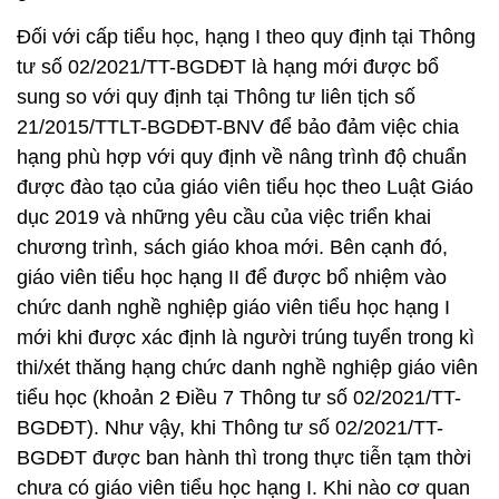
Đối với cấp tiểu học, hạng I theo quy định tại Thông
tư số 02/2021/TT-BGDĐT là hạng mới được bổ
sung so với quy định tại Thông tư liên tịch số
21/2015/TTLT-BGDĐT-BNV để bảo đảm việc chia
hạng phù hợp với quy định về nâng trình độ chuẩn
được đào tạo của giáo viên tiểu học theo Luật Giáo
dục 2019 và những yêu cầu của việc triển khai
chương trình, sách giáo khoa mới. Bên cạnh đó,
giáo viên tiểu học hạng II để được bổ nhiệm vào
chức danh nghề nghiệp giáo viên tiểu học hạng I
mới khi được xác định là người trúng tuyển trong kì
thi/xét thăng hạng chức danh nghề nghiệp giáo viên
tiểu học (khoản 2 Điều 7 Thông tư số 02/2021/TT-
BGDĐT). Như vậy, khi Thông tư số 02/2021/TT-
BGDĐT được ban hành thì trong thực tiễn tạm thời
chưa có giáo viên tiểu học hạng I. Khi nào cơ quan