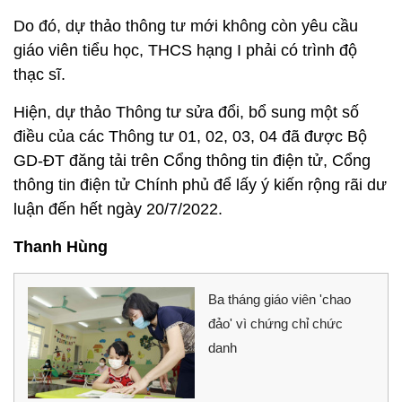
Do đó, dự thảo thông tư mới không còn yêu cầu
giáo viên tiểu học, THCS hạng I phải có trình độ
thạc sĩ.
Hiện, dự thảo Thông tư sửa đổi, bổ sung một số
điều của các Thông tư 01, 02, 03, 04 đã được Bộ
GD-ĐT đăng tải trên Cổng thông tin điện tử, Cổng
thông tin điện tử Chính phủ để lấy ý kiến rộng rãi dư
luận đến hết ngày 20/7/2022.
Thanh Hùng
Ba tháng giáo viên 'chao
đảo' vì chứng chỉ chức
danh