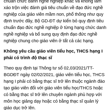
chuẩn chức danh nghề nghiệp khác và không làm
xáo trộn việc đánh giá tiêu chuẩn về đạo đức nghề
nghiệp của giáo viên mầm non, phổ thông như quy
định trước đây, Bộ GD-ĐT dự kiến bỏ quy định tiêu
chuẩn đạo đức nghề nghiệp ở từng hạng chức danh
nghề nghiệp và bổ sung quy định đạo đức nghề
nghiệp chung cho giáo viên ở tất cả các hạng.
Không yêu cầu giáo viên tiểu học, THCS hạng I
phải có trình độ thạc sĩ
Theo quy định tại Thông tư số 02,03/2021/TT-
BGDĐT ngày 02/02/2021, giáo viên tiểu học, THCS
hạng I phải có bằng thạc sĩ trở lên thuộc ngành đào
tạo giáo viên đối với giáo viên tiểu học/THCS hoặc
có bằng thạc sĩ trở lên chuyên ngành phù hợp với
môn học giảng dạy hoặc có bằng thạc sĩ quản lý
giáo dục trở lên.