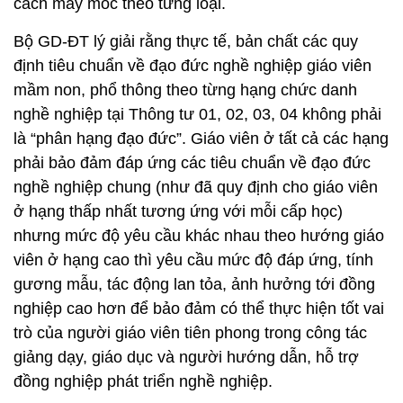
cách máy móc theo từng loại.
Bộ GD-ĐT lý giải rằng thực tế, bản chất các quy
định tiêu chuẩn về đạo đức nghề nghiệp giáo viên
mầm non, phổ thông theo từng hạng chức danh
nghề nghiệp tại Thông tư 01, 02, 03, 04 không phải
là “phân hạng đạo đức”. Giáo viên ở tất cả các hạng
phải bảo đảm đáp ứng các tiêu chuẩn về đạo đức
nghề nghiệp chung (như đã quy định cho giáo viên
ở hạng thấp nhất tương ứng với mỗi cấp học)
nhưng mức độ yêu cầu khác nhau theo hướng giáo
viên ở hạng cao thì yêu cầu mức độ đáp ứng, tính
gương mẫu, tác động lan tỏa, ảnh hưởng tới đồng
nghiệp cao hơn để bảo đảm có thể thực hiện tốt vai
trò của người giáo viên tiên phong trong công tác
giảng dạy, giáo dục và người hướng dẫn, hỗ trợ
đồng nghiệp phát triển nghề nghiệp.