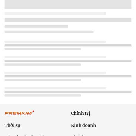
Chính trị
Thời sự
Kinh doanh