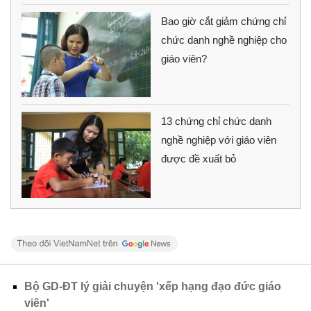
Bao giờ cắt giảm chứng chỉ
chức danh nghề nghiệp cho
giáo viên?
13 chứng chỉ chức danh
nghề nghiệp với giáo viên
được đề xuất bỏ
Bộ GD-ĐT lý giải chuyện 'xếp hạng đạo đức giáo
viên'