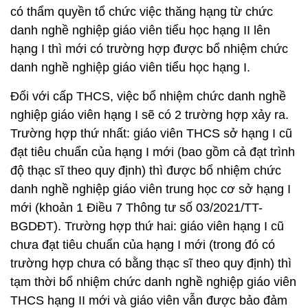
có thẩm quyền tổ chức việc thăng hạng từ chức
danh nghề nghiệp giáo viên tiểu học hạng II lên
hạng I thì mới có trường hợp được bổ nhiệm chức
danh nghề nghiệp giáo viên tiểu học hạng I.
Đối với cấp THCS, việc bổ nhiệm chức danh nghề
nghiệp giáo viên hạng I sẽ có 2 trường hợp xảy ra.
Trường hợp thứ nhất: giáo viên THCS sở hạng I cũ
đạt tiêu chuẩn của hạng I mới (bao gồm cả đạt trình
độ thạc sĩ theo quy định) thì được bổ nhiệm chức
danh nghề nghiệp giáo viên trung học cơ sở hạng I
mới (khoản 1 Điều 7 Thông tư số 03/2021/TT-
BGDĐT). Trường hợp thứ hai: giáo viên hạng I cũ
chưa đạt tiêu chuẩn của hạng I mới (trong đó có
trường hợp chưa có bằng thạc sĩ theo quy định) thì
tạm thời bổ nhiệm chức danh nghề nghiệp giáo viên
THCS hạng II mới và giáo viên vẫn được bảo đảm