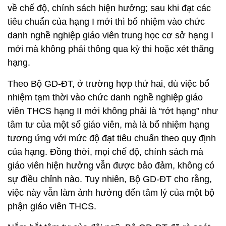
về chế độ, chính sách hiện hưởng; sau khi đạt các
tiêu chuẩn của hạng I mới thì bổ nhiệm vào chức
danh nghề nghiệp giáo viên trung học cơ sở hạng I
mới mà không phải thông qua kỳ thi hoặc xét thăng
hạng.
Theo Bộ GD-ĐT, ở trường hợp thứ hai, dù việc bổ
nhiệm tạm thời vào chức danh nghề nghiệp giáo
viên THCS hạng II mới không phải là “rớt hạng” như
tâm tư của một số giáo viên, mà là bổ nhiệm hạng
tương ứng với mức độ đạt tiêu chuẩn theo quy định
của hạng. Đồng thời, mọi chế độ, chính sách mà
giáo viên hiện hưởng vẫn được bảo đảm, không có
sự điều chỉnh nào. Tuy nhiên, Bộ GD-ĐT cho rằng,
việc này vẫn làm ảnh hưởng đến tâm lý của một bộ
phận giáo viên THCS.