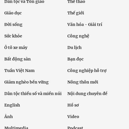
Dân tộc và Tôn giáo
Thể thao
Giáo dục
Thế giới
Đời sống
Văn hóa - Giải trí
Sức khỏe
Công nghệ
Ô tô xe máy
Du lịch
Bất động sản
Bạn đọc
Tuần Việt Nam
Công nghiệp hỗ trợ
Giảm nghèo bền vững
Nông thôn mới
Dân tộc thiểu số và miền núi
Nội dung chuyên đề
English
Hồ sơ
Ảnh
Video
Multimedia
Podcast