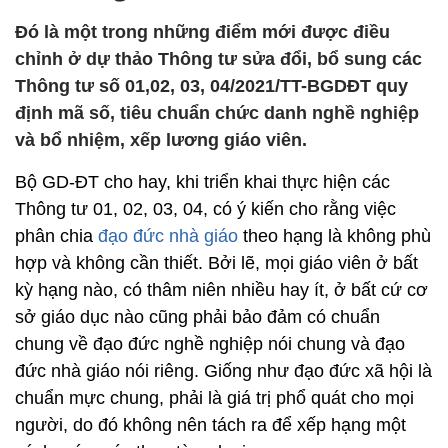
Đó là một trong những điểm mới được điều
chỉnh ở dự thảo Thông tư sửa đổi, bổ sung các
Thông tư số 01,02, 03, 04/2021/TT-BGDĐT quy
định mã số, tiêu chuẩn chức danh nghề nghiệp
và bổ nhiệm, xếp lương giáo viên.
Bộ GD-ĐT cho hay, khi triển khai thực hiện các
Thông tư 01, 02, 03, 04, có ý kiến cho rằng việc
phân chia
đạo đức nhà giáo
theo hạng là không phù
hợp và không cần thiết. Bởi lẽ, mọi giáo viên ở bất
kỳ hạng nào, có thâm niên nhiều hay ít, ở bất cứ cơ
sở giáo dục nào cũng phải bảo đảm có chuẩn
chung về đạo đức nghề nghiệp nói chung và đạo
đức nhà giáo nói riêng. Giống như đạo đức xã hội là
chuẩn mực chung, phải là giá trị phổ quát cho mọi
người, do đó không nên tách ra để xếp hạng một