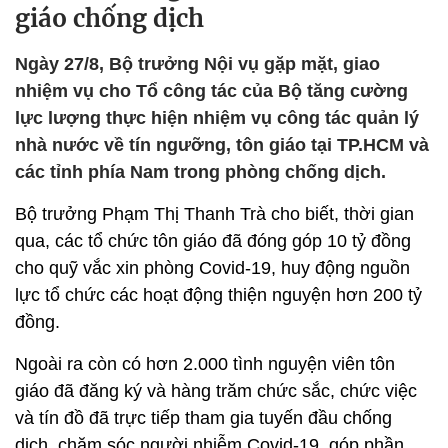
giáo chống dịch
Ngày 27/8, Bộ trưởng Nội vụ gặp mặt, giao
nhiệm vụ cho Tổ công tác của Bộ tăng cường
lực lượng thực hiện nhiệm vụ công tác quản lý
nhà nước về tín ngưỡng, tôn giáo tại TP.HCM và
các tỉnh phía Nam trong phòng chống dịch.
Bộ trưởng Phạm Thị Thanh Trà cho biết, thời gian
qua, các tổ chức tôn giáo đã đóng góp 10 tỷ đồng
cho quỹ vắc xin phòng Covid-19, huy động nguồn
lực tổ chức các hoạt động thiện nguyện hơn 200 tỷ
đồng.
Ngoài ra còn có hơn 2.000 tình nguyện viên tôn
giáo đã đăng ký và hàng trăm chức sắc, chức việc
và tín đồ đã trực tiếp tham gia tuyến đầu chống
dịch, chăm sóc người nhiễm Covid-19, góp phần