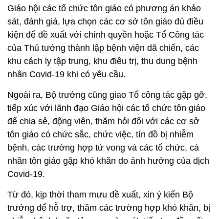
Giáo hội các tổ chức tôn giáo có phương án khảo
sát, đánh giá, lựa chọn các cơ sở tôn giáo đủ điều
kiện để đề xuất với chính quyền hoặc Tổ Công tác
của Thủ tướng thành lập bệnh viện dã chiến, các
khu cách ly tập trung, khu điều trị, thu dung bệnh
nhân Covid-19 khi có yêu cầu.
Ngoài ra, Bộ trưởng cũng giao Tổ công tác gặp gỡ,
tiếp xúc với lãnh đạo Giáo hội các tổ chức tôn giáo
để chia sẻ, động viên, thăm hỏi đối với các cơ sở
tôn giáo có chức sắc, chức việc, tín đồ bị nhiễm
bệnh, các trường hợp tử vong và các tổ chức, cá
nhân tôn giáo gặp khó khăn do ảnh hưởng của dịch
Covid-19.
Từ đó, kịp thời tham mưu đề xuất, xin ý kiến Bộ
trưởng để hỗ trợ, thăm các trường hợp khó khăn, bị