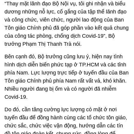
“Thay mặt lãnh đạo Bộ Nội vụ, tôi ghi nhận và biểu
dương những nỗ lực, cố gắng của tập thể lãnh đạo
và công chức, viên chức, người lao động của Ban
Tôn giáo Chính phủ đã góp phần vào kết quả chung
của công tác phòng, chống dịch Covid-19”, Bộ
trưởng Phạm Thị Thanh Trà nói.
Bên cạnh đó, Bộ trưởng cũng lưu ý, hiện nay tình
hình dịch diễn biến phức tạp ở TP.HCM và các tỉnh
phía Nam. Lực lượng trực tiếp ở tuyến đầu của Ban
Tôn giáo Chính phủ phía Nam rất vất vả, khó khăn.
Nhiều người đang bị ốm và có người đã nhiễm
Covid-19.
Do đó, cần tăng cường lực lượng có mặt ở nơi
tuyến đầu để đồng hành cùng các tổ chức tôn giáo,
chức sắc, chức việc vận động, hướng dẫn các tín
đồ tôn giáo đoàn kết, chung sức, đồng lòng để