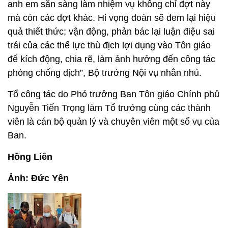
anh em sẵn sàng làm nhiệm vụ không chỉ đợt này
mà còn các đợt khác. Hi vọng đoàn sẽ đem lại hiệu
quả thiết thức; vận động, phản bác lại luận điệu sai
trái của các thế lực thù địch lợi dụng vào Tôn giáo
để kích động, chia rẽ, làm ảnh hưởng đến công tác
phòng chống dịch”, Bộ trưởng Nội vụ nhắn nhủ.
Tổ công tác do Phó trưởng Ban Tôn giáo Chính phủ
Nguyễn Tiến Trọng làm Tổ trưởng cùng các thành
viên là cán bộ quản lý và chuyên viên một số vụ của
Ban.
Hồng Liên
Ảnh: Đức Yên