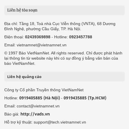
Liên hệ tòa soạn
Địa chỉ: Tầng 18, Toà nhà Cục Viễn thông (VNTA), 68 Dương
Đình Nghệ, phường Cầu Giấy, TP. Hà Nội.
Điện thoại:
02439369898
- Hotline:
0923457788
Email: vietnamnet@vietnamnet.vn
© 1997 Báo VietNamNet. All rights reserved. Chỉ được phát hành
lại thông tin từ website này khi có sự đồng ý bằng văn bản của
báo VietNamNet.
Liên hệ quảng cáo
Công ty Cổ phần Truyền thông VietNamNet
0919405885 (Hà Nội)
0919435885 (Tp.HCM)
Hotline:
-
Email: contact@vietnamnet.vn
http://vads.vn
Báo giá:
Hỗ trợ kỹ thuật: support@tech.vietnamnet.vn