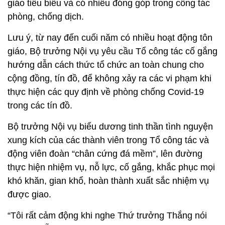
giáo tiêu biểu và có nhiều đóng góp trong công tác
phòng, chống dịch.
Lưu ý, từ nay đến cuối năm có nhiều hoạt động tôn
giáo, Bộ trưởng Nội vụ yêu cầu Tổ công tác cố gắng
hướng dẫn cách thức tổ chức an toàn chung cho
cộng đồng, tín đồ, để không xảy ra các vi phạm khi
thực hiện các quy định về phòng chống Covid-19
trong các tín đồ.
Bộ trưởng Nội vụ biểu dương tinh thần tình nguyện
xung kích của các thành viên trong Tổ công tác và
động viên đoàn “chân cứng đá mềm”, lên đường
thực hiện nhiệm vụ, nỗ lực, cố gắng, khắc phục mọi
khó khăn, gian khổ, hoàn thành xuất sắc nhiệm vụ
được giao.
“Tôi rất cảm động khi nghe Thứ trưởng Thắng nói