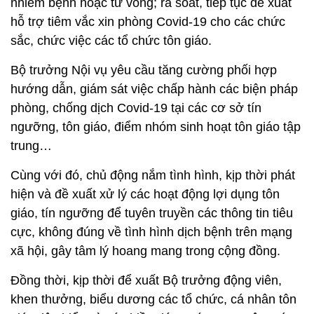
nhiễm bệnh hoặc tử vong; rà soát, tiếp tục đề xuất
hỗ trợ tiêm vắc xin phòng Covid-19 cho các chức
sắc, chức việc các tổ chức tôn giáo.
Bộ trưởng Nội vụ yêu cầu tăng cường phối hợp
hướng dẫn, giám sát việc chấp hành các biện pháp
phòng, chống dịch Covid-19 tại các cơ sở tín
ngưỡng, tôn giáo, điểm nhóm sinh hoạt tôn giáo tập
trung…
Cùng với đó, chủ động nắm tình hình, kịp thời phát
hiện và đề xuất xử lý các hoạt động lợi dụng tôn
giáo, tín ngưỡng để tuyên truyền các thông tin tiêu
cực, không đúng về tình hình dịch bệnh trên mạng
xã hội, gây tâm lý hoang mang trong cộng đồng.
Đồng thời, kịp thời để xuất Bộ trưởng động viên,
khen thưởng, biểu dương các tổ chức, cá nhân tôn