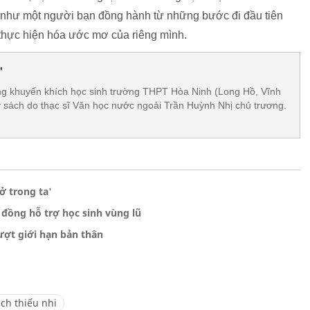
tập như một người bạn đồng hành từ những bước đi đầu tiên
à thực hiện hóa ước mơ của riêng mình.
'
ng khuyến khích học sinh trường THPT Hòa Ninh (Long Hồ, Vĩnh
 sách do thạc sĩ Văn học nước ngoài Trần Huỳnh Nhị chủ trương.
ở trong ta'
đồng hỗ trợ học sinh vùng lũ
ượt giới hạn bản thân
ch thiếu nhi