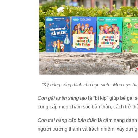
"Kỹ năng sống dành cho học sinh - Mẹo cực hay
Con gái tự tin sáng tạo
là “bí kíp” giúp bé gái 
cung cấp mẹo chăm sóc bản thân, cách trở thàn
Con trai nâng cấp bản thân
là cẩm nang dành ch
người trưởng thành và trách nhiệm, xây dựng