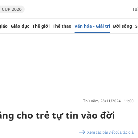
 CUP 2026
Tu
giáo
Giáo dục
Thế giới
Thể thao
Văn hóa - Giải trí
Đời sống
S
thứ năm, 28/11/2024 - 11:00
ăng cho trẻ tự tin vào đời
Xem các bài viết của tác giả