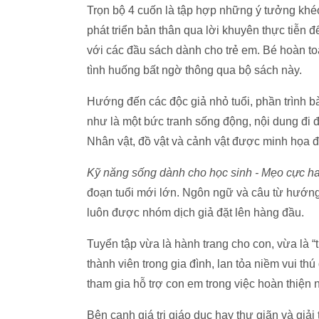
Trọn bộ 4 cuốn là tập hợp những ý tưởng khé
phát triển bản thân qua lời khuyên thực tiễn đ
với các đầu sách dành cho trẻ em. Bé hoàn toàn
tình huống bất ngờ thông qua bộ sách này.
Hướng đến các độc giả nhỏ tuổi, phần trình bà
như là một bức tranh sống động, nội dung đi đ
Nhân vật, đồ vật và cảnh vật được minh họa 
Kỹ năng sống dành cho học sinh - Mẹo cực h
đoạn tuổi mới lớn. Ngôn ngữ và câu từ hướng 
luôn được nhóm dịch giả đặt lên hàng đầu.
Tuyển tập vừa là hành trang cho con, vừa là “
thành viên trong gia đình, lan tỏa niềm vui t
tham gia hỗ trợ con em trong việc hoàn thiện
Bên cạnh giá trị giáo dục hay thư giãn và giải 