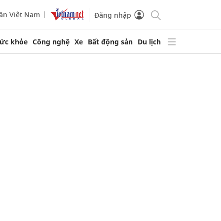
ần Việt Nam
Đăng nhập
ức khỏe
Công nghệ
Xe
Bất động sản
Du lịch