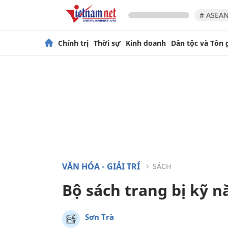
# ASEAN
Chính trị
Thời sự
Kinh doanh
Dân tộc và Tôn 
VĂN HÓA - GIẢI TRÍ
SÁCH
Bộ sách trang bị kỹ n
Sơn Trà