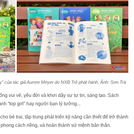
" của tác giả Aurore Meyer do NXB Trẻ phát hành. Ảnh: Sơn Trà
sống vui vẻ, yêu đời và khơi dậy sự tự tin, sáng tạo. Sách
h “top girl” hay người bạn lý tưởng...
o bé trai, tập trung phát triển kỹ năng cần thiết để trở thành
 phong cách riêng, và hoàn thành sứ mệnh bản thân.