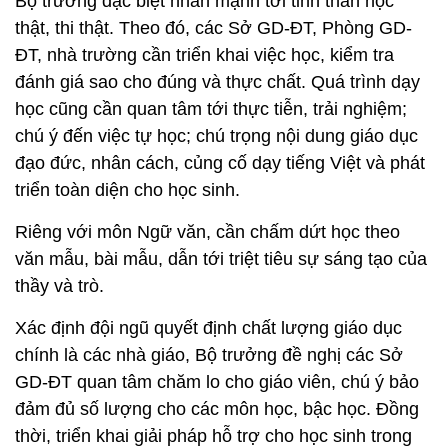
Bộ trưởng đặc biệt nhấn mạnh tới tinh thần học
thật, thi thật. Theo đó, các Sở GD-ĐT, Phòng GD-
ĐT, nhà trường cần triển khai việc học, kiểm tra
đánh giá sao cho đúng và thực chất. Quá trình dạy
học cũng cần quan tâm tới thực tiễn, trải nghiệm;
chú ý đến việc tự học; chú trọng nội dung giáo dục
đạo đức, nhân cách, củng cố dạy tiếng Việt và phát
triển toàn diện cho học sinh.
Riêng với môn Ngữ văn, cần chấm dứt học theo
văn mẫu, bài mẫu, dẫn tới triệt tiêu sự sáng tạo của
thầy và trò.
Xác định đội ngũ quyết định chất lượng giáo dục
chính là các nhà giáo, Bộ trưởng đề nghị các Sở
GD-ĐT quan tâm chăm lo cho giáo viên, chú ý bảo
đảm đủ số lượng cho các môn học, bậc học. Đồng
thời, triển khai giải pháp hỗ trợ cho học sinh trong