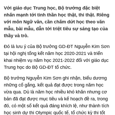
Với giáo dục Trung học, Bộ trưởng đặc biệt
nhấn mạnh tới tinh thần học thật, thi thật. Riêng
với môn Ngữ văn, cần chấm dứt học theo văn
mẫu, bài mẫu, dẫn tới triệt tiêu sự sáng tạo của
thầy và trò.
Đó là lưu ý của Bộ trưởng GD-ĐT Nguyễn Kim Sơn
tại hội nghị tổng kết năm học 2020-2021 và triển
khai nhiệm vụ năm học 2021-2022 đối với giáo dục
Trung học do Bộ GD-ĐT tổ chức.
Bộ trưởng Nguyễn Kim Sơn ghi nhận, biểu dương
những cố gắng, kết quả đạt được trong năm học
vừa qua. Dù là năm học nhiều khó khăn nhưng cơ
bản đã đạt được mục tiêu và kế hoạch đề ra, trong
đó, có một số kết quả đáng khích lệ, như thành tích
học sinh dự thi Olympic quốc tế, tổ chức kỳ thi tốt