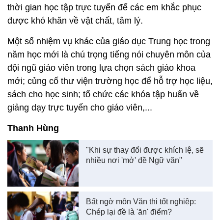
thời gian học tập trực tuyến để các em khắc phục
được khó khăn về vật chất, tâm lý.
Một số nhiệm vụ khác của giáo dục Trung học trong
năm học mới là chú trọng tiếng nói chuyên môn của
đội ngũ giáo viên trong lựa chọn sách giáo khoa
mới; củng cố thư viện trường học để hỗ trợ học liệu,
sách cho học sinh; tổ chức các khóa tập huấn về
giảng dạy trực tuyến cho giáo viên,...
Thanh Hùng
"Khi sự thay đổi được khích lệ, sẽ
nhiều nơi 'mở' đề Ngữ văn"
Bất ngờ môn Văn thi tốt nghiệp:
Chép lại đề là 'ăn' điểm?