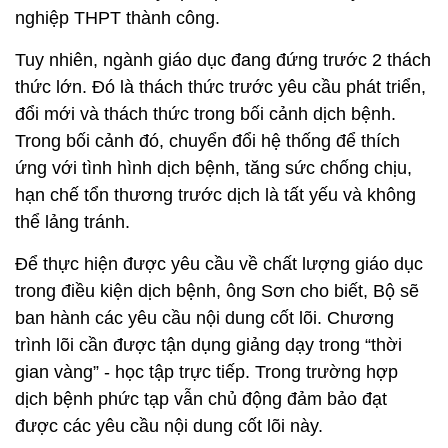
nghiệp THPT thành công.
Tuy nhiên, ngành giáo dục đang đứng trước 2 thách
thức lớn. Đó là thách thức trước yêu cầu phát triển,
đổi mới và thách thức trong bối cảnh dịch bệnh.
Trong bối cảnh đó, chuyển đổi hệ thống để thích
ứng với tình hình dịch bệnh, tăng sức chống chịu,
hạn chế tổn thương trước dịch là tất yếu và không
thể lảng tránh.
Để thực hiện được yêu cầu về chất lượng giáo dục
trong điều kiện dịch bệnh, ông Sơn cho biết, Bộ sẽ
ban hành các yêu cầu nội dung cốt lõi. Chương
trình lõi cần được tận dụng giảng dạy trong “thời
gian vàng” - học tập trực tiếp. Trong trường hợp
dịch bệnh phức tạp vẫn chủ động đảm bảo đạt
được các yêu cầu nội dung cốt lõi này.