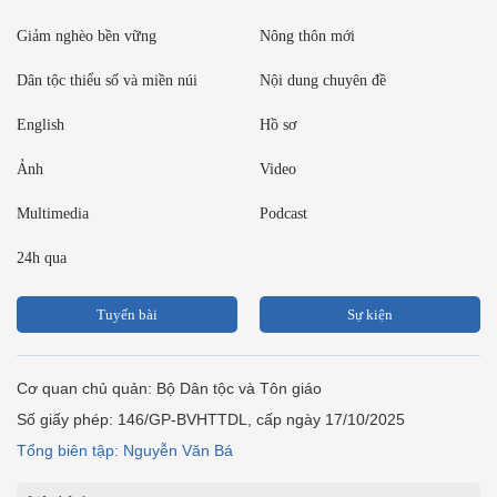
Giảm nghèo bền vững
Nông thôn mới
Dân tộc thiểu số và miền núi
Nội dung chuyên đề
English
Hồ sơ
Ảnh
Video
Multimedia
Podcast
24h qua
Tuyến bài
Sự kiện
Cơ quan chủ quản: Bộ Dân tộc và Tôn giáo
Số giấy phép: 146/GP-BVHTTDL, cấp ngày 17/10/2025
Tổng biên tập: Nguyễn Văn Bá