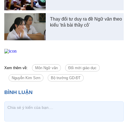
Thay đổi tư duy ra đề Ngữ văn theo
kiểu 'trả bài thầy cô'
Xem thêm về:
Môn Ngữ văn
Đổi mới giáo dục
Nguyễn Kim Sơn
Bộ trưởng GD-ĐT