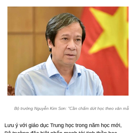
Bộ trưởng Nguyễn Kim Sơn: "Cần chấm dứt học theo văn mẫu"
Lưu ý với giáo dục Trung học trong năm học mới,