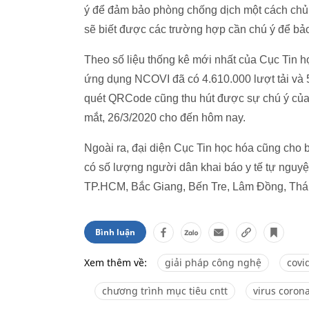
ý để đảm bảo phòng chống dịch một cách chủ 
sẽ biết được các trường hợp cần chú ý để bảo
Theo số liệu thống kê mới nhất của Cục Tin 
ứng dụng NCOVI đã có 4.610.000 lượt tải và 5.
quét QRCode cũng thu hút được sự chú ý của
mắt, 26/3/2020 cho đến hôm nay.
Ngoài ra, đại diện Cục Tin học hóa cũng cho b
có số lượng người dân khai báo y tế tự nguy
TP.HCM, Bắc Giang, Bến Tre, Lâm Đồng, Thá
Bình luận
Xem thêm về:
giải pháp công nghệ
covi
chương trình mục tiêu cntt
virus coron