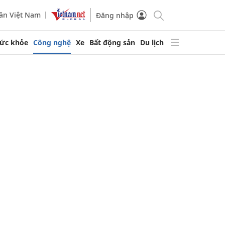
ần Việt Nam
Đăng nhập
ức khỏe
Công nghệ
Xe
Bất động sản
Du lịch