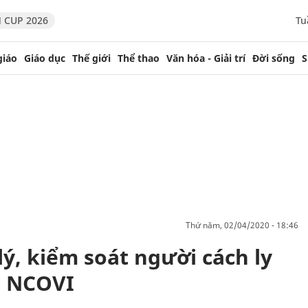
 CUP 2026
Tu
giáo
Giáo dục
Thế giới
Thể thao
Văn hóa - Giải trí
Đời sống
S
thứ năm, 02/04/2020 - 18:46
lý, kiểm soát người cách ly
g NCOVI