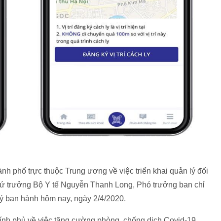
ành phố trực thuộc Trung ương về việc triển khai quản lý đối
Thứ trưởng Bộ Y tế Nguyễn Thanh Long, Phó trưởng ban chỉ
ý ban hành hôm nay, ngày 2/4/2020.
ính phủ về việc tăng cường phòng, chống dịch Covid-19,