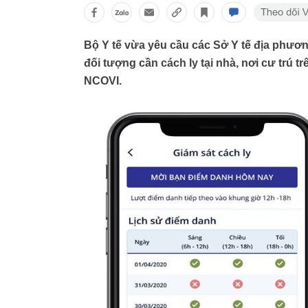
Bộ Y tế vừa yêu cầu các Sở Y tế địa phương
đối tượng cần cách ly tại nhà, nơi cư trú 
NCOVI.