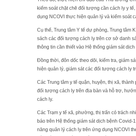
kiểm soát chặt chẽ đối tượng cần cách ly y tế
dụng NCOVI thực hiện quản lý và kiểm soát các
Cụ thể, Trung tâm Y tế dự phòng, Trung tâm K
sách các đối tượng cách ly trên cơ sở danh s
thông tin cần thiết vào Hệ thống giám sát dịch 
Đồng thời, đôn dốc theo dõi, kiểm tra, giám s
hiện quản lý, giám sát các đối tượng cách ly t
Các Trung tâm y tế quận, huyện, thị xã, thành 
đối tượng cách ly trên địa bàn và hỗ trợ, hướn
cách ly.
Các Trạm y tế xã, phường, thị trấn có trách 
báo trên Hệ thống giám sát dịch bệnh Covid-1
năng quản lý cách ly trên ứng dụng NCOVI the