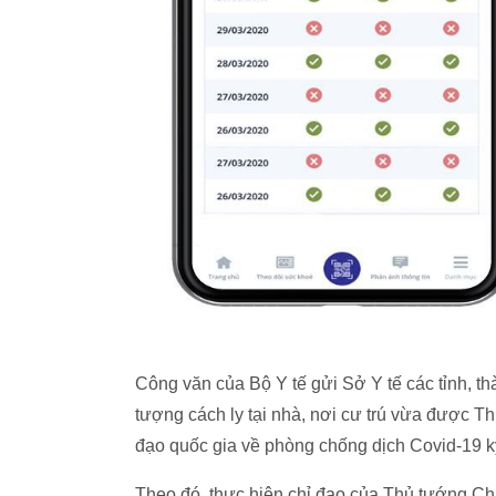
Công văn của Bộ Y tế gửi Sở Y tế các tỉnh, th
tượng cách ly tại nhà, nơi cư trú vừa được 
đạo quốc gia về phòng chống dịch Covid-19 k
Theo đó, thực hiện chỉ đạo của Thủ tướng Ch