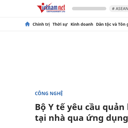
# ASEAN
Chính trị
Thời sự
Kinh doanh
Dân tộc và Tôn 
CÔNG NGHỆ
Bộ Y tế yêu cầu quản 
tại nhà qua ứng dụn