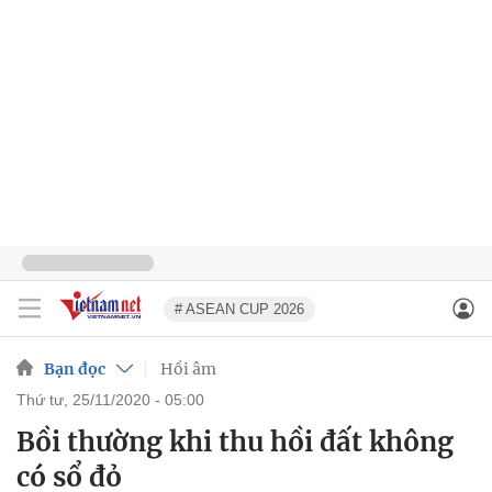
# ASEAN CUP 2026
Bạn đọc
Hồi âm
thứ tư, 25/11/2020 - 05:00
Bồi thường khi thu hồi đất không
có sổ đỏ