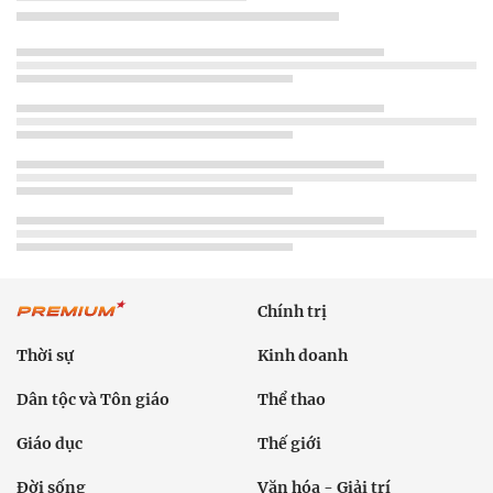
Chính trị
Thời sự
Kinh doanh
Dân tộc và Tôn giáo
Thể thao
Giáo dục
Thế giới
Đời sống
Văn hóa - Giải trí