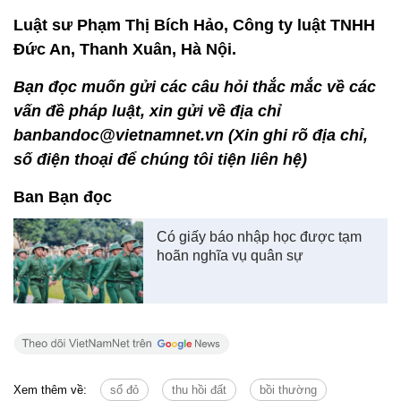
Luật sư Phạm Thị Bích Hảo, Công ty luật TNHH
Đức An, Thanh Xuân, Hà Nội.
Bạn đọc muốn gửi các câu hỏi thắc mắc về các
vấn đề pháp luật, xin gửi về địa chỉ
banbandoc@vietnamnet.vn (Xin ghi rõ địa chỉ,
số điện thoại để chúng tôi tiện liên hệ)
Ban Bạn đọc
Có giấy báo nhập học được tạm
hoãn nghĩa vụ quân sự
Xem thêm về:
sổ đỏ
thu hồi đất
bồi thường