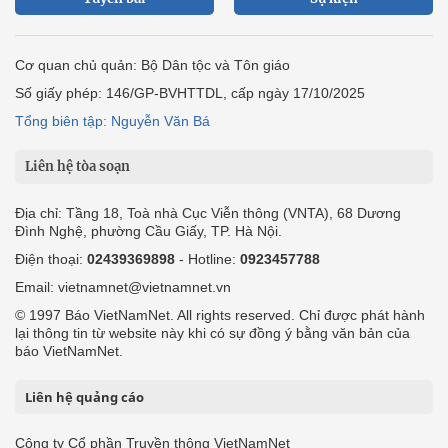
Cơ quan chủ quản: Bộ Dân tộc và Tôn giáo
Số giấy phép: 146/GP-BVHTTDL, cấp ngày 17/10/2025
Tổng biên tập: Nguyễn Văn Bá
Liên hệ tòa soạn
Địa chỉ: Tầng 18, Toà nhà Cục Viễn thông (VNTA), 68 Dương
Đình Nghệ, phường Cầu Giấy, TP. Hà Nội.
Điện thoại:
02439369898
- Hotline:
0923457788
Email: vietnamnet@vietnamnet.vn
© 1997 Báo VietNamNet. All rights reserved. Chỉ được phát hành
lại thông tin từ website này khi có sự đồng ý bằng văn bản của
báo VietNamNet.
Liên hệ quảng cáo
Công ty Cổ phần Truyền thông VietNamNet