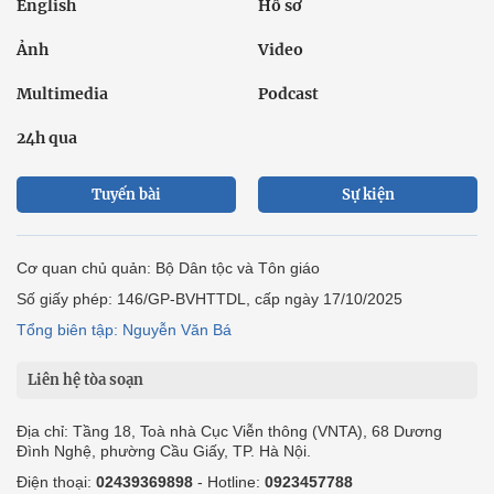
English
Hồ sơ
Ảnh
Video
Multimedia
Podcast
24h qua
Tuyến bài
Sự kiện
Cơ quan chủ quản: Bộ Dân tộc và Tôn giáo
Số giấy phép: 146/GP-BVHTTDL, cấp ngày 17/10/2025
Tổng biên tập: Nguyễn Văn Bá
Liên hệ tòa soạn
Địa chỉ: Tầng 18, Toà nhà Cục Viễn thông (VNTA), 68 Dương
Đình Nghệ, phường Cầu Giấy, TP. Hà Nội.
Điện thoại:
02439369898
- Hotline:
0923457788