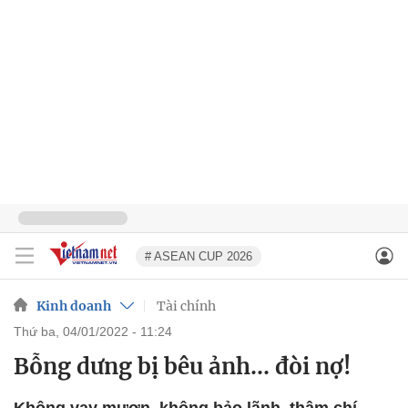
# ASEAN CUP 2026
Kinh doanh
Tài chính
thứ ba, 04/01/2022 - 11:24
Bỗng dưng bị bêu ảnh... đòi nợ!