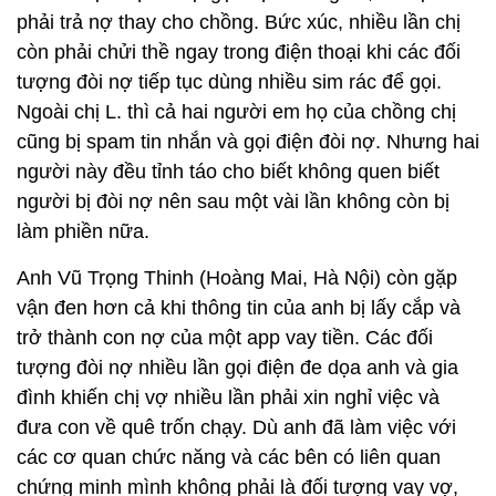
phải trả nợ thay cho chồng. Bức xúc, nhiều lần chị
còn phải chửi thề ngay trong điện thoại khi các đối
tượng đòi nợ tiếp tục dùng nhiều sim rác để gọi.
Ngoài chị L. thì cả hai người em họ của chồng chị
cũng bị spam tin nhắn và gọi điện đòi nợ. Nhưng hai
người này đều tỉnh táo cho biết không quen biết
người bị đòi nợ nên sau một vài lần không còn bị
làm phiền nữa.
Anh Vũ Trọng Thinh (Hoàng Mai, Hà Nội) còn gặp
vận đen hơn cả khi thông tin của anh bị lấy cắp và
trở thành con nợ của một app vay tiền. Các đối
tượng đòi nợ nhiều lần gọi điện đe dọa anh và gia
đình khiến chị vợ nhiều lần phải xin nghỉ việc và
đưa con về quê trốn chạy. Dù anh đã làm việc với
các cơ quan chức năng và các bên có liên quan
chứng minh mình không phải là đối tượng vay vợ,