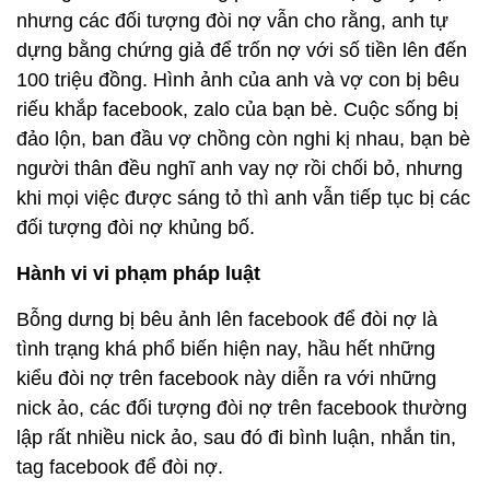
nhưng các đối tượng đòi nợ vẫn cho rằng, anh tự
dựng bằng chứng giả để trốn nợ với số tiền lên đến
100 triệu đồng. Hình ảnh của anh và vợ con bị bêu
riếu khắp facebook, zalo của bạn bè. Cuộc sống bị
đảo lộn, ban đầu vợ chồng còn nghi kị nhau, bạn bè
người thân đều nghĩ anh vay nợ rồi chối bỏ, nhưng
khi mọi việc được sáng tỏ thì anh vẫn tiếp tục bị các
đối tượng đòi nợ khủng bố.
Hành vi vi phạm pháp luật
Bỗng dưng bị bêu ảnh lên facebook để đòi nợ là
tình trạng khá phổ biến hiện nay, hầu hết những
kiểu đòi nợ trên facebook này diễn ra với những
nick ảo, các đối tượng đòi nợ trên facebook thường
lập rất nhiều nick ảo, sau đó đi bình luận, nhắn tin,
tag facebook để đòi nợ.