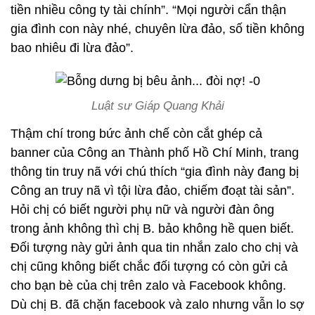
tiền nhiều công ty tài chính”. “Mọi người cẩn thận
gia đình con này nhé, chuyên lừa đảo, số tiền không
bao nhiêu đi lừa đảo”.
Luật sư Giáp Quang Khải
Thậm chí trong bức ảnh chế còn cắt ghép cả
banner của Công an Thành phố Hồ Chí Minh, trang
thông tin truy nã với chú thích “gia đình này đang bị
Công an truy nã vì tội lừa đảo, chiếm đoạt tài sản”.
Hỏi chị có biết người phụ nữ và người đàn ông
trong ảnh không thì chị B. bảo không hề quen biết.
Đối tượng này gửi ảnh qua tin nhắn zalo cho chị và
chị cũng không biết chắc đối tượng có còn gửi cả
cho bạn bè của chị trên zalo và Facebook không.
Dù chị B. đã chặn facebook và zalo nhưng vẫn lo sợ