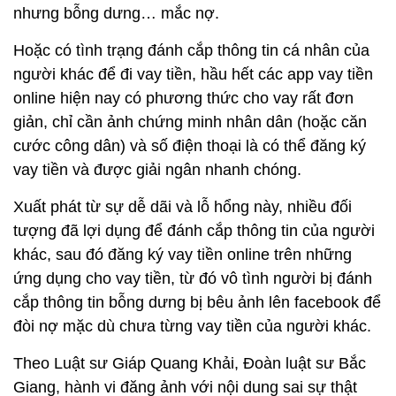
nhưng bỗng dưng… mắc nợ.
Hoặc có tình trạng đánh cắp thông tin cá nhân của
người khác để đi vay tiền, hầu hết các app vay tiền
online hiện nay có phương thức cho vay rất đơn
giản, chỉ cần ảnh chứng minh nhân dân (hoặc căn
cước công dân) và số điện thoại là có thể đăng ký
vay tiền và được giải ngân nhanh chóng.
Xuất phát từ sự dễ dãi và lỗ hổng này, nhiều đối
tượng đã lợi dụng để đánh cắp thông tin của người
khác, sau đó đăng ký vay tiền online trên những
ứng dụng cho vay tiền, từ đó vô tình người bị đánh
cắp thông tin bỗng dưng bị bêu ảnh lên facebook để
đòi nợ mặc dù chưa từng vay tiền của người khác.
Theo Luật sư Giáp Quang Khải, Đoàn luật sư Bắc
Giang, hành vi đăng ảnh với nội dung sai sự thật