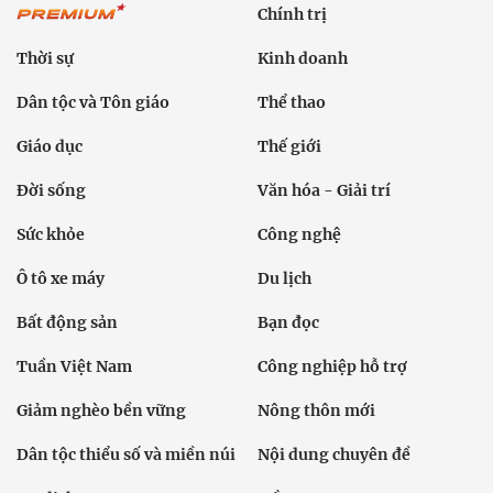
Chính trị
Thời sự
Kinh doanh
Dân tộc và Tôn giáo
Thể thao
Giáo dục
Thế giới
Đời sống
Văn hóa - Giải trí
Sức khỏe
Công nghệ
Ô tô xe máy
Du lịch
Bất động sản
Bạn đọc
Tuần Việt Nam
Công nghiệp hỗ trợ
Giảm nghèo bền vững
Nông thôn mới
Dân tộc thiểu số và miền núi
Nội dung chuyên đề