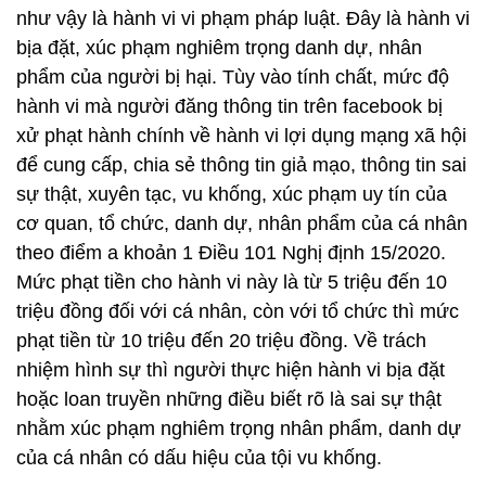
như vậy là hành vi vi phạm pháp luật. Đây là hành vi
bịa đặt, xúc phạm nghiêm trọng danh dự, nhân
phẩm của người bị hại. Tùy vào tính chất, mức độ
hành vi mà người đăng thông tin trên facebook bị
xử phạt hành chính về hành vi lợi dụng mạng xã hội
để cung cấp, chia sẻ thông tin giả mạo, thông tin sai
sự thật, xuyên tạc, vu khống, xúc phạm uy tín của
cơ quan, tổ chức, danh dự, nhân phẩm của cá nhân
theo điểm a khoản 1 Điều 101 Nghị định 15/2020.
Mức phạt tiền cho hành vi này là từ 5 triệu đến 10
triệu đồng đối với cá nhân, còn với tổ chức thì mức
phạt tiền từ 10 triệu đến 20 triệu đồng. Về trách
nhiệm hình sự thì người thực hiện hành vi bịa đặt
hoặc loan truyền những điều biết rõ là sai sự thật
nhằm xúc phạm nghiêm trọng nhân phẩm, danh dự
của cá nhân có dấu hiệu của tội vu khống.