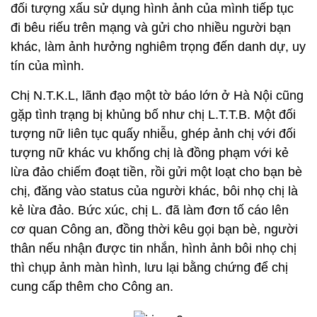
đối tượng xấu sử dụng hình ảnh của mình tiếp tục
đi bêu riếu trên mạng và gửi cho nhiều người bạn
khác, làm ảnh hưởng nghiêm trọng đến danh dự, uy
tín của mình.
Chị N.T.K.L, lãnh đạo một tờ báo lớn ở Hà Nội cũng
gặp tình trạng bị khủng bố như chị L.T.T.B. Một đối
tượng nữ liên tục quấy nhiễu, ghép ảnh chị với đối
tượng nữ khác vu khống chị là đồng phạm với kẻ
lừa đảo chiếm đoạt tiền, rồi gửi một loạt cho bạn bè
chị, đăng vào status của người khác, bôi nhọ chị là
kẻ lừa đảo. Bức xúc, chị L. đã làm đơn tố cáo lên
cơ quan Công an, đồng thời kêu gọi bạn bè, người
thân nếu nhận được tin nhắn, hình ảnh bôi nhọ chị
thì chụp ảnh màn hình, lưu lại bằng chứng để chị
cung cấp thêm cho Công an.