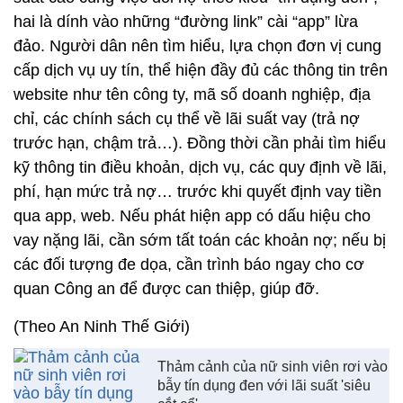
hai là dính vào những “đường link” cài “app” lừa
đảo. Người dân nên tìm hiểu, lựa chọn đơn vị cung
cấp dịch vụ uy tín, thể hiện đầy đủ các thông tin trên
website như tên công ty, mã số doanh nghiệp, địa
chỉ, các chính sách cụ thể về lãi suất vay (trả nợ
trước hạn, chậm trả…). Đồng thời cần phải tìm hiểu
kỹ thông tin điều khoản, dịch vụ, các quy định về lãi,
phí, hạn mức trả nợ… trước khi quyết định vay tiền
qua app, web. Nếu phát hiện app có dấu hiệu cho
vay nặng lãi, cần sớm tất toán các khoản nợ; nếu bị
các đối tượng đe dọa, cần trình báo ngay cho cơ
quan Công an để được can thiệp, giúp đỡ.
(Theo An Ninh Thế Giới)
Thảm cảnh của nữ sinh viên rơi vào
bẫy tín dụng đen với lãi suất 'siêu