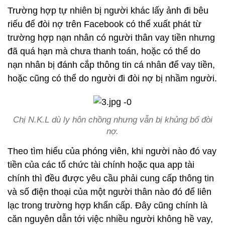
Trường hợp tự nhiên bị người khác lấy ảnh đi bêu
riếu để đòi nợ trên Facebook có thể xuất phát từ
trường hợp nạn nhân có người thân vay tiền nhưng
đã quá hạn mà chưa thanh toán, hoặc có thể do
nạn nhân bị đánh cắp thông tin cá nhân để vay tiền,
hoặc cũng có thể do người đi đòi nợ bị nhầm người.
Chị N.K.L dù ly hôn chồng nhưng vẫn bị khủng bố đòi
nợ.
Theo tìm hiểu của phóng viên, khi người nào đó vay
tiền của các tổ chức tài chính hoặc qua app tài
chính thì đều được yêu cầu phải cung cấp thông tin
và số điện thoại của một người thân nào đó để liên
lạc trong trường hợp khẩn cấp. Đây cũng chính là
căn nguyên dẫn tới việc nhiều người không hề vay,