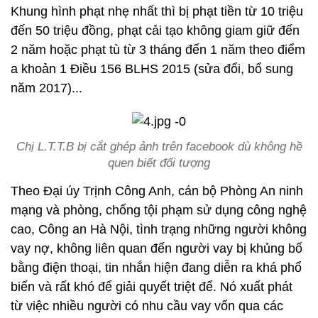
Khung hình phạt nhẹ nhất thì bị phạt tiền từ 10 triệu
đến 50 triệu đồng, phạt cải tạo không giam giữ đến
2 năm hoặc phạt tù từ 3 tháng đến 1 năm theo điểm
a khoản 1 Điều 156 BLHS 2015 (sửa đổi, bổ sung
năm 2017)...
Chị L.T.T.B bị cắt ghép ảnh trên facebook dù không hề
quen biết đối tượng
Theo Đại úy Trịnh Công Anh, cán bộ Phòng An ninh
mạng và phòng, chống tội phạm sử dụng công nghệ
cao, Công an Hà Nội, tình trạng những người không
vay nợ, không liên quan đến người vay bị khủng bố
bằng điện thoại, tin nhắn hiện đang diễn ra khá phổ
biến và rất khó để giải quyết triệt để. Nó xuất phát
từ việc nhiều người có nhu cầu vay vốn qua các