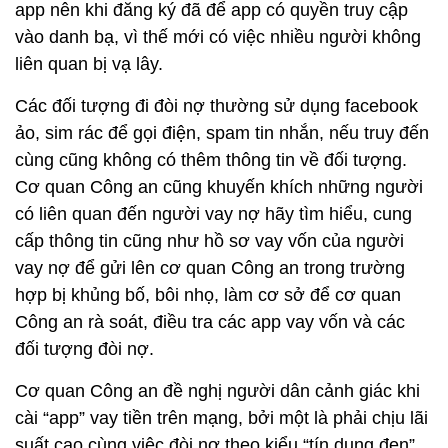
app nên khi đăng ký đã để app có quyền truy cập
vào danh bạ, vì thế mới có việc nhiều người không
liên quan bị vạ lây.
Các đối tượng đi đòi nợ thường sử dụng facebook
ảo, sim rác để gọi điện, spam tin nhắn, nếu truy đến
cùng cũng không có thêm thông tin về đối tượng.
Cơ quan Công an cũng khuyến khích những người
có liên quan đến người vay nợ hãy tìm hiểu, cung
cấp thông tin cũng như hồ sơ vay vốn của người
vay nợ để gửi lên cơ quan Công an trong trường
hợp bị khủng bố, bôi nhọ, làm cơ sở để cơ quan
Công an rà soát, điều tra các app vay vốn và các
đối tượng đòi nợ.
Cơ quan Công an đề nghị người dân cảnh giác khi
cài “app” vay tiền trên mạng, bởi một là phải chịu lãi
suất cao cùng việc đòi nợ theo kiểu “tín dụng đen”,