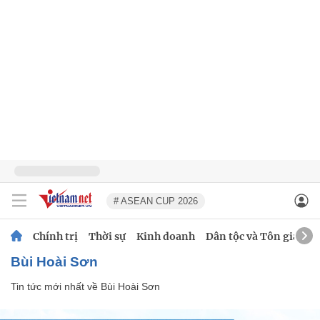
# ASEAN CUP 2026
Chính trị
Thời sự
Kinh doanh
Dân tộc và Tôn giáo
Bùi Hoài Sơn
Tin tức mới nhất về
Bùi Hoài Sơn