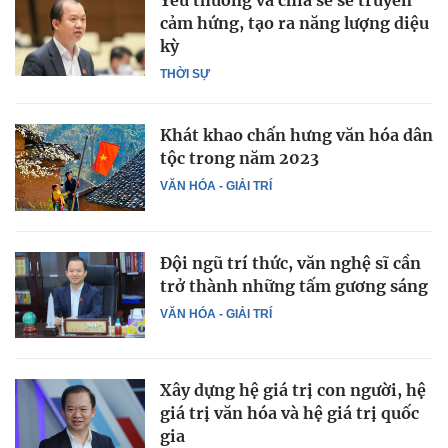
Yêu thương và chia sẻ sẽ truyền
cảm hứng, tạo ra năng lượng diệu
kỳ
THỜI SỰ
Khát khao chấn hưng văn hóa dân
tộc trong năm 2023
VĂN HÓA - GIẢI TRÍ
Đội ngũ trí thức, văn nghệ sĩ cần
trở thành những tấm gương sáng
VĂN HÓA - GIẢI TRÍ
Xây dựng hệ giá trị con người, hệ
giá trị văn hóa và hệ giá trị quốc
gia