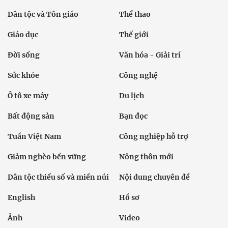
Dân tộc và Tôn giáo
Thể thao
Giáo dục
Thế giới
Đời sống
Văn hóa - Giải trí
Sức khỏe
Công nghệ
Ô tô xe máy
Du lịch
Bất động sản
Bạn đọc
Tuần Việt Nam
Công nghiệp hỗ trợ
Giảm nghèo bền vững
Nông thôn mới
Dân tộc thiểu số và miền núi
Nội dung chuyên đề
English
Hồ sơ
Ảnh
Video