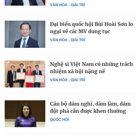
VĂN HÓA - GIẢI TRÍ
Đại biểu quốc hội Bùi Hoài Sơn lo
ngại về các MV dung tục
VĂN HÓA - GIẢI TRÍ
Nghệ sĩ Việt Nam có những trách
nhiệm xã hội nặng nề
VĂN HÓA - GIẢI TRÍ
Cán bộ dám nghĩ, dám làm, dám
đột phá cần được khen thưởng
QUỐC HỘI