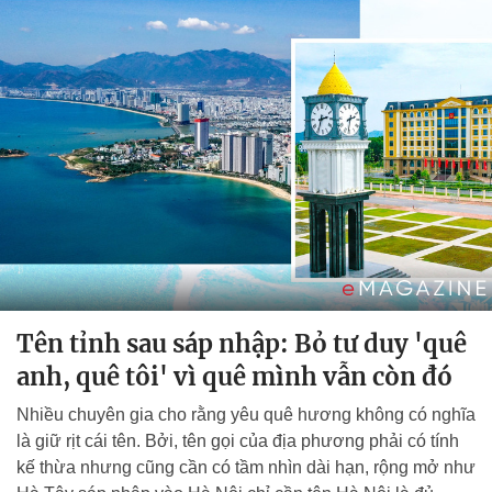
Tên tỉnh sau sáp nhập: Bỏ tư duy 'quê
anh, quê tôi' vì quê mình vẫn còn đó
Nhiều chuyên gia cho rằng yêu quê hương không có nghĩa
là giữ rịt cái tên. Bởi, tên gọi của địa phương phải có tính
kế thừa nhưng cũng cần có tầm nhìn dài hạn, rộng mở như