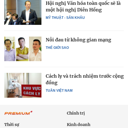
Hội nghị Văn hóa toàn quốc sẽ là
một hội nghị Diên Hồng
MỸ THUẬT - SÂN KHẤU
Nỗi đau từ không gian mạng
THẾ GIỚI SAO
Cách ly và trách nhiệm trước cộng
đồng
TUẦN VIỆT NAM
Chính trị
Thời sự
Kinh doanh