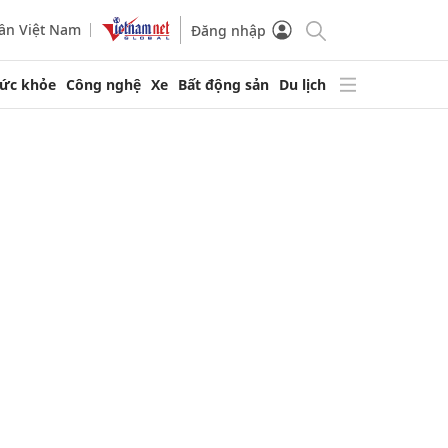
ần Việt Nam
Đăng nhập
ức khỏe
Công nghệ
Xe
Bất động sản
Du lịch