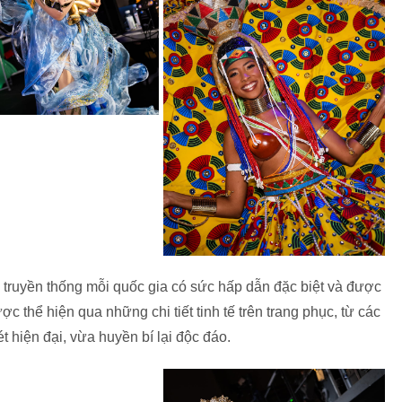
c truyền thống mỗi quốc gia có sức hấp dẫn đặc biệt và được
ợc thể hiện qua những chi tiết tinh tế trên trang phục, từ các
 hiện đại, vừa huyền bí lại độc đáo.