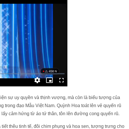
 hiện sự uy quyền và thịnh vượng, mà còn là biểu tượng của
g trong đạo Mẫu Việt Nam. Quỳnh Hoa toát lên vẻ quyến rũ
 lấy cảm hứng từ áo tứ thân, tôn lên đường cong quyến rũ.
tiết thêu tinh tế, đôi chim phụng và hoa sen, tượng trưng cho