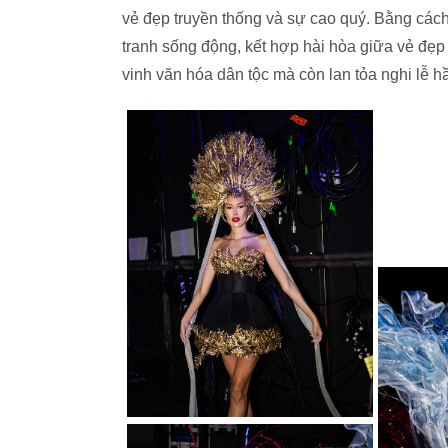
vẻ đẹp truyền thống và sự cao quý. Bằng cách
tranh sống động, kết hợp hài hòa giữa vẻ đẹp 
vinh văn hóa dân tộc mà còn lan tỏa nghi lễ h