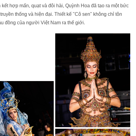
 kết hợp mấn, quạt và đôi hài, Quỳnh Hoa đã tạo ra một bức
truyền thống và hiện đại. Thiết kế "Cô sen" không chỉ tôn
ầu đồng của người Việt Nam ra thế giới.