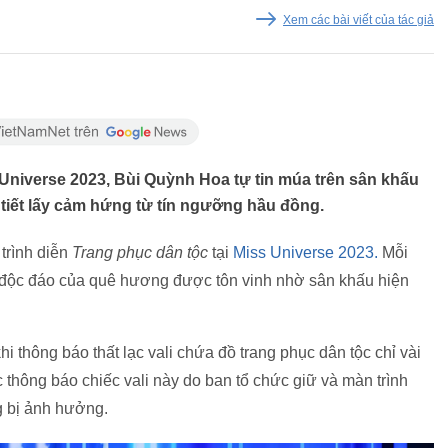
Xem các bài viết của tác giả
 Universe 2023, Bùi Quỳnh Hoa tự tin múa trên sân khấu
 tiết lấy cảm hứng từ tín ngưỡng hầu đồng.
 trình diễn
Trang phục dân tộc
tại
Miss Universe 2023.
Mỗi
kế độc đáo của quê hương được tôn vinh nhờ sân khấu hiện
hi thông báo thất lạc vali chứa đồ trang phục dân tộc chỉ vài
 thông báo chiếc vali này do ban tổ chức giữ và màn trình
g bị ảnh hưởng.