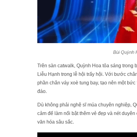
Bùi Quỳnh H
Trên sàn catwalk, Quỳnh Hoa tỏa sáng trong 
Liễu Hạnh trong lễ hội trẩy hội. Với bước châ
phần chân váy xoè tung bay, tạo nên một bức 
đáo.
Dù không phải nghệ sĩ múa chuyên nghiệp, Quỳ
cảm để làm nổi bật thêm vẻ đẹp và nét duyên
văn hóa sâu sắc.