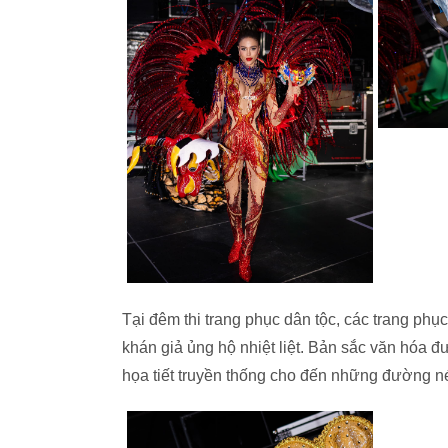
Tại đêm thi trang phục dân tộc, các trang phụ
khán giả ủng hộ nhiệt liệt. Bản sắc văn hóa đư
họa tiết truyền thống cho đến những đường nét