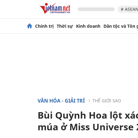
# ASEAN
Chính trị
Thời sự
Kinh doanh
Dân tộc và Tôn 
VĂN HÓA - GIẢI TRÍ
THẾ GIỚI SAO
Bùi Quỳnh Hoa lột xác
múa ở Miss Universe 