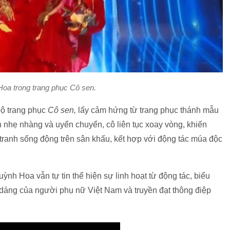
oa trong trang phục Cô sen.
bộ trang phục
Cô sen,
lấy cảm hứng từ trang phục thánh mẫu
n nhẹ nhàng và uyển chuyển, cô liên tục xoay vòng, khiến
tranh sống động trên sân khấu, kết hợp với động tác múa độc
nh Hoa vẫn tự tin thể hiện sự linh hoạt từ động tác, biểu
 dáng của người phụ nữ Việt Nam và truyền đạt thông điệp