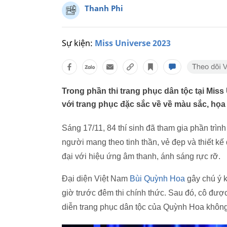
Thanh Phi
Sự kiện:
Miss Universe 2023
Trong phần thi trang phục dân tộc tại Miss
với trang phục đặc sắc về về màu sắc, họa
Sáng 17/11, 84 thí sinh đã tham gia phần trình
người mang theo tinh thần, vẻ đẹp và thiết 
đại với hiệu ứng âm thanh, ánh sáng rực rỡ.
Đại diện Việt Nam
Bùi Quỳnh Hoa
gây chú ý k
giờ trước đêm thi chính thức. Sau đó, cô được
diễn trang phục dân tộc của Quỳnh Hoa khôn