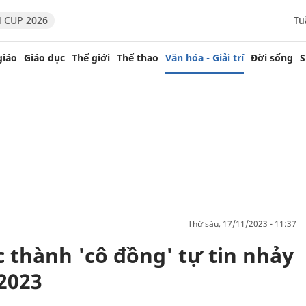
 CUP 2026
Tu
giáo
Giáo dục
Thế giới
Thể thao
Văn hóa - Giải trí
Đời sống
S
thứ sáu, 17/11/2023 - 11:37
 thành 'cô đồng' tự tin nhảy
2023