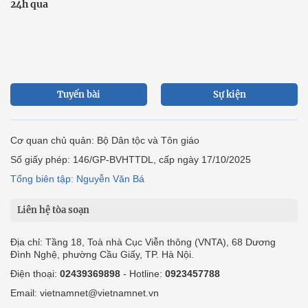
24h qua
Tuyến bài
Sự kiện
Cơ quan chủ quản: Bộ Dân tộc và Tôn giáo
Số giấy phép: 146/GP-BVHTTDL, cấp ngày 17/10/2025
Tổng biên tập: Nguyễn Văn Bá
Liên hệ tòa soạn
Địa chỉ: Tầng 18, Toà nhà Cục Viễn thông (VNTA), 68 Dương
Đình Nghệ, phường Cầu Giấy, TP. Hà Nội.
Điện thoại:
02439369898
- Hotline:
0923457788
Email: vietnamnet@vietnamnet.vn