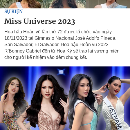
SỰ KIỆN
Miss Universe 2023
Hoa hậu Hoàn vũ lần thứ 72 được tổ chức vào ngày
18/11/2023 tại Gimnasio Nacional José Adolfo Pineda,
San Salvador, El Salvador. Hoa hậu Hoàn vũ 2022
R'Bonney Gabriel đến từ Hoa Kỳ sẽ trao lại vương miện
cho người kế nhiệm vào đêm chung kết.