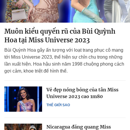
Muôn kiểu quyến rũ của Bùi Quỳnh
Hoa tại Miss Universe 2023
Bùi Quỳnh Hoa gây ấn tượng với loạt trang phục cô mang
tới Miss Universe 2023, thể hiện sự chỉn chu trong những
lần xuất hiện. Hoa hậu sinh năm 1998 chuộng phong cách
gợi cảm, khoe triệt để hình thể.
Vẻ đẹp nóng bỏng của tân Miss
Universe 2023 cao 1m80
THẾ GIỚI SAO
Nicaragua đăng quang Miss