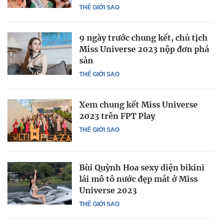
THẾ GIỚI SAO
9 ngày trước chung kết, chủ tịch
Miss Universe 2023 nộp đơn phá
sản
THẾ GIỚI SAO
Xem chung kết Miss Universe
2023 trên FPT Play
THẾ GIỚI SAO
Bùi Quỳnh Hoa sexy diện bikini
lái mô tô nước đẹp mắt ở Miss
Universe 2023
THẾ GIỚI SAO