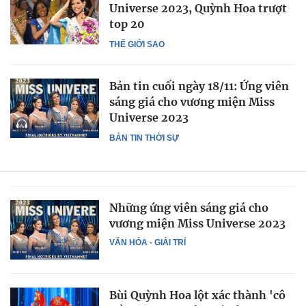
Universe 2023, Quỳnh Hoa trượt
top 20
THẾ GIỚI SAO
Bản tin cuối ngày 18/11: Ứng viên
sáng giá cho vương miện Miss
Universe 2023
BẢN TIN THỜI SỰ
Những ứng viên sáng giá cho
vương miện Miss Universe 2023
VĂN HÓA - GIẢI TRÍ
Bùi Quỳnh Hoa lột xác thành 'cô