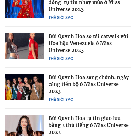
đồng' tự tin nhảy múa ở Miss
Universe 2023
THẾ GIỚI SAO
Bùi Quỳnh Hoa so tài catwalk với
Hoa hậu Venezuela ở Miss
Universe 2023
THẾ GIỚI SAO
Bùi Quỳnh Hoa sang chảnh, ngày
càng tiến bộ ở Miss Universe
2023
THẾ GIỚI SAO
Bùi Quỳnh Hoa tự tin giao lưu
bằng 3 thứ tiếng ở Miss Universe
2023