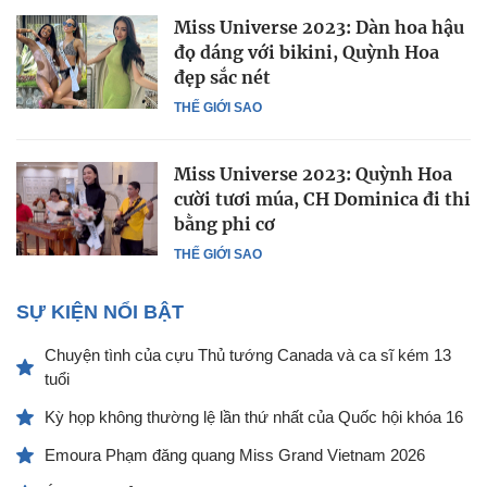
Miss Universe 2023: Dàn hoa hậu
đọ dáng với bikini, Quỳnh Hoa
đẹp sắc nét
THẾ GIỚI SAO
Miss Universe 2023: Quỳnh Hoa
cười tươi múa, CH Dominica đi thi
bằng phi cơ
THẾ GIỚI SAO
SỰ KIỆN NỔI BẬT
Chuyện tình của cựu Thủ tướng Canada và ca sĩ kém 13
tuổi
Kỳ họp không thường lệ lần thứ nhất của Quốc hội khóa 16
Emoura Phạm đăng quang Miss Grand Vietnam 2026