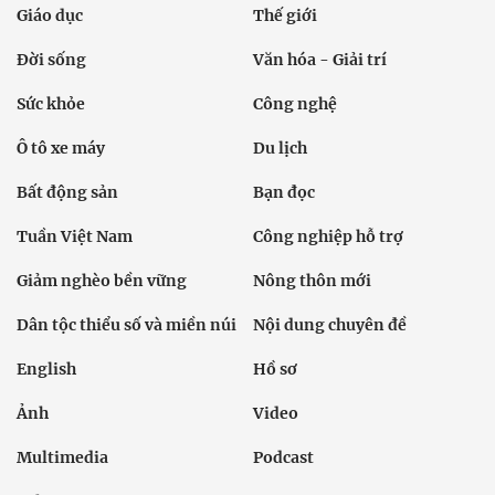
Giáo dục
Thế giới
Đời sống
Văn hóa - Giải trí
Sức khỏe
Công nghệ
Ô tô xe máy
Du lịch
Bất động sản
Bạn đọc
Tuần Việt Nam
Công nghiệp hỗ trợ
Giảm nghèo bền vững
Nông thôn mới
Dân tộc thiểu số và miền núi
Nội dung chuyên đề
English
Hồ sơ
Ảnh
Video
Multimedia
Podcast