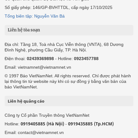
Số giấy phép: 146/GP-BVHTTDL, cấp ngày 17/10/2025
Tổng biên tập: Nguyễn Văn Bá
Liên hệ tòa soạn
Địa chỉ: Tầng 18, Toà nhà Cục Viễn thông (VNTA), 68 Dương
Đình Nghệ, phường Cầu Giấy, TP. Hà Nội.
Điện thoại:
02439369898
- Hotline:
0923457788
Email: vietnamnet@vietnamnet.vn
© 1997 Báo VietNamNet. All rights reserved. Chỉ được phát hành
lại thông tin từ website này khi có sự đồng ý bằng văn bản của
báo VietNamNet.
Liên hệ quảng cáo
Công ty Cổ phần Truyền thông VietNamNet
0919405885 (Hà Nội)
0919435885 (Tp.HCM)
Hotline:
-
Email: contact@vietnamnet.vn