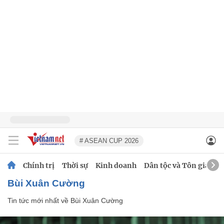
# ASEAN CUP 2026
Chính trị
Thời sự
Kinh doanh
Dân tộc và Tôn giáo
Bùi Xuân Cường
Tin tức mới nhất về
Bùi Xuân Cường