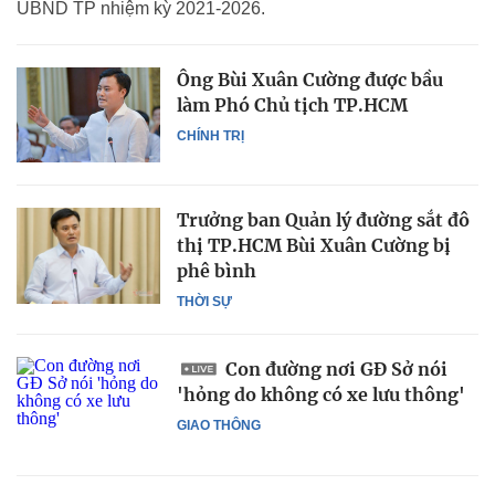
UBND TP nhiệm kỳ 2021-2026.
Ông Bùi Xuân Cường được bầu
làm Phó Chủ tịch TP.HCM
CHÍNH TRỊ
Trưởng ban Quản lý đường sắt đô
thị TP.HCM Bùi Xuân Cường bị
phê bình
THỜI SỰ
Con đường nơi GĐ Sở nói
'hỏng do không có xe lưu thông'
GIAO THÔNG