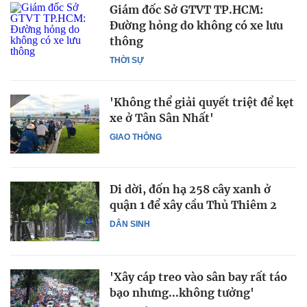
Giám đốc Sở GTVT TP.HCM:
Đường hỏng do không có xe lưu
thông
THỜI SỰ
'Không thể giải quyết triệt để kẹt
xe ở Tân Sân Nhất'
GIAO THÔNG
Di dời, đốn hạ 258 cây xanh ở
quận 1 để xây cầu Thủ Thiêm 2
DÂN SINH
'Xây cáp treo vào sân bay rất táo
bạo nhưng...không tưởng'