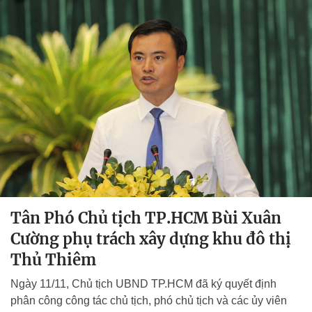
Tân Phó Chủ tịch TP.HCM Bùi Xuân
Cường phụ trách xây dựng khu đô thị
Thủ Thiêm
Ngày 11/11, Chủ tịch UBND TP.HCM đã ký quyết định
phân công công tác chủ tịch, phó chủ tịch và các ủy viên