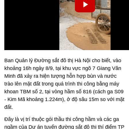
Ban Quản lý Đường sắt đô thị Hà Nội cho biết, vào
khoảng 16h ngày 8/9, tại khu vực ngõ 7 Giang Văn
Minh đã xảy ra hiện tượng hỗn hợp bùn và nước
trào lên mặt đất trong quá trình thi công bằng máy
khoan TBM số 2, tại vòng hầm số 816 (cách ga S09
- Kim Mã khoảng 1.224m), ở độ sâu 15m so với mặt
đất.
Đây là vị trí thuộc gói thầu thi công hầm và các ga
ngầm của Dự án tuyến đường sắt đô thị thí điểm TP