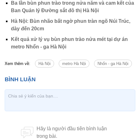
Ba lần bùn phun trào trong nửa năm và cam kết của
Ban Quản lý Đường sắt đô thị Hà Nội
Hà Nội: Bùn nhão bất ngờ phun tràn ngõ Núi Trúc,
dày đến 20cm
Kết quả xử lý vụ bùn phun trào nửa mét tại dự án
metro Nhổn - ga Hà Nội
Xem thêm về:
Hà Nội
metro Hà Nội
Nhổn - ga Hà Nội