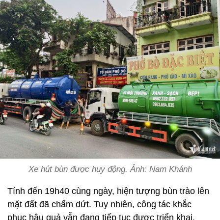
Xe hút bùn được huy động. Ảnh: Nam Khánh
Tính đến 19h40 cùng ngày, hiện tượng bùn trào lên
mặt đất đã chấm dứt. Tuy nhiên, công tác khắc
phục hậu quả vẫn đang tiếp tục được triển khai.