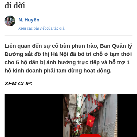
di dời
N. Huyền
Xem các bài viết của tác giả
Liên quan đến sự cố bùn phun trào, Ban Quản lý
Đường sắt đô thị Hà Nội đã bố trí chỗ ở tạm thời
cho 5 hộ dân bị ảnh hưởng trực tiếp và hỗ trợ 1
hộ kinh doanh phải tạm dừng hoạt động.
XEM CLIP: