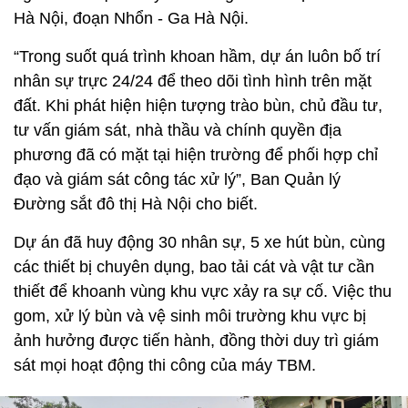
Hà Nội, đoạn Nhổn - Ga Hà Nội.
“Trong suốt quá trình khoan hầm, dự án luôn bố trí
nhân sự trực 24/24 để theo dõi tình hình trên mặt
đất. Khi phát hiện hiện tượng trào bùn, chủ đầu tư,
tư vấn giám sát, nhà thầu và chính quyền địa
phương đã có mặt tại hiện trường để phối hợp chỉ
đạo và giám sát công tác xử lý”, Ban Quản lý
Đường sắt đô thị Hà Nội cho biết.
Dự án đã huy động 30 nhân sự, 5 xe hút bùn, cùng
các thiết bị chuyên dụng, bao tải cát và vật tư cần
thiết để khoanh vùng khu vực xảy ra sự cố. Việc thu
gom, xử lý bùn và vệ sinh môi trường khu vực bị
ảnh hưởng được tiến hành, đồng thời duy trì giám
sát mọi hoạt động thi công của máy TBM.