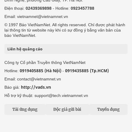
Điện thoại:
02439369898
- Hotline:
0923457788
Email: vietnamnet@vietnamnet.vn
© 1997 Báo VietNamNet. All rights reserved. Chỉ được phát hành
lại thông tin từ website này khi có sự đồng ý bằng văn bản của
báo VietNamNet.
Liên hệ quảng cáo
Công ty Cổ phần Truyền thông VietNamNet
0919405885 (Hà Nội)
0919435885 (Tp.HCM)
Hotline:
-
Email: contact@vietnamnet.vn
http://vads.vn
Báo giá:
Hỗ trợ kỹ thuật: support@tech.vietnamnet.vn
Tải ứng dụng
Độc giả gửi bài
Tuyển dụng