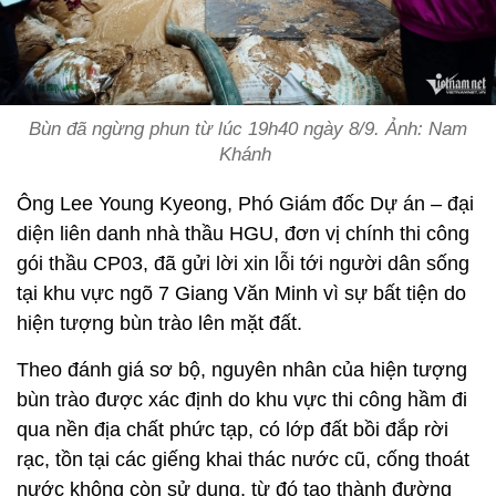
Bùn đã ngừng phun từ lúc 19h40 ngày 8/9. Ảnh: Nam
Khánh
Ông Lee Young Kyeong, Phó Giám đốc Dự án – đại
diện liên danh nhà thầu HGU, đơn vị chính thi công
gói thầu CP03, đã gửi lời xin lỗi tới người dân sống
tại khu vực ngõ 7 Giang Văn Minh vì sự bất tiện do
hiện tượng bùn trào lên mặt đất.
Theo đánh giá sơ bộ, nguyên nhân của hiện tượng
bùn trào được xác định do khu vực thi công hầm đi
qua nền địa chất phức tạp, có lớp đất bồi đắp rời
rạc, tồn tại các giếng khai thác nước cũ, cống thoát
nước không còn sử dụng, từ đó tạo thành đường