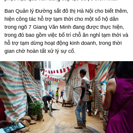
Ban Quản lý Đường sắt đô thị Hà Nội cho biết thêm,
hiện công tác hỗ trợ tạm thời cho một số hộ dân
trong ngõ 7 Giang Văn Minh đang được thực hiện,
trong đó bao gồm việc bố trí chỗ ăn nghỉ tạm thời và
hỗ trợ tạm dừng hoạt động kinh doanh, trong thời
gian chờ hoàn tất xử lý sự cố.