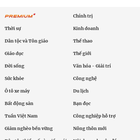
Chính trị
Thời sự
Kinh doanh
Dân tộc và Tôn giáo
Thể thao
Giáo dục
Thế giới
Đời sống
Văn hóa - Giải trí
Sức khỏe
Công nghệ
Ô tô xe máy
Du lịch
Bất động sản
Bạn đọc
Tuần Việt Nam
Công nghiệp hỗ trợ
Giảm nghèo bền vững
Nông thôn mới