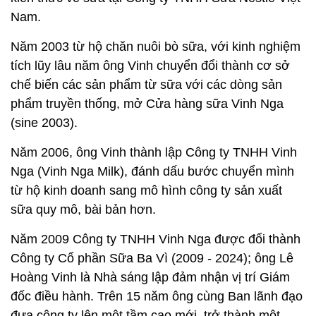
Nam.
Năm 2003 từ hộ chăn nuôi bò sữa, với kinh nghiệm
tích lũy lâu năm ông Vinh chuyển đổi thành cơ sở
chế biến các sản phẩm từ sữa với các dòng sản
phẩm truyền thống, mở Cửa hàng sữa Vinh Nga
(sine 2003).
Năm 2006, ông Vinh thành lập Công ty TNHH Vinh
Nga (Vinh Nga Milk), đánh dấu bước chuyển mình
từ hộ kinh doanh sang mô hình công ty sản xuất
sữa quy mô, bài bản hơn.
Năm 2009 Công ty TNHH Vinh Nga được đổi thành
Công ty Cổ phần Sữa Ba Vì (2009 - 2024); ông Lê
Hoàng Vinh là Nhà sáng lập đảm nhận vị trí Giám
đốc điều hành. Trên 15 năm ông cùng Ban lãnh đạo
đưa công ty lên một tầm cao mới, trở thành một