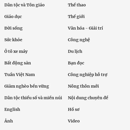
Dân tộc và Tôn giáo
Thể thao
Giáo dục
Thế giới
Đời sống
Văn hóa - Giải trí
Sức khỏe
Công nghệ
Ô tô xe máy
Du lịch
Bất động sản
Bạn đọc
Tuần Việt Nam
Công nghiệp hỗ trợ
Giảm nghèo bền vững
Nông thôn mới
Dân tộc thiểu số và miền núi
Nội dung chuyên đề
English
Hồ sơ
Ảnh
Video