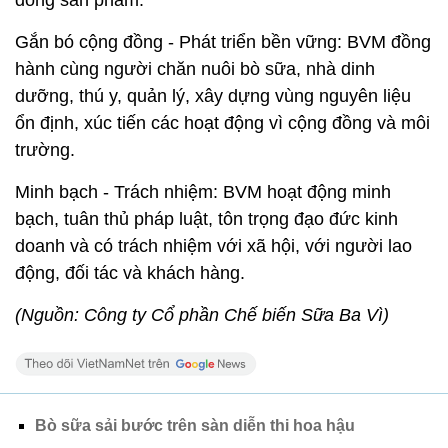
dòng sản phẩm.
Gắn bó cộng đồng - Phát triển bền vững: BVM đồng
hành cùng người chăn nuôi bò sữa, nhà dinh
dưỡng, thú y, quản lý, xây dựng vùng nguyên liệu
ổn định, xúc tiến các hoạt động vì cộng đồng và môi
trường.
Minh bạch - Trách nhiệm: BVM hoạt động minh
bạch, tuân thủ pháp luật, tôn trọng đạo đức kinh
doanh và có trách nhiệm với xã hội, với người lao
động, đối tác và khách hàng.
(Nguồn: Công ty Cổ phần Chế biến Sữa Ba Vì)
Bò sữa sải bước trên sàn diễn thi hoa hậu