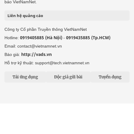
báo VietNamNet.
Liên hệ quảng cáo
Công ty Cổ phần Truyền thông VietNamNet
0919405885 (Hà Nội)
0919435885 (Tp.HCM)
Hotline:
-
Email: contact@vietnamnet.vn
http://vads.vn
Báo giá:
Hỗ trợ kỹ thuật: support@tech.vietnamnet.vn
Tải ứng dụng
Độc giả gửi bài
Tuyển dụng