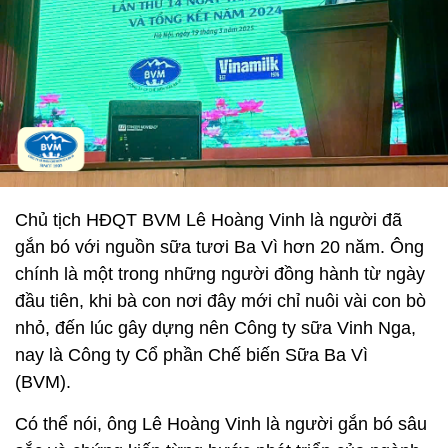
Chủ tịch HĐQT BVM Lê Hoàng Vinh là người đã
gắn bó với nguồn sữa tươi Ba Vì hơn 20 năm. Ông
chính là một trong những người đồng hành từ ngày
đầu tiên, khi bà con nơi đây mới chỉ nuôi vài con bò
nhỏ, đến lúc gây dựng nên Công ty sữa Vinh Nga,
nay là Công ty Cổ phần Chế biến Sữa Ba Vì
(BVM).
Có thể nói, ông Lê Hoàng Vinh là người gắn bó sâu