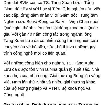
Dẫn dắt BVM còn có TS. Tăng Xuân Lưu - Tổng
Giám đốc BVM với học vị Tiến sĩ, là nghiên cứu viên
cao cấp, từng đảm nhận vị trí Giám đốc Trung tâm
Nghiên cứu Bò và Đồng cỏ Ba Vì - Viện Chăn nuôi
Quốc gia, thành viên của Hội đồng khoa học Quốc
gia. Với gần 40 năm công tác trong ngành, ông
Tăng Xuân Lưu đã có nhiều công trình nghiên cứu
chuyên sâu về bò sữa, sữa, bò thịt và những quy
trình công nghệ mới có liên quan.
Với những cống hiến cho ngành, TS. Tăng Xuân
Lưu đã được tôn vinh là Nhà quản lý suất sắc, Nhà
khoa học của nhà nông, Giải thưởng Bông lúa vàng
Việt Nam lần thứ Nhất và nhiều giải thưởng khác
của Bộ Nông nghiệp và PTNT, Bộ khoa học và
Công nghệ.
Giá trị cốt lõi: Dinh dưỡng hôm nay - Tương lai