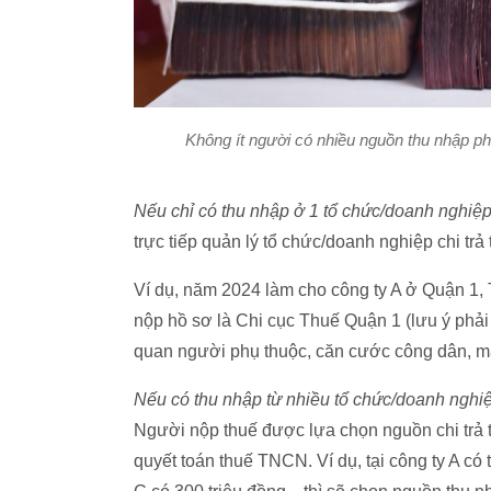
Không ít người có nhiều nguồn thu nhập ph
Nếu chỉ có thu nhập ở 1 tổ chức/doanh nghiệ
trực tiếp quản lý tổ chức/doanh nghiệp chi trả
Ví dụ, năm 2024 làm cho công ty A ở Quận 1,
nộp hồ sơ là Chi cục Thuế Quận 1 (lưu ý phải
quan người phụ thuộc, căn cước công dân, mã 
Nếu có thu nhập từ nhiều tổ chức/doanh nghiệ
Người nộp thuế được lựa chọn nguồn chi trả t
quyết toán thuế TNCN. Ví dụ, tại công ty A có 