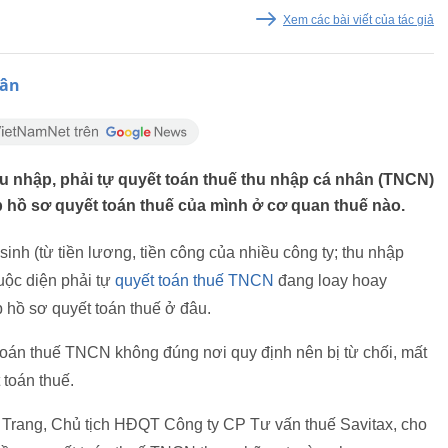
Xem các bài viết của tác giả
hân
u nhập, phải tự quyết toán thuế thu nhập cá nhân (TNCN)
 hồ sơ quyết toán thuế của mình ở cơ quan thuế nào.
inh (từ tiền lương, tiền công của nhiều công ty; thu nhập
huộc diện phải tự
quyết toán thuế TNCN
đang loay hoay
p hồ sơ quyết toán thuế ở đâu.
toán thuế TNCN không đúng nơi quy định nên bị từ chối, mất
 toán thuế.
Trang, Chủ tịch HĐQT Công ty CP Tư vấn thuế Savitax, cho