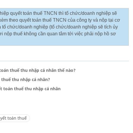
hiệp quyết toán thuế TNCN thì tổ chức/doanh nghiệp sẽ
kèm theo quyết toán thuế TNCN của công ty và nộp tại cơ
ủa tổ chức/doanh nghiệp (tổ chức/doanh nghiệp sẽ tích ủy
ời nộp thuế không cần quan tâm tới việc phải nộp hồ sơ
toán thuế thu nhập cá nhân thế nào?
 thuế thu nhập cá nhân?
ết toán thuế thu nhập cá nhân
yết toán thuế