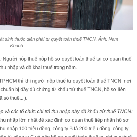
át sinh thuộc diện phải tự quyết toán thuế TNCN. Ảnh: Nam
Khánh
p:
Người nộp thuế nộp hồ sơ quyết toán thuế tại cơ quan thuế
 thu nhập và đã khai thuế trong năm.
 TPHCM thì khi người nộp thuế tự quyết toán thuế TNCN, nơi
 chuẩn bị đầy đủ chứng từ khấu trừ thuế TNCN, hồ sơ liên
số thuế... ).
p và các tổ chức chi trả thu nhập này đã khấu trừ thuế TNCN:
hu nhập lớn nhất để xác định cơ quan thuế tiếp nhận hồ sơ
thu nhập 100 triệu đồng, công ty B là 200 triệu đồng, công ty