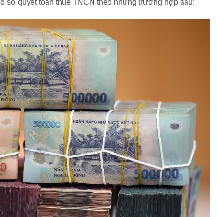
p hồ sơ quyết toán thuế TNCN theo những trường hợp sau: