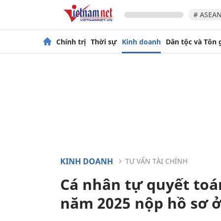
# ASEAN
Chính trị
Thời sự
Kinh doanh
Dân tộc và Tôn 
KINH DOANH
TƯ VẤN TÀI CHÍNH
Cá nhân tự quyết toá
năm 2025 nộp hồ sơ 