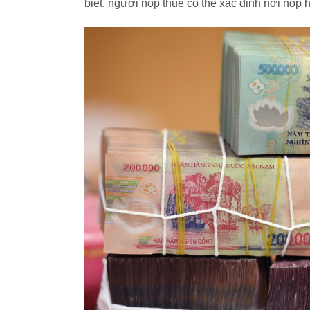
biết, người nộp thuế có thể xác định nơi nộ