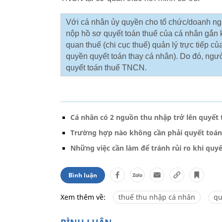
Với cá nhân ủy quyền cho tổ chức/doanh ng
nộp hồ sơ quyết toán thuế của cá nhân gắn 
quan thuế (chi cục thuế) quản lý trực tiếp c
quyền quyết toán thay cá nhân). Do đó, ngư
quyết toán thuế TNCN.
Cá nhân có 2 nguồn thu nhập trở lên quyết 
Trường hợp nào không cần phải quyết toán
Những việc cần làm để tránh rủi ro khi quy
Bình luận
Xem thêm về:
thuế thu nhập cá nhân
qu