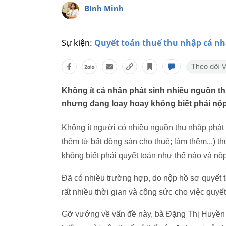
Bình Minh
Sự kiện:
Quyết toán thuế thu nhập cá n
Không ít cá nhân phát sinh nhiều nguồn th
nhưng đang loay hoay không biết phải nộp
Không ít người có nhiều nguồn thu nhập phát s
thêm từ bất động sản cho thuê; làm thêm...) t
không biết phải quyết toán như thế nào và nộ
Đã có nhiều trường hợp, do nộp hồ sơ quyết 
rất nhiều thời gian và công sức cho việc quyết
Gỡ vướng về vấn đề này, bà Đặng Thị Huyền 