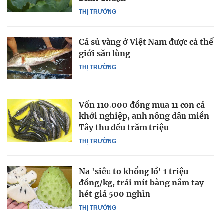
THỊ TRƯỜNG
Cá sủ vàng ở Việt Nam được cả thế
giới săn lùng
THỊ TRƯỜNG
Vốn 110.000 đồng mua 11 con cá
khởi nghiệp, anh nông dân miền
Tây thu đều trăm triệu
THỊ TRƯỜNG
Na 'siêu to khổng lồ' 1 triệu
đồng/kg, trái mít bằng nắm tay
hét giá 500 nghìn
THỊ TRƯỜNG