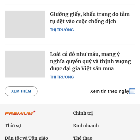
Giường giấy, khẩu trang do tằm
tự dệt vào cuộc chống dịch
THỊ TRƯỜNG
Loài cá đỏ như máu, mang ý
nghĩa quyền quý và thịnh vượng
được đại gia Việt săn mua
THỊ TRƯỜNG
Xem tin theo ngày
XEM THÊM
Chính trị
Thời sự
Kinh doanh
Dân tộc và Tôn giáo
Thể thao