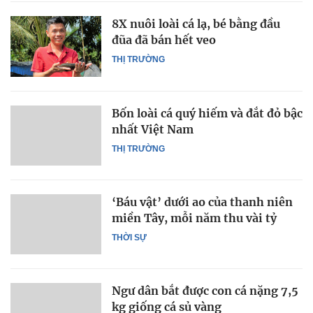
8X nuôi loài cá lạ, bé bằng đầu
đũa đã bán hết veo
THỊ TRƯỜNG
Bốn loài cá quý hiếm và đắt đỏ bậc
nhất Việt Nam
THỊ TRƯỜNG
‘Báu vật’ dưới ao của thanh niên
miền Tây, mỗi năm thu vài tỷ
THỜI SỰ
Ngư dân bắt được con cá nặng 7,5
kg giống cá sủ vàng