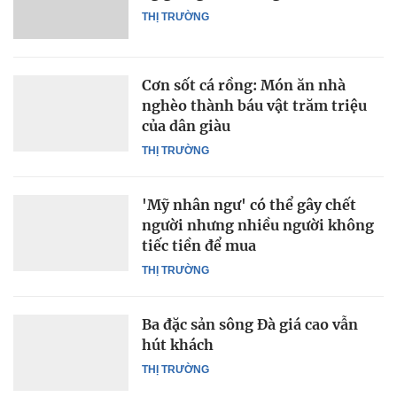
THỊ TRƯỜNG
Cơn sốt cá rồng: Món ăn nhà
nghèo thành báu vật trăm triệu
của dân giàu
THỊ TRƯỜNG
'Mỹ nhân ngư' có thể gây chết
người nhưng nhiều người không
tiếc tiền để mua
THỊ TRƯỜNG
Ba đặc sản sông Đà giá cao vẫn
hút khách
THỊ TRƯỜNG