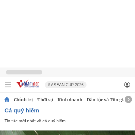
# ASEAN CUP 2026
Chính trị
Thời sự
Kinh doanh
Dân tộc và Tôn giáo
cá quý hiếm
Tin tức mới nhất về
cá quý hiếm