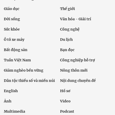
Giáo dục
Thế giới
Đời sống
Văn hóa - Giải trí
Sức khỏe
Công nghệ
Ô tô xe máy
Du lịch
Bất động sản
Bạn đọc
Tuần Việt Nam
Công nghiệp hỗ trợ
Giảm nghèo bền vững
Nông thôn mới
Dân tộc thiểu số và miền núi
Nội dung chuyên đề
English
Hồ sơ
Ảnh
Video
Multimedia
Podcast