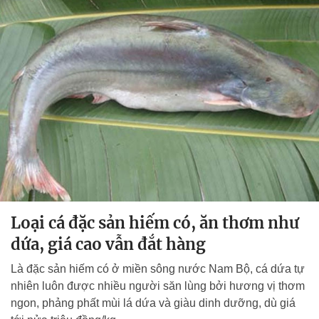
Loại cá đặc sản hiếm có, ăn thơm như
dứa, giá cao vẫn đắt hàng
Là đặc sản hiếm có ở miền sông nước Nam Bộ, cá dứa tự
nhiên luôn được nhiều người săn lùng bởi hương vị thơm
ngon, phảng phất mùi lá dứa và giàu dinh dưỡng, dù giá