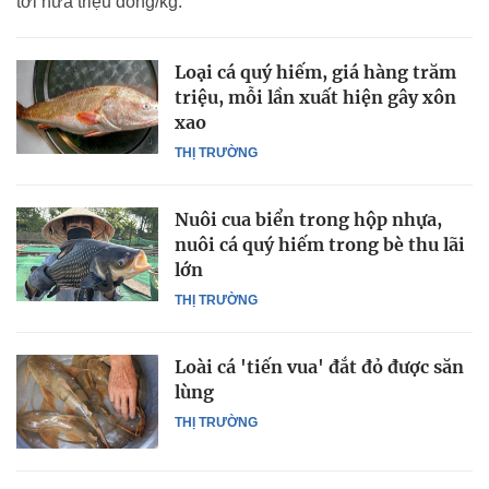
tới nửa triệu đồng/kg.
Loại cá quý hiếm, giá hàng trăm
triệu, mỗi lần xuất hiện gây xôn
xao
THỊ TRƯỜNG
Nuôi cua biển trong hộp nhựa,
nuôi cá quý hiếm trong bè thu lãi
lớn
THỊ TRƯỜNG
Loài cá 'tiến vua' đắt đỏ được săn
lùng
THỊ TRƯỜNG