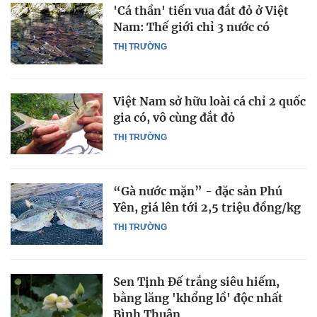
'Cá thần' tiến vua đắt đỏ ở Việt
Nam: Thế giới chỉ 3 nước có
THỊ TRƯỜNG
Việt Nam sở hữu loài cá chỉ 2 quốc
gia có, vô cùng đắt đỏ
THỊ TRƯỜNG
“Gà nước mặn” - đặc sản Phú
Yên, giá lên tới 2,5 triệu đồng/kg
THỊ TRƯỜNG
Sen Tịnh Đế trắng siêu hiếm,
bằng lăng 'khổng lồ' độc nhất
Bình Thuận