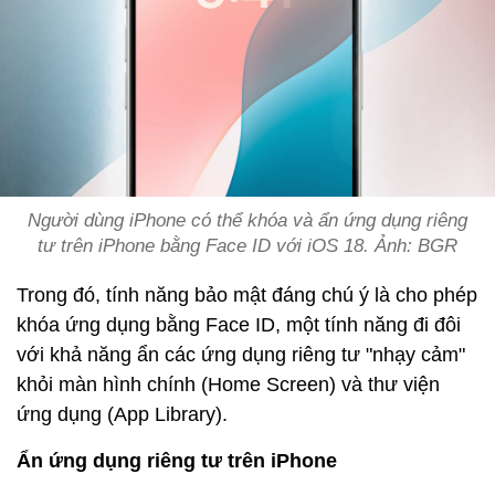
Người dùng iPhone có thể khóa và ẩn ứng dụng riêng
tư trên iPhone bằng Face ID với iOS 18. Ảnh: BGR
Trong đó, tính năng bảo mật đáng chú ý là cho phép
khóa ứng dụng bằng Face ID, một tính năng đi đôi
với khả năng ẩn các ứng dụng riêng tư "nhạy cảm"
khỏi màn hình chính (Home Screen) và thư viện
ứng dụng (App Library).
Ẩn ứng dụng riêng tư trên iPhone