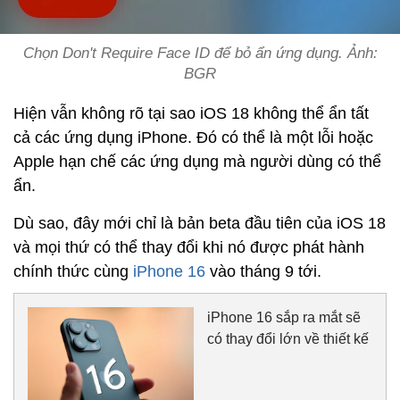
Chọn Don't Require Face ID để bỏ ẩn ứng dụng. Ảnh:
BGR
Hiện vẫn không rõ tại sao iOS 18 không thể ẩn tất
cả các ứng dụng iPhone. Đó có thể là một lỗi hoặc
Apple hạn chế các ứng dụng mà người dùng có thể
ẩn.
Dù sao, đây mới chỉ là bản beta đầu tiên của iOS 18
và mọi thứ có thể thay đổi khi nó được phát hành
chính thức cùng
iPhone 16
vào tháng 9 tới.
iPhone 16 sắp ra mắt sẽ
có thay đổi lớn về thiết kế