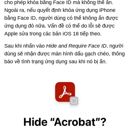
cho phép khóa bằng Face ID mà không thể ẩn.
Ngoài ra, nếu quyết định khóa ứng dụng iPhone
bằng Face ID, người dùng có thể không ẩn được
ứng dụng đó nữa. Vấn đề có thể do lỗi sẽ được
Apple sửa trong các bản iOS 18 tiếp theo.
Sau khi nhấn vào
Hide and Require Face ID
, người
dùng sẽ nhận được màn hình dấu gạch chéo, thông
báo về tình trạng ứng dụng sau khi nó bị ẩn.