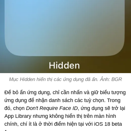
Mục Hidden hiển thị các ứng dụng đã ẩn. Ảnh: BGR
Để bỏ ẩn ứng dụng, chỉ cần nhấn và giữ biểu tượng
ứng dụng để nhận danh sách các tuỳ chọn. Trong
đó, chọn
Don't Require Face ID
, ứng dụng sẽ trở lại
App Library nhưng không hiển thị trên màn hình
chính, chí ít là ở thời điểm hiện tại với iOS 18 beta