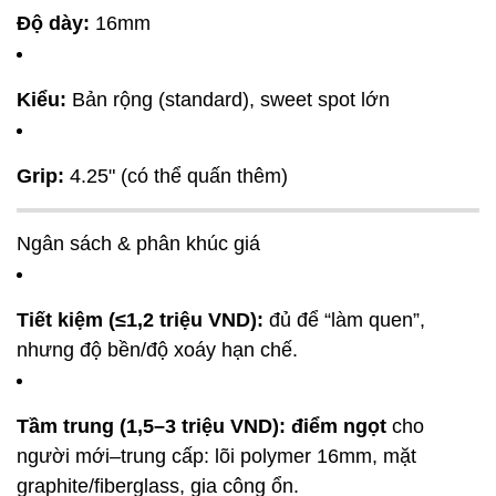
Độ dày:
16mm
Kiểu:
Bản rộng (standard), sweet spot lớn
Grip:
4.25" (có thể quấn thêm)
Ngân sách & phân khúc giá
Tiết kiệm (≤1,2 triệu VND):
đủ để “làm quen”,
nhưng độ bền/độ xoáy hạn chế.
Tầm trung (1,5–3 triệu VND):
điểm ngọt
cho
người mới–trung cấp: lõi polymer 16mm, mặt
graphite/fiberglass, gia công ổn.