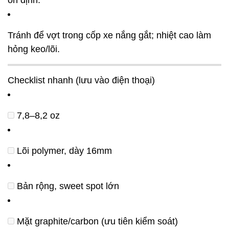
ổn định.
Tránh để vợt trong cốp xe nắng gắt; nhiệt cao làm
hỏng keo/lõi.
Checklist nhanh (lưu vào điện thoại)
7,8–8,2 oz
Lõi polymer, dày 16mm
Bản rộng, sweet spot lớn
Mặt graphite/carbon (ưu tiên kiểm soát)