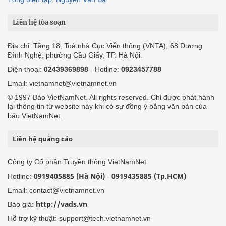
Liên hệ tòa soạn
Địa chỉ: Tầng 18, Toà nhà Cục Viễn thông (VNTA), 68 Dương
Đình Nghệ, phường Cầu Giấy, TP. Hà Nội.
Điện thoại:
02439369898
- Hotline:
0923457788
Email: vietnamnet@vietnamnet.vn
© 1997 Báo VietNamNet. All rights reserved. Chỉ được phát hành
lại thông tin từ website này khi có sự đồng ý bằng văn bản của
báo VietNamNet.
Liên hệ quảng cáo
Công ty Cổ phần Truyền thông VietNamNet
0919405885 (Hà Nội)
0919435885 (Tp.HCM)
Hotline:
-
Email: contact@vietnamnet.vn
http://vads.vn
Báo giá:
Hỗ trợ kỹ thuật: support@tech.vietnamnet.vn