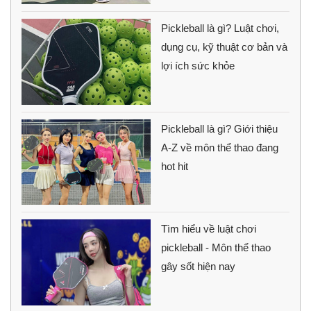
Pickleball là gì? Luật chơi,
dụng cụ, kỹ thuật cơ bản và
lợi ích sức khỏe
Pickleball là gì? Giới thiệu
A-Z về môn thể thao đang
hot hit
Tìm hiểu về luật chơi
pickleball - Môn thể thao
gây sốt hiện nay