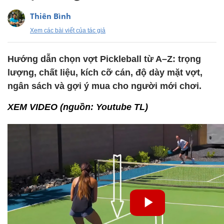
Thiên Bình
Xem các bài viết của tác giả
Hướng dẫn chọn vợt Pickleball từ A–Z: trọng
lượng, chất liệu, kích cỡ cán, độ dày mặt vợt,
ngân sách và gợi ý mua cho người mới chơi.
XEM VIDEO (nguồn: Youtube TL)