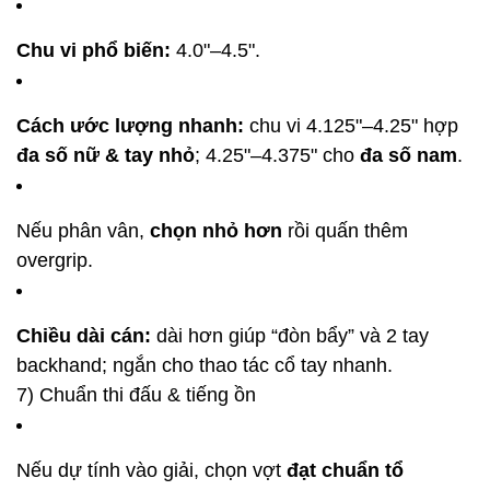
Chu vi phổ biến:
4.0"–4.5".
Cách ước lượng nhanh:
chu vi 4.125"–4.25" hợp
đa số nữ & tay nhỏ
; 4.25"–4.375" cho
đa số nam
.
Nếu phân vân,
chọn nhỏ hơn
rồi quấn thêm
overgrip.
Chiều dài cán:
dài hơn giúp “đòn bẩy” và 2 tay
backhand; ngắn cho thao tác cổ tay nhanh.
7) Chuẩn thi đấu & tiếng ồn
Nếu dự tính vào giải, chọn vợt
đạt chuẩn tổ