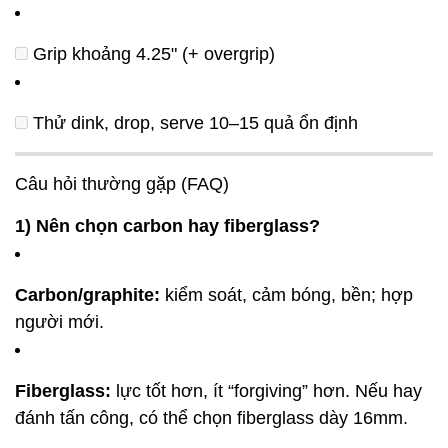
Grip khoảng 4.25" (+ overgrip)
Thử dink, drop, serve 10–15 quả ổn định
Câu hỏi thường gặp (FAQ)
1) Nên chọn carbon hay fiberglass?
Carbon/graphite:
kiểm soát, cảm bóng, bền; hợp
người mới.
Fiberglass:
lực tốt hơn, ít “forgiving” hơn. Nếu hay
đánh tấn công, có thể chọn fiberglass dày 16mm.