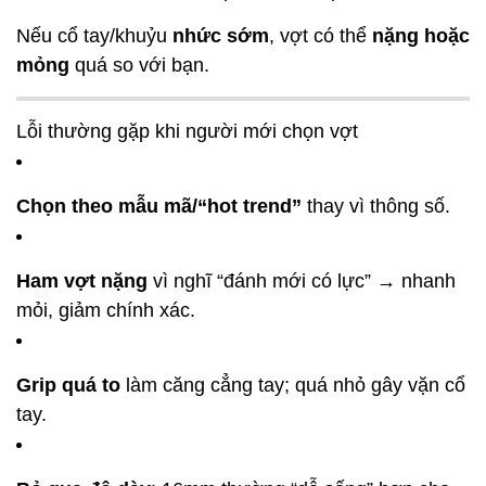
Nếu cổ tay/khuỷu
nhức sớm
, vợt có thể
nặng hoặc
mỏng
quá so với bạn.
Lỗi thường gặp khi người mới chọn vợt
Chọn theo mẫu mã/“hot trend”
thay vì thông số.
Ham vợt nặng
vì nghĩ “đánh mới có lực” → nhanh
mỏi, giảm chính xác.
Grip quá to
làm căng cẳng tay; quá nhỏ gây vặn cổ
tay.