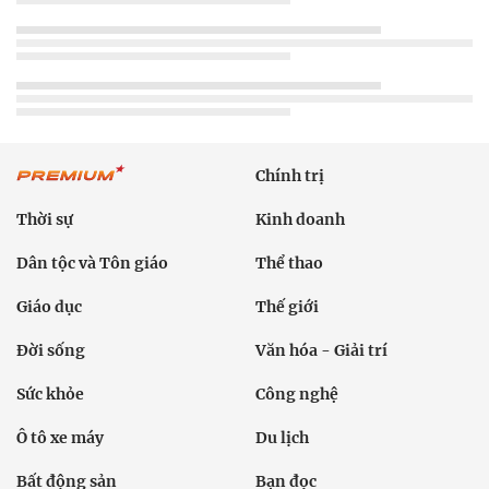
Chính trị
Thời sự
Kinh doanh
Dân tộc và Tôn giáo
Thể thao
Giáo dục
Thế giới
Đời sống
Văn hóa - Giải trí
Sức khỏe
Công nghệ
Ô tô xe máy
Du lịch
Bất động sản
Bạn đọc