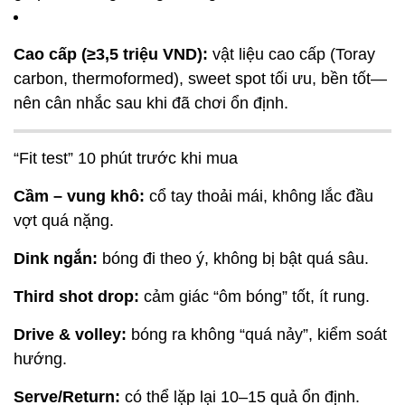
Cao cấp (≥3,5 triệu VND):
vật liệu cao cấp (Toray
carbon, thermoformed), sweet spot tối ưu, bền tốt—
nên cân nhắc sau khi đã chơi ổn định.
“Fit test” 10 phút trước khi mua
Cầm – vung khô:
cổ tay thoải mái, không lắc đầu
vợt quá nặng.
Dink ngắn:
bóng đi theo ý, không bị bật quá sâu.
Third shot drop:
cảm giác “ôm bóng” tốt, ít rung.
Drive & volley:
bóng ra không “quá nảy”, kiểm soát
hướng.
Serve/Return:
có thể lặp lại 10–15 quả ổn định.