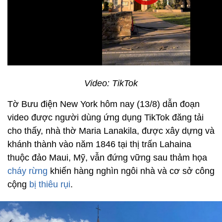
Video: TikTok
Tờ Bưu điện New York hôm nay (13/8) dẫn đoạn
video được người dùng ứng dụng TikTok đăng tải
cho thấy, nhà thờ Maria Lanakila, được xây dựng và
khánh thành vào năm 1846 tại thị trấn Lahaina
thuộc đảo Maui, Mỹ, vẫn đứng vững sau thảm họa
cháy rừng
khiến hàng nghìn ngôi nhà và cơ sở công
cộng
bị thiêu rụi
.