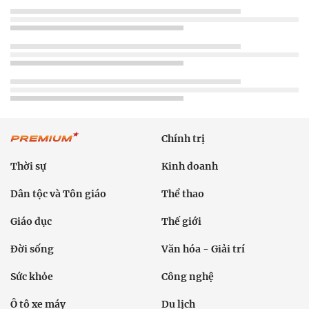
Chính trị
Thời sự
Kinh doanh
Dân tộc và Tôn giáo
Thể thao
Giáo dục
Thế giới
Đời sống
Văn hóa - Giải trí
Sức khỏe
Công nghệ
Ô tô xe máy
Du lịch