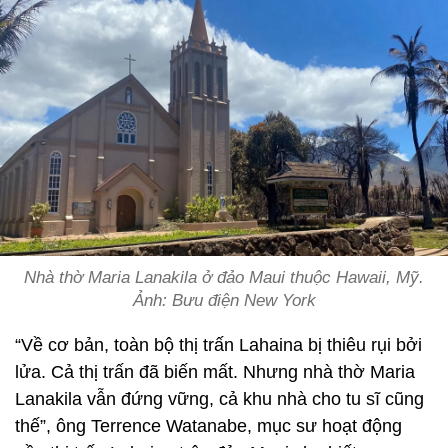
Nhà thờ Maria Lanakila ở đảo Maui thuộc Hawaii, Mỹ.
Ảnh: Bưu điện New York
“Về cơ bản, toàn bộ thị trấn Lahaina bị thiêu rụi bởi
lửa. Cả thị trấn đã biến mất. Nhưng nhà thờ Maria
Lanakila vẫn đứng vững, cả khu nhà cho tu sĩ cũng
thế”, ông Terrence Watanabe, mục sư hoạt động