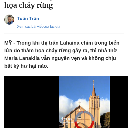
họa cháy rừng
Tuấn Trần
Xem các bài viết của tác giả
MỸ - Trong khi thị trấn Lahaina chìm trong biển
lửa do thảm họa cháy rừng gây ra, thì nhà thờ
Maria Lanakila vẫn nguyên vẹn và không chịu
bất kỳ hư hại nào.