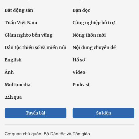
Bất động sản
Bạn đọc
Tuần Việt Nam
Công nghiệp hỗ trợ
Giảm nghèo bền vững
Nông thôn mới
Dân tộc thiểu số và miền núi
Nội dung chuyên đề
English
Hồ sơ
Ảnh
Video
Multimedia
Podcast
24h qua
Tuyến bài
Sự kiện
Cơ quan chủ quản: Bộ Dân tộc và Tôn giáo