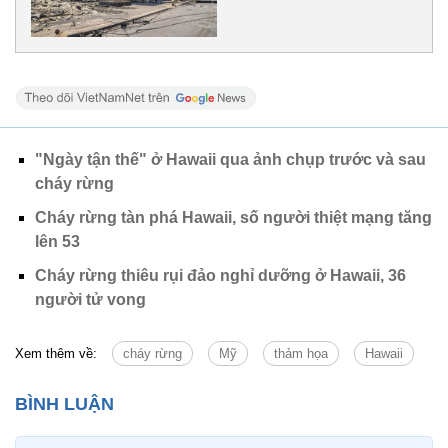
"Ngày tận thế" ở Hawaii qua ảnh chụp trước và sau
cháy rừng
Cháy rừng tàn phá Hawaii, số người thiệt mạng tăng
lên 53
Cháy rừng thiêu rụi đảo nghỉ dưỡng ở Hawaii, 36
người tử vong
Xem thêm về:
cháy rừng
Mỹ
thảm họa
Hawaii