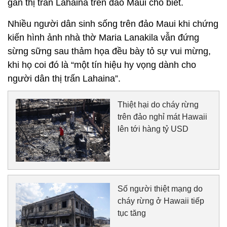
gần thị trấn Lahaina trên đảo Maui cho biết.
Nhiều người dân sinh sống trên đảo Maui khi chứng
kiến hình ảnh nhà thờ Maria Lanakila vẫn đứng
sừng sững sau thảm họa đều bày tỏ sự vui mừng,
khi họ coi đó là “một tín hiệu hy vọng dành cho
người dân thị trấn Lahaina”.
Thiệt hại do cháy rừng
trên đảo nghỉ mát Hawaii
lên tới hàng tỷ USD
Số người thiệt mạng do
cháy rừng ở Hawaii tiếp
tục tăng